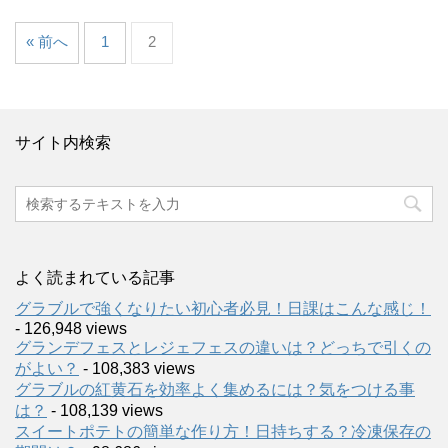
« 前へ
1
2
サイト内検索
よく読まれている記事
グラブルで強くなりたい初心者必見！日課はこんな感じ！
- 126,948 views
グランデフェスとレジェフェスの違いは？どっちで引くの
がよい？
- 108,383 views
グラブルの紅黄石を効率よく集めるには？気をつける事
は？
- 108,139 views
スイートポテトの簡単な作り方！日持ちする？冷凍保存の