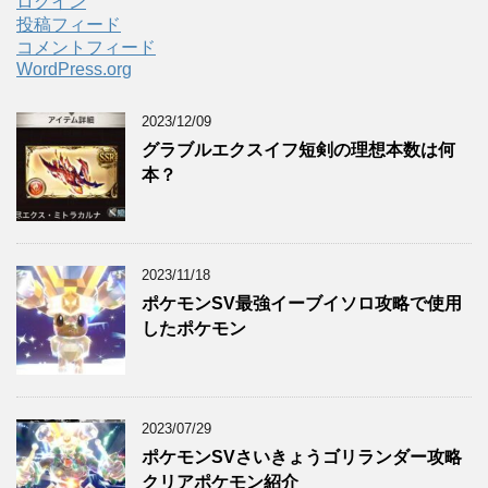
ログイン
投稿フィード
コメントフィード
WordPress.org
2023/12/09
グラブルエクスイフ短剣の理想本数は何
本？
2023/11/18
ポケモンSV最強イーブイソロ攻略で使用
したポケモン
2023/07/29
ポケモンSVさいきょうゴリランダー攻略
クリアポケモン紹介