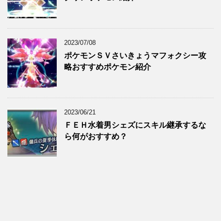
2023/07/08
ポケモンＳＶさいきょうマフォクシー攻
略おすすめポケモン紹介
2023/06/21
ＦＥＨ水着男シェズにスキル継承するな
ら何がおすすめ？