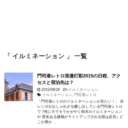
「 イルミネーション 」 一覧
門司港レトロ浪漫灯彩2015の日程、アク
セスと宿泊先は？
2015/09/28
-
イルミネーション
イルミネーション
,
門司港レトロ
「門司港レトロのイルミネーションが見たい！」 赤
レンガがおしゃれさを醸し出している門司港レトロ
で 7色にキラキラかがやく樹木のイルミネーション
や 歴史ある建物がライトアップされる様は必見♪ ど
こか懐か …