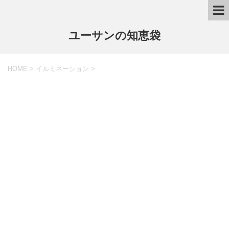
ユーサンの知恵袋
HOME
>
イルミネーション
>