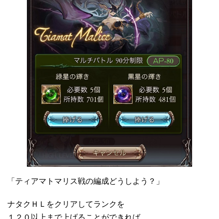
「ティアマトマリス戦の編成どうしよう？」
ナタクＨＬをクリアしてランクを
１２０以上まで上げることができれば