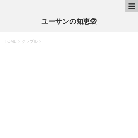
ユーサンの知恵袋
HOME
>
グラブル
>