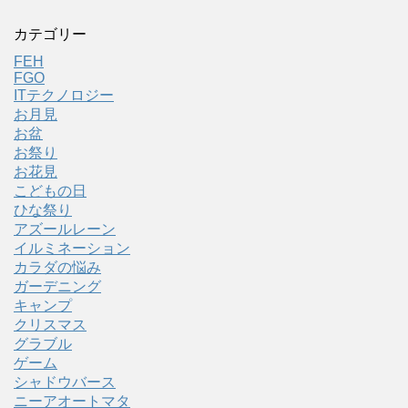
カテゴリー
FEH
FGO
ITテクノロジー
お月見
お盆
お祭り
お花見
こどもの日
ひな祭り
アズールレーン
イルミネーション
カラダの悩み
ガーデニング
キャンプ
クリスマス
グラブル
ゲーム
シャドウバース
ニーアオートマタ