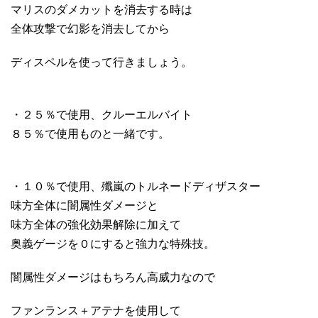
マリスのダメカットを消去する時は
全体攻撃で幻影を消去してから
ディスペルを使って行きましょう。
・２５％で使用、クルーエルバイト
８５％で使用ものと一緒です。
・１０％で使用、殲嵐のトルネードディザスター
味方全体に闇属性ダメージと
味方全体の強化効果解除に加えて
奥義ゲージを０にすると強力な特殊技。
闇属性ダメージはもちろん高威力なので
ファンランス＋アテナを使用して