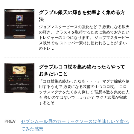
グラブル銀天の輝きを効率よく集める方
法
ジョブマスターピースの強化などで 必要になる銀天
の輝き。 クラス４を取得するために集めておきたい
トレジャーの１つになります。 ジョブマスターピー
ス以外でも ストッパー素材に使われることが 多い
のトレ …
グラブルコロ杖を集め終わったらやって
おきたいこと
「コロ杖集め終わったなあ・・・」 マグナ編成を使
用するうえで 必要になる装備の１つコロ杖。 コロ
ッサスマグナをたくさん倒して 理想本数を集めた人
も 多いのではないでしょうか？ マグナ武器が完成
するとそ …
PREV
セブンムール貝のガーリックソースは美味しい？食べ
てみた感想