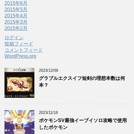
2015年6月
2015年5月
2015年4月
2015年3月
2015年2月
ログイン
投稿フィード
コメントフィード
WordPress.org
2023/12/09
グラブルエクスイフ短剣の理想本数は何
本？
2023/11/18
ポケモンSV最強イーブイソロ攻略で使用
したポケモン