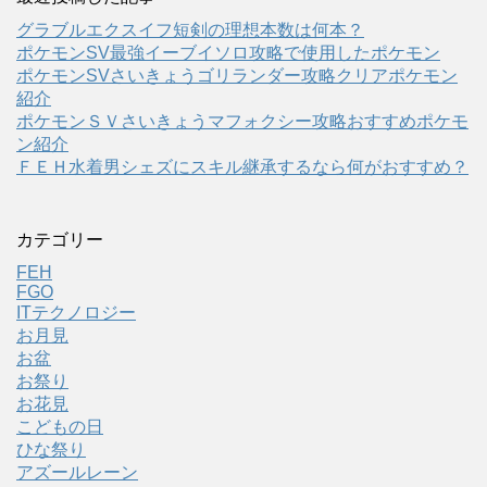
グラブルエクスイフ短剣の理想本数は何本？
ポケモンSV最強イーブイソロ攻略で使用したポケモン
ポケモンSVさいきょうゴリランダー攻略クリアポケモン
紹介
ポケモンＳＶさいきょうマフォクシー攻略おすすめポケモ
ン紹介
ＦＥＨ水着男シェズにスキル継承するなら何がおすすめ？
カテゴリー
FEH
FGO
ITテクノロジー
お月見
お盆
お祭り
お花見
こどもの日
ひな祭り
アズールレーン