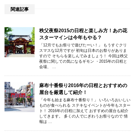
関連記事
秩父夜祭2015の日程と楽しみ方！あの花
スターマインは今年もやる？
「12月でもお祭りで遊びたーい！」 もうすぐクリ
スマスな12月ですが 初旬は日本のお祭りがありま
すので そちらを楽しんでみましょう！ 今回は秩父
夜祭に関しての気になるギモン ・2015年の日程と
会場、 …
麻布十番祭り2016年の日程とおすすめの
屋台を厳選して紹介！
「今年も始まる麻布十番祭り！」 いろいろおいしい
ものが食べられる ステキなイベントが今年もスター
ト！ 2016年の日程に加えて おすすめの屋台も紹介
してきます。 多くの人でにぎわうお祭りなので 情
報は …