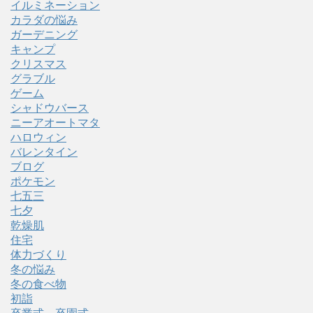
イルミネーション
カラダの悩み
ガーデニング
キャンプ
クリスマス
グラブル
ゲーム
シャドウバース
ニーアオートマタ
ハロウィン
バレンタイン
ブログ
ポケモン
七五三
七夕
乾燥肌
住宅
体力づくり
冬の悩み
冬の食べ物
初詣