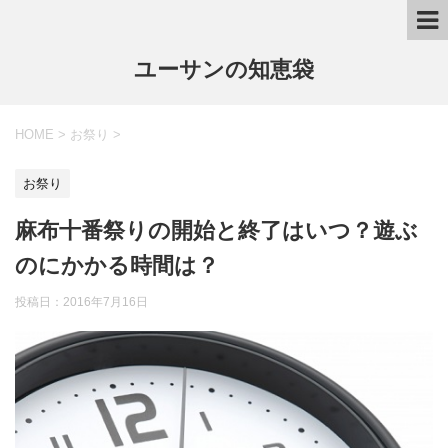
ユーサンの知恵袋
HOME
>
お祭り
>
お祭り
麻布十番祭りの開始と終了はいつ？遊ぶ
のにかかる時間は？
投稿日：
2016年7月16日