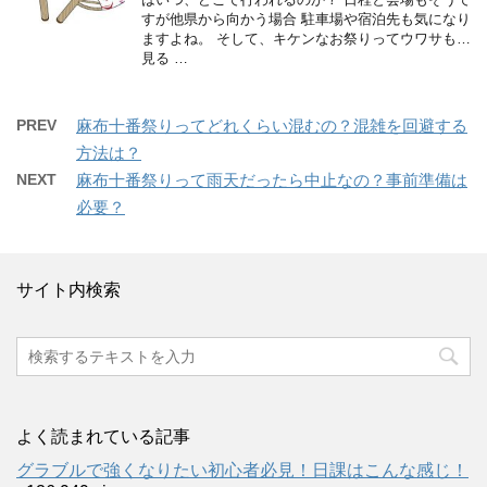
すが他県から向かう場合 駐車場や宿泊先も気になり
ますよね。 そして、キケンなお祭りってウワサも…
見る …
PREV
麻布十番祭りってどれくらい混むの？混雑を回避する
方法は？
NEXT
麻布十番祭りって雨天だったら中止なの？事前準備は
必要？
サイト内検索
よく読まれている記事
グラブルで強くなりたい初心者必見！日課はこんな感じ！