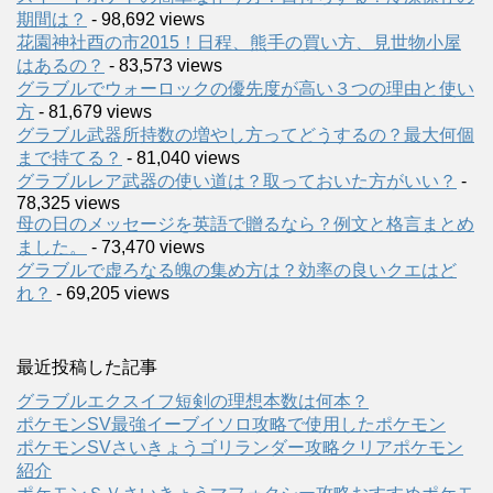
期間は？
- 98,692 views
花園神社酉の市2015！日程、熊手の買い方、見世物小屋
はあるの？
- 83,573 views
グラブルでウォーロックの優先度が高い３つの理由と使い
方
- 81,679 views
グラブル武器所持数の増やし方ってどうするの？最大何個
まで持てる？
- 81,040 views
グラブルレア武器の使い道は？取っておいた方がいい？
-
78,325 views
母の日のメッセージを英語で贈るなら？例文と格言まとめ
ました。
- 73,470 views
グラブルで虚ろなる魄の集め方は？効率の良いクエはど
れ？
- 69,205 views
最近投稿した記事
グラブルエクスイフ短剣の理想本数は何本？
ポケモンSV最強イーブイソロ攻略で使用したポケモン
ポケモンSVさいきょうゴリランダー攻略クリアポケモン
紹介