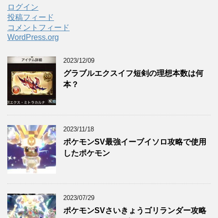
ログイン
投稿フィード
コメントフィード
WordPress.org
2023/12/09
グラブルエクスイフ短剣の理想本数は何
本？
2023/11/18
ポケモンSV最強イーブイソロ攻略で使用
したポケモン
2023/07/29
ポケモンSVさいきょうゴリランダー攻略