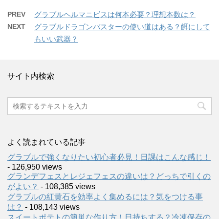
PREV
グラブルヘルマニビスは何本必要？理想本数は？
NEXT
グラブルドラゴンバスターの使い道はある？餌にして
もいい武器？
サイト内検索
よく読まれている記事
グラブルで強くなりたい初心者必見！日課はこんな感じ！
- 126,950 views
グランデフェスとレジェフェスの違いは？どっちで引くの
がよい？
- 108,385 views
グラブルの紅黄石を効率よく集めるには？気をつける事
は？
- 108,143 views
スイートポテトの簡単な作り方！日持ちする？冷凍保存の