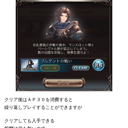
クリア後はＡＰ３０を消費すると
繰り返しプレイすることができますが
クリアしても入手できる