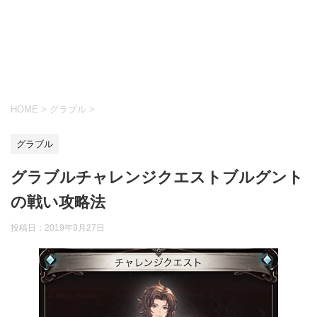
HOME
>
グラブル
>
グラブル
グラブルチャレンジクエストブルグント
の戦い攻略法
投稿日：
2019年9月27日