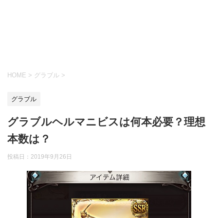
HOME
>
グラブル
>
グラブル
グラブルヘルマニビスは何本必要？理想
本数は？
投稿日：
2019年9月26日