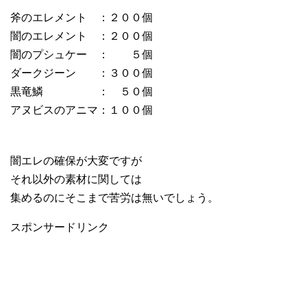
斧のエレメント ：２００個
闇のエレメント ：２００個
闇のプシュケー ： ５個
ダークジーン ：３００個
黒竜鱗 ： ５０個
アヌビスのアニマ：１００個
闇エレの確保が大変ですが
それ以外の素材に関しては
集めるのにそこまで苦労は無いでしょう。
スポンサードリンク