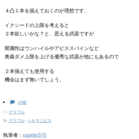
４凸１本を揃えておくのが理想です。
イクシードの上限を考えると
２本欲しいかな？と、思える武器ですが
闇属性はウンハイルやアビススパインなど
奥義ダメ上限を上げる優秀な武器が他にもあるので
２本揃えても使用する
機会はまず無いでしょう。
LINE
-
グラブル
-
グラブル
,
ヘルマニビス
執筆者：
razetin370