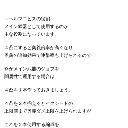
～ヘルマニビスの役割～
メイン武器として使用するのが
主な役割になっています。
４凸にすると奥義倍率が高くなり
奥義の追加効果で連撃率も上げられるので
斧がメイン武器のジョブを
闇属性で運用する場合は
４凸を１本作っておきましょう。
４凸を２本揃えるとイクシードの
上限値まで奥義ダメ上限を上げられますが
これを２本使用する編成を