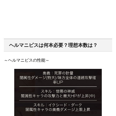
ヘルマニビスは何本必要？理想本数は？
～ヘルマニビスの性能～