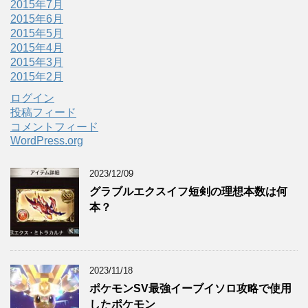
2015年7月
2015年6月
2015年5月
2015年4月
2015年3月
2015年2月
ログイン
投稿フィード
コメントフィード
WordPress.org
2023/12/09
グラブルエクスイフ短剣の理想本数は何
本？
2023/11/18
ポケモンSV最強イーブイソロ攻略で使用
したポケモン