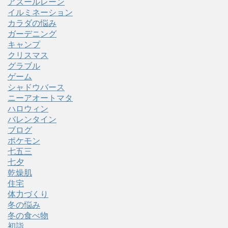
アズールレーン
イルミネーション
カラダの悩み
ガーデニング
キャンプ
クリスマス
グラブル
ゲーム
シャドウバース
ニーアオートマタ
ハロウィン
バレンタイン
ブログ
ポケモン
七五三
七夕
乾燥肌
住宅
体力づくり
冬の悩み
冬の食べ物
初詣