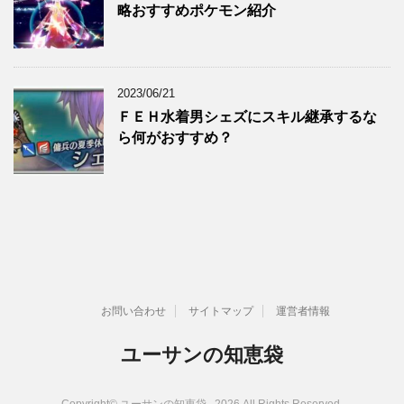
略おすすめポケモン紹介
2023/06/21
ＦＥＨ水着男シェズにスキル継承するな
ら何がおすすめ？
お問い合わせ
サイトマップ
運営者情報
ユーサンの知恵袋