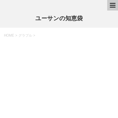
ユーサンの知恵袋
HOME
>
グラブル
>