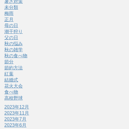
暑さ対策
未分類
梅雨
正月
母の日
潮干狩り
父の日
秋の悩み
秋の雑学
秋の食べ物
節分
節約方法
紅葉
結婚式
花火大会
食べ物
高校野球
2023年12月
2023年11月
2023年7月
2023年6月