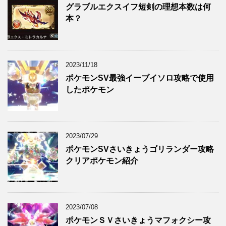
グラブルエクスイフ短剣の理想本数は何
本？
2023/11/18
ポケモンSV最強イーブイソロ攻略で使用
したポケモン
2023/07/29
ポケモンSVさいきょうゴリランダー攻略
クリアポケモン紹介
2023/07/08
ポケモンＳＶさいきょうマフォクシー攻