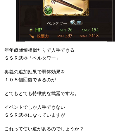
年年歳歳煩相似たりで入手できる
ＳＳＲ武器「ベルタワー」
奥義の追加効果で弱体効果を
１０８個回復できるのが
とてもとても特徴的な武器ですね。
イベントでしか入手できない
ＳＳＲ武器になっていますが
これって使い道があるのでしょうか？