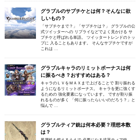
グラブルのサプチケとは何？そんなに欲
しいもの？
「サプチケまで？」「サプチケは？」 グラブルの公
式ツイッターへの リプライなどでよく見かける サ
プチケと呼ばれる単語。 ツイッタートレンドのトッ
プに 入ることもあります。 そんなサプチケですが
これは …
グラブルキャラのリミットボーナスは何
に振るべき？おすすめはある？
キャラのＬＶをＭＡＸまで上げることで 割り振れる
ようになるリミットボーナス。 キャラを更に強くす
るための 強化要素になっています。 ですが割り振
れるものが多く 「何に振ったらいいのだろう？」と
悩んで …
グラブルティア銃は何本必要？理想本数
は？
風属性を鍛えるうえで 必要になる武器ティア銃。