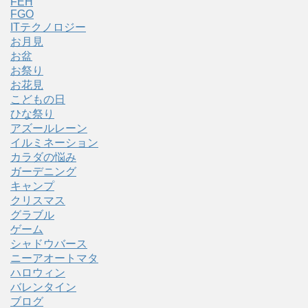
FEH
FGO
ITテクノロジー
お月見
お盆
お祭り
お花見
こどもの日
ひな祭り
アズールレーン
イルミネーション
カラダの悩み
ガーデニング
キャンプ
クリスマス
グラブル
ゲーム
シャドウバース
ニーアオートマタ
ハロウィン
バレンタイン
ブログ