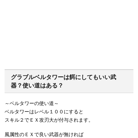
グラブルベルタワーは餌にしてもいい武
器？使い道はある？
～ベルタワーの使い道～
ベルタワーはレベル１００にすると
スキル２でＥＸ攻刃大が付与されます。
風属性のＥＸで良い武器が無ければ