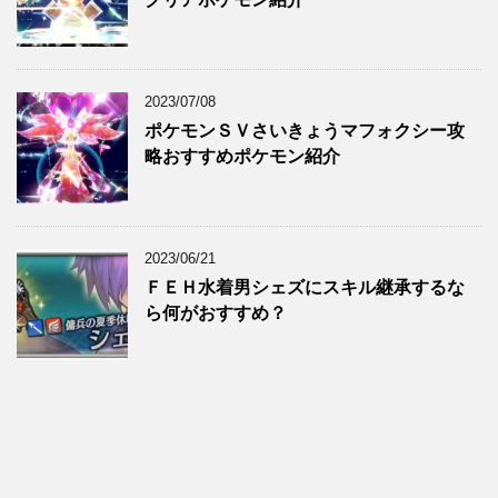
2023/07/08
ポケモンＳＶさいきょうマフォクシー攻
略おすすめポケモン紹介
2023/06/21
ＦＥＨ水着男シェズにスキル継承するな
ら何がおすすめ？