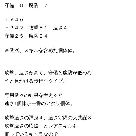
守備 ８ 魔防 ７
ＬＶ４０
ＨＰ４２ 攻撃５１ 速さ４１
守備２５ 魔防２４
※武器、スキルを含めた個体値。
攻撃、速さが高く、守備と魔防が低めな
割と見かける歩行弓タイプ。
専用武器の効果を考えると
速さ↑個体が一番のアタリ個体。
攻撃速さの渾身４、速さ守備の大共謀３
攻撃速さの応援＋とレアスキルも
揃っているキャラなので