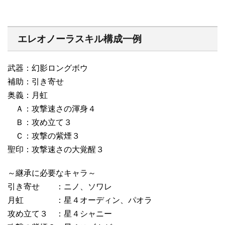
エレオノーラスキル構成一例
武器：幻影ロングボウ
補助：引き寄せ
奥義：月虹
Ａ：攻撃速さの渾身４
Ｂ：攻め立て３
Ｃ：攻撃の紫煙３
聖印：攻撃速さの大覚醒３
～継承に必要なキャラ～
引き寄せ ：ニノ、ソワレ
月虹 ：星４オーディン、パオラ
攻め立て３ ：星４シャニー