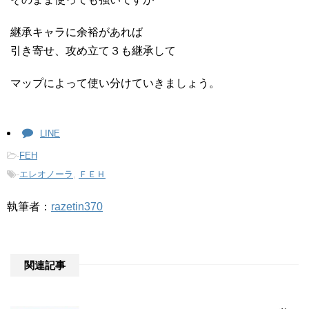
継承キャラに余裕があれば
引き寄せ、攻め立て３も継承して
マップによって使い分けていきましょう。
LINE
-
FEH
-
エレオノーラ
,
ＦＥＨ
執筆者：
razetin370
関連記事