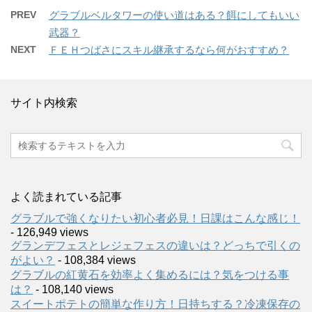
PREV
グラブルベルタワーの使い道はある？餌にしてもいい
武器？
NEXT
ＦＥＨつばさにスキル継承するなら何がおすすめ？
サイト内検索
よく読まれている記事
グラブルで強くなりたい初心者必見！日課はこんな感じ！
- 126,949 views
グランデフェスとレジェフェスの違いは？どっちで引くの
がよい？
- 108,384 views
グラブルの紅黄石を効率よく集めるには？気をつける事
は？
- 108,140 views
スイートポテトの簡単な作り方！日持ちする？冷凍保存の