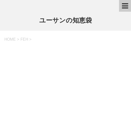
ユーサンの知恵袋
HOME
>
FEH
>