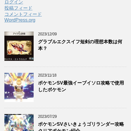
ログイン
投稿フィード
コメントフィード
WordPress.org
2023/12/09
グラブルエクスイフ短剣の理想本数は何
本？
2023/11/18
ポケモンSV最強イーブイソロ攻略で使用
したポケモン
2023/07/29
ポケモンSVさいきょうゴリランダー攻略
クリアポケモン紹介