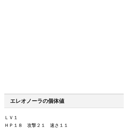
エレオノーラの個体値
ＬＶ１
ＨＰ１８ 攻撃２１ 速さ１１