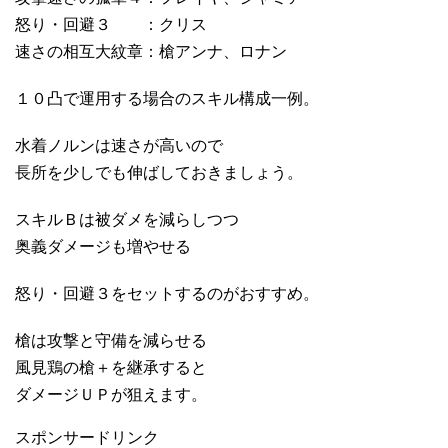
怒り・回避３ ：クリス
速さの相互大紋章：槍アンナ、ロナン
１０凸で運用する場合のスキル構成一例。
水着ノルンは速さが高いので
長所を少しでも伸ばしておきましょう。
スキルＢは被ダメを減らしつつ
奥義ダメージも増やせる
怒り・回避３をセットするのがおすすめ。
槍は攻撃と守備を減らせる
風見鶏の槍＋を継承すると
ダメージＵＰが狙えます。
スポンサードリンク