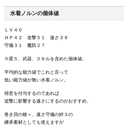
水着ノルンの個体値
ＬＶ４０
ＨＰ４２ 攻撃５１ 速さ３９
守備３１ 魔防２７
※星５、武器、スキルを含めた個体値。
平均的な能力値でこれと言って
低い能力値が無い水着ノルン。
得意を付与するのであれば
追撃に影響する速さにするのがおすすめ。
巻き貝の槍＋、速さ守備の絆３の
継承素材としても使えますが