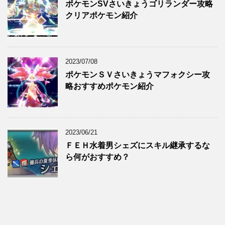
ポケモンSVさいきょうゴリランダー攻略
クリアポケモン紹介
2023/07/08
ポケモンＳＶさいきょうマフォクシー攻
略おすすめポケモン紹介
2023/06/21
ＦＥＨ水着男シェズにスキル継承するな
ら何がおすすめ？