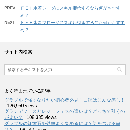
PREV
ＦＥＨ水着シーダにスキル継承するなら何がおすす
め？
NEXT
ＦＥＨ水着フロージにスキル継承するなら何がおすす
め？
サイト内検索
よく読まれている記事
グラブルで強くなりたい初心者必見！日課はこんな感じ！
- 126,950 views
グランデフェスとレジェフェスの違いは？どっちで引くの
がよい？
- 108,385 views
グラブルの紅黄石を効率よく集めるには？気をつける事
は？
- 108,142 views