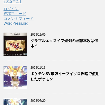
2015年2月
ログイン
投稿フィード
コメントフィード
WordPress.org
2023/12/09
グラブルエクスイフ短剣の理想本数は何
本？
2023/11/18
ポケモンSV最強イーブイソロ攻略で使用
したポケモン
2023/07/29