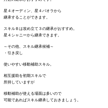
星４オーディン、星４パオラから
継承することができます。
スキルＢは攻め立て３の継承がおすすめ。
星４シャニーから継承できます。
～その他、スキル継承候補～
・引き戻し
使いやすい移動補助スキル。
相互援助を初期スキルで
所持していますが
移動補助が使える場面は多いので
可能であればスキル継承しておきましょう。