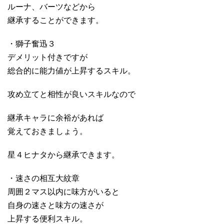
ルーナ、バーツなどから
継承することができます。
・獅子奮迅３
デメリット付きですが
総合的に能力値が上昇するスキル。
攻め立てと相性が良いスキルなので
継承キャラに余裕があれば
覚えておきましょう。
星４ヒナタから継承できます。
・速さの相互大紋章
周囲２マス以内に味方がいると
自身の速さと味方の速さが
上昇する便利スキル。