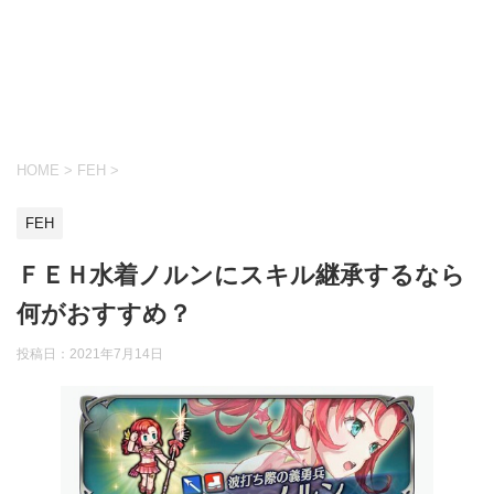
HOME
>
FEH
>
FEH
ＦＥＨ水着ノルンにスキル継承するなら
何がおすすめ？
投稿日：
2021年7月14日