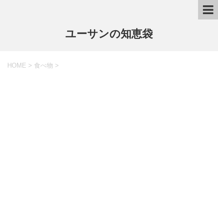
ユーサンの知恵袋
HOME
>
食べ物
>