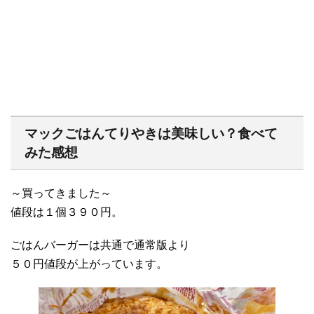
マックごはんてりやきは美味しい？食べて
みた感想
～買ってきました～
値段は１個３９０円。
ごはんバーガーは共通で通常版より
５０円値段が上がっています。