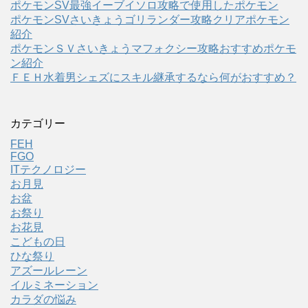
ポケモンSV最強イーブイソロ攻略で使用したポケモン
ポケモンSVさいきょうゴリランダー攻略クリアポケモン
紹介
ポケモンＳＶさいきょうマフォクシー攻略おすすめポケモ
ン紹介
ＦＥＨ水着男シェズにスキル継承するなら何がおすすめ？
カテゴリー
FEH
FGO
ITテクノロジー
お月見
お盆
お祭り
お花見
こどもの日
ひな祭り
アズールレーン
イルミネーション
カラダの悩み