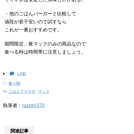
・他のごはんバーガーと比較して
値段が若干安いので試すなら
これが一番おすすめです。
期間限定、夜マックのみの商品なので
食べる時は時間帯に注意しましょう。
LINE
-
食べ物
-
ごはんてりやき
,
マック
執筆者：
razetin370
関連記事