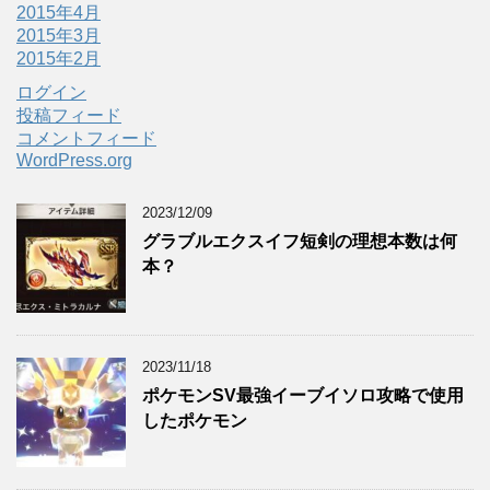
2015年4月
2015年3月
2015年2月
ログイン
投稿フィード
コメントフィード
WordPress.org
2023/12/09
グラブルエクスイフ短剣の理想本数は何
本？
2023/11/18
ポケモンSV最強イーブイソロ攻略で使用
したポケモン