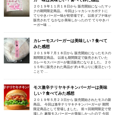
２０１９年１１月１８日から 販売開始になったマッ
クの期間限定商品。 今回はシャカシャカポテトに
てりやきバーガー味が初登場です。 以前ダブチ味が
販売されて なかなか美味しかったので てりやきバ
ーガー味 …
カレーモスバーガーは美味しい？食べて
みた感想
２０１９年７月１８日から 販売開始になったモスの
期間限定商品。 以前も期間限定で販売されていた
カレーモスバーガーが復活販売になりました。 ２０
１５年に販売された商品が 約４年ぶりに復活という
ことで …
モス激辛テリヤキチキンバーガーは美味
しい？食べてみた感想
２０１９年５月２３日から 販売開始されたモスの新
商品。 今回は激辛テリヤキチキンバーガーが 期間
限定商品として登場しました。 前々回期間限定で登
場した 麻辣モスバーガーが美味しかったので 今回