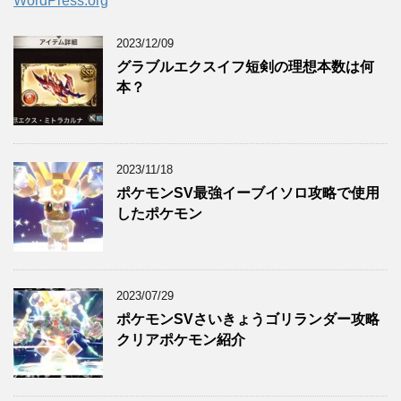
WordPress.org
2023/12/09
グラブルエクスイフ短剣の理想本数は何
本？
2023/11/18
ポケモンSV最強イーブイソロ攻略で使用
したポケモン
2023/07/29
ポケモンSVさいきょうゴリランダー攻略
クリアポケモン紹介