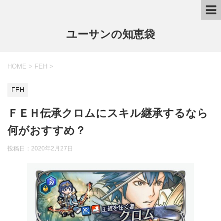
ユーサンの知恵袋
HOME
>
FEH
>
FEH
ＦＥＨ伝承クロムにスキル継承するなら
何がおすすめ？
投稿日：
2020年2月27日