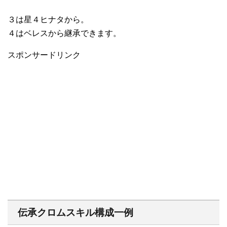
３は星４ヒナタから。
４はベレスから継承できます。
スポンサードリンク
伝承クロムスキル構成一例