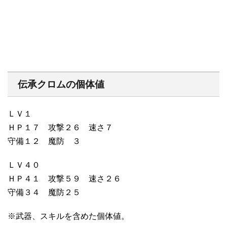
伝承クロムの個体値
ＬＶ１
ＨＰ１７ 攻撃２６ 速さ７
守備１２ 魔防 ３
ＬＶ４０
ＨＰ４１ 攻撃５９ 速さ２６
守備３４ 魔防２５
※武器、スキルを含めた個体値。