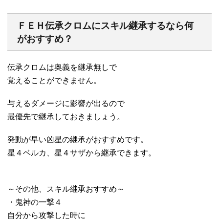
ＦＥＨ伝承クロムにスキル継承するなら何
がおすすめ？
伝承クロムは奥義を継承無しで
覚えることができません。
与えるダメージに影響が出るので
最優先で継承しておきましょう。
発動が早い凶星の継承がおすすめです。
星４ベルカ、星４サザから継承できます。
～その他、スキル継承おすすめ～
・鬼神の一撃４
自分から攻撃した時に