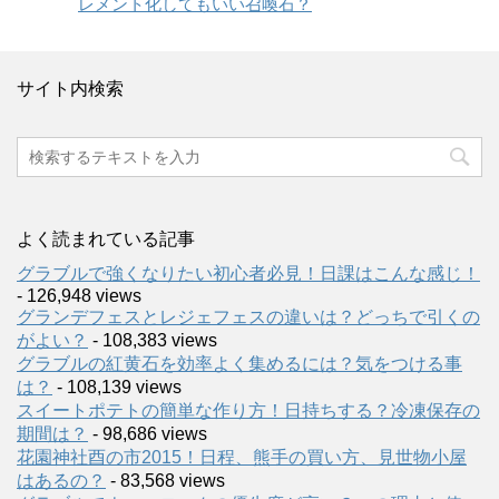
レメント化してもいい召喚石？
サイト内検索
よく読まれている記事
グラブルで強くなりたい初心者必見！日課はこんな感じ！
- 126,948 views
グランデフェスとレジェフェスの違いは？どっちで引くの
がよい？
- 108,383 views
グラブルの紅黄石を効率よく集めるには？気をつける事
は？
- 108,139 views
スイートポテトの簡単な作り方！日持ちする？冷凍保存の
期間は？
- 98,686 views
花園神社酉の市2015！日程、熊手の買い方、見世物小屋
はあるの？
- 83,568 views