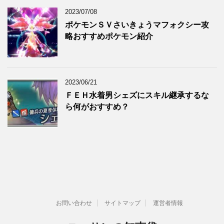
2023/07/08
ポケモンＳＶさいきょうマフォクシー攻
略おすすめポケモン紹介
2023/06/21
ＦＥＨ水着男シェズにスキル継承するな
ら何がおすすめ？
お問い合わせ
サイトマップ
運営者情報