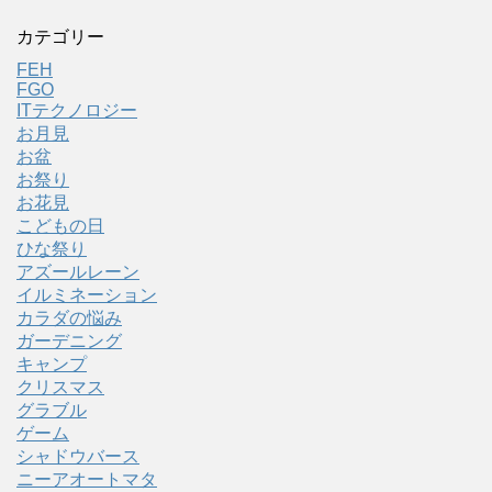
カテゴリー
FEH
FGO
ITテクノロジー
お月見
お盆
お祭り
お花見
こどもの日
ひな祭り
アズールレーン
イルミネーション
カラダの悩み
ガーデニング
キャンプ
クリスマス
グラブル
ゲーム
シャドウバース
ニーアオートマタ