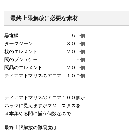
最終上限解放に必要な素材
黒竜鱗 ： ５０個
ダークジーン ：３００個
杖のエレメント ：２００個
闇のプシュケー ： ５個
闇晶のエレメント ：２００個
ティアマトマリスのアニマ：１００個
ティアマトマリスのアニマ１００個が
ネックに見えますがマジェスタスを
４本集める間に揃う個数なので
最終上限解放の難易度は