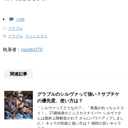
LINE
-
グラブル
-
グラブル
,
マジェスタス
執筆者：
razetin370
関連記事
グラブルのシルヴァって強い？サプチケ
の優先度、使い方は？
「シルヴァってどうなの？」 「奥義がめっちゃスゴ
イ！」 27歳独身のミニスカスナイパー シルヴァさ
んは最終上限解放されて さらにパワーアップしまし
た！ キャラの性能と使い方は？ 相性の良いキャラ