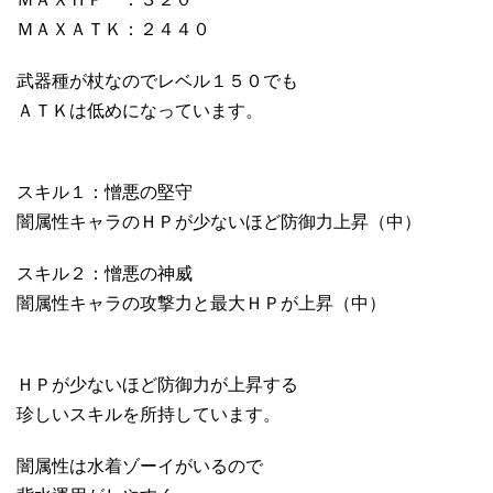
ＭＡＸＡＴＫ：２４４０
武器種が杖なのでレベル１５０でも
ＡＴＫは低めになっています。
スキル１：憎悪の堅守
闇属性キャラのＨＰが少ないほど防御力上昇（中）
スキル２：憎悪の神威
闇属性キャラの攻撃力と最大ＨＰが上昇（中）
ＨＰが少ないほど防御力が上昇する
珍しいスキルを所持しています。
闇属性は水着ゾーイがいるので