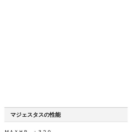
マジェスタスの性能
ＭＡＸＨＰ ：３２０