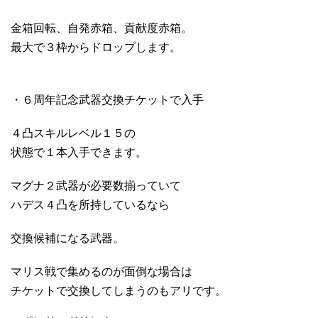
金箱回転、自発赤箱、貢献度赤箱。
最大で３枠からドロップします。
・６周年記念武器交換チケットで入手
４凸スキルレベル１５の
状態で１本入手できます。
マグナ２武器が必要数揃っていて
ハデス４凸を所持しているなら
交換候補になる武器。
マリス戦で集めるのが面倒な場合は
チケットで交換してしまうのもアリです。