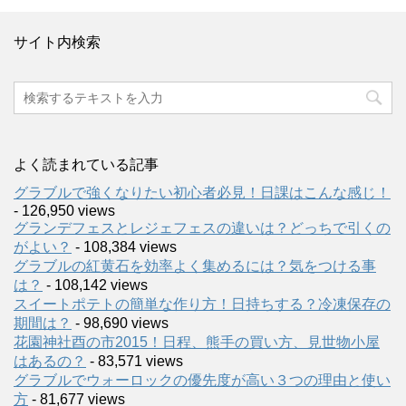
サイト内検索
よく読まれている記事
グラブルで強くなりたい初心者必見！日課はこんな感じ！
- 126,950 views
グランデフェスとレジェフェスの違いは？どっちで引くの
がよい？
- 108,384 views
グラブルの紅黄石を効率よく集めるには？気をつける事
は？
- 108,142 views
スイートポテトの簡単な作り方！日持ちする？冷凍保存の
期間は？
- 98,690 views
花園神社酉の市2015！日程、熊手の買い方、見世物小屋
はあるの？
- 83,571 views
グラブルでウォーロックの優先度が高い３つの理由と使い
方
- 81,677 views