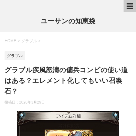
ユーサンの知恵袋
HOME
>
グラブル
>
グラブル
グラブル疾風怒濤の傭兵コンビの使い道
はある？エレメント化してもいい召喚
石？
投稿日：
2020年3月29日