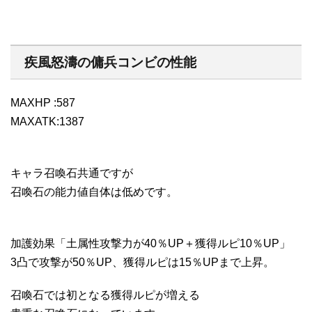
疾風怒濤の傭兵コンビの性能
MAXHP :587
MAXATK:1387
キャラ召喚石共通ですが
召喚石の能力値自体は低めです。
加護効果「土属性攻撃力が40％UP＋獲得ルピ10％UP」
3凸で攻撃が50％UP、獲得ルピは15％UPまで上昇。
召喚石では初となる獲得ルピが増える