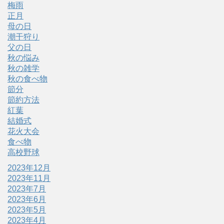
梅雨
正月
母の日
潮干狩り
父の日
秋の悩み
秋の雑学
秋の食べ物
節分
節約方法
紅葉
結婚式
花火大会
食べ物
高校野球
2023年12月
2023年11月
2023年7月
2023年6月
2023年5月
2023年4月