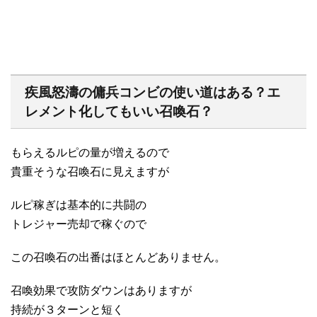
疾風怒濤の傭兵コンビの使い道はある？エ
レメント化してもいい召喚石？
もらえるルピの量が増えるので
貴重そうな召喚石に見えますが
ルピ稼ぎは基本的に共闘の
トレジャー売却で稼ぐので
この召喚石の出番はほとんどありません。
召喚効果で攻防ダウンはありますが
持続が３ターンと短く