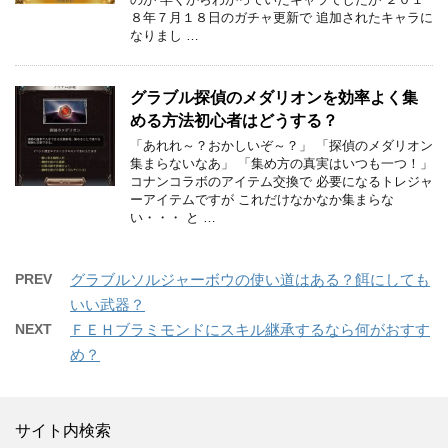
８年７月１８日のガチャ更新で 追加されたキャラに
なりまし …
グラブル探偵のメダリオンを効率よく集
める方法初心者はどうする？
「あれれ～？おかしいぞ～？」 「探偵のメダリオン
集まらないなあ」 「集め方の真実はいつも一つ！」
コナンコラボのアイテム交換で 必要になるトレジャ
ーアイテムですが これだけなかなか集まらな
い・・・ と …
PREV
グラブルソルジャーボウの使い道はある？餌にしても
いい武器？
NEXT
ＦＥＨブラミモンドにスキル継承するなら何がおすす
め？
サイト内検索