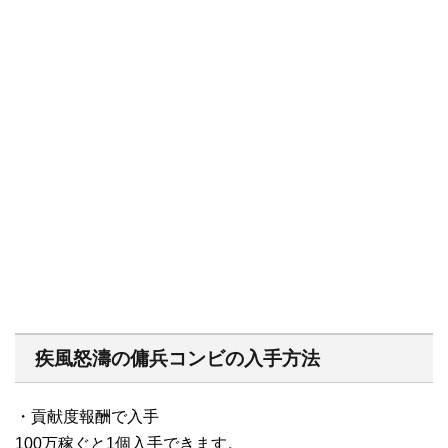
疾風怒濤の傭兵コンビの入手方法
・貢献度報酬で入手
100万稼ぐと1個入手できます。