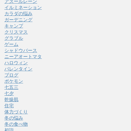
アズールレーン
イルミネーション
カラダの悩み
ガーデニング
キャンプ
クリスマス
グラブル
ゲーム
シャドウバース
ニーアオートマタ
ハロウィン
バレンタイン
ブログ
ポケモン
七五三
七夕
乾燥肌
住宅
体力づくり
冬の悩み
冬の食べ物
初詣