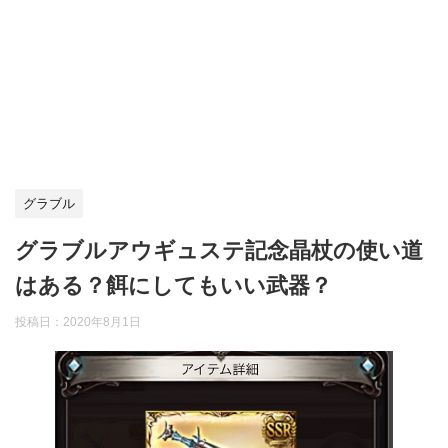
グラブル
グラブルアウギュステ記念晶杖の使い道
はある？餌にしてもいい武器？
投稿日：
2020年8月1日