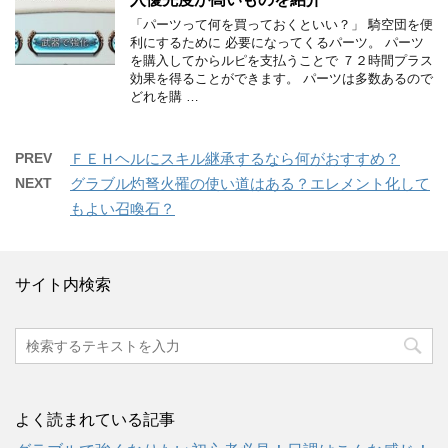
「パーツって何を買っておくといい？」 騎空団を便
利にするために 必要になってくるパーツ。 パーツ
を購入してからルピを支払うことで ７２時間プラス
効果を得ることができます。 パーツは多数あるので
どれを購 …
PREV
ＦＥＨヘルにスキル継承するなら何がおすすめ？
NEXT
グラブル灼弩火罹の使い道はある？エレメント化して
もよい召喚石？
サイト内検索
よく読まれている記事