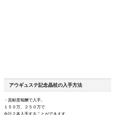
アウギュステ記念晶杖の入手方法
・貢献度報酬で入手。
１５０万、２５０万で
合計２本入手することができます。