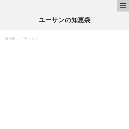
ユーサンの知恵袋
HOME
>
グラブル
>