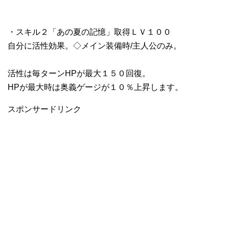
・スキル２「あの夏の記憶」取得ＬＶ１００
自分に活性効果。◇メイン装備時/主人公のみ。
活性は毎ターンHPが最大１５０回復。
HPが最大時は奥義ゲージが１０％上昇します。
スポンサードリンク