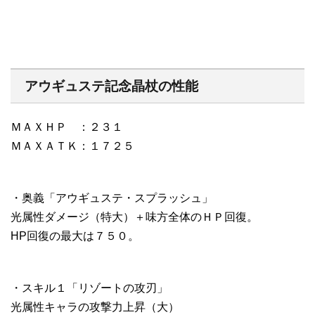
アウギュステ記念晶杖の性能
ＭＡＸＨＰ ：２３１
ＭＡＸＡＴＫ：１７２５
・奥義「アウギュステ・スプラッシュ」
光属性ダメージ（特大）＋味方全体のＨＰ回復。
HP回復の最大は７５０。
・スキル１「リゾートの攻刃」
光属性キャラの攻撃力上昇（大）