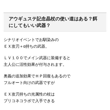
アウギュステ記念晶杖の使い道はある？餌
にしてもいい武器？
シナリオイベントでお馴染みの
ＥＸ攻刃＋α持ちの武器。
ＬＶ１００でメイン武器に装備すると
主人公に活性効果が付与されます。
奥義の追加効果でＨＰ回復もあるので
フルオート向けの武器ですが
ＥＸ攻刃持ちの光属性の杖は
プリコネコラボで入手できる