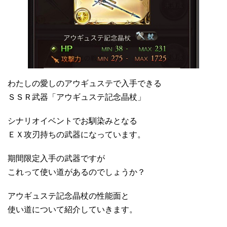
わたしの愛しのアウギュステで入手できる
ＳＳＲ武器「アウギュステ記念晶杖」
シナリオイベントでお馴染みとなる
ＥＸ攻刃持ちの武器になっています。
期間限定入手の武器ですが
これって使い道があるのでしょうか？
アウギュステ記念晶杖の性能面と
使い道について紹介していきます。