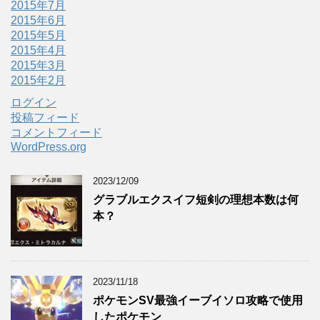
2015年7月
2015年6月
2015年5月
2015年4月
2015年3月
2015年2月
ログイン
投稿フィード
コメントフィード
WordPress.org
2023/12/09
グラブルエクスイフ短剣の理想本数は何
本？
2023/11/18
ポケモンSV最強イーブイソロ攻略で使用
したポケモン