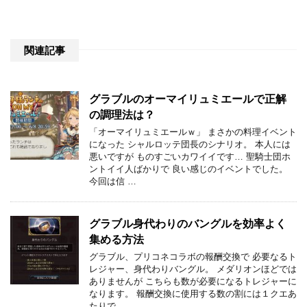
関連記事
グラブルのオーマイリュミエールで正解
の調理法は？
「オーマイリュミエールｗ」 まさかの料理イベント
になった シャルロッテ団長のシナリオ。 本人には
悪いですが ものすごいカワイイです… 聖騎士団ホ
ントイイ人ばかりで 良い感じのイベントでした。
今回は信 …
グラブル身代わりのバングルを効率よく
集める方法
グラブル、プリコネコラボの報酬交換で 必要なるト
レジャー、身代わりバングル。 メダリオンほどでは
ありませんが こちらも数が必要になるトレジャーに
なります。 報酬交換に使用する数の割には１クエあ
たりで …