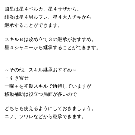
凶星は星４ベルカ、星４サザから。
緋炎は星４男ルフレ、星４大人チキから
継承することができます。
スキルＢは攻め立て３の継承がおすすめ。
星４シャニーから継承することができます。
～その他、スキル継承おすすめ～
・引き寄せ
一喝＋を初期スキルで所持していますが
移動補助は役立つ局面が多いので
どちらも使えるようにしておきましょう。
ニノ、ソワレなどから継承できます。