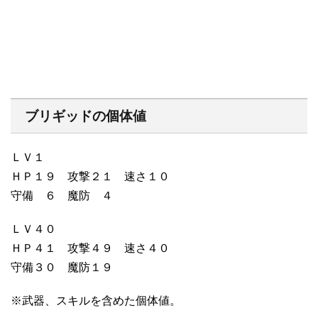
ブリギッドの個体値
ＬＶ１
ＨＰ１９ 攻撃２１ 速さ１０
守備 ６ 魔防 ４
ＬＶ４０
ＨＰ４１ 攻撃４９ 速さ４０
守備３０ 魔防１９
※武器、スキルを含めた個体値。