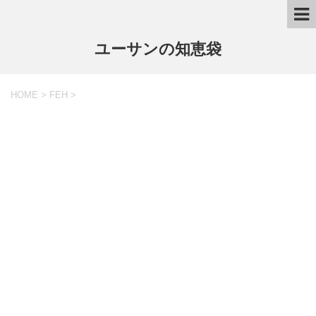
ユーサンの知恵袋
HOME
>
FEH
>