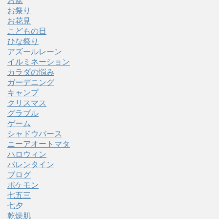
お盆
お祭り
お花見
こどもの日
ひな祭り
アズールレーン
イルミネーション
カラダの悩み
ガーデニング
キャンプ
クリスマス
グラブル
ゲーム
シャドウバース
ニーアオートマタ
ハロウィン
バレンタイン
ブログ
ポケモン
七五三
七夕
乾燥肌