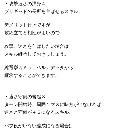
・攻撃速さの渾身４
ブリギッドの長所を伸ばせるスキル。
デメリット付きですが
攻め立てと相性がよいので
攻撃、速さを伸ばしたい場合は
スキル継承しておきましょう。
総選挙カミラ、ベルナデッタから
継承することができます。
・速さ守備の奮起３
ターン開始時、周囲１マスに味方がいなければ
速さと守備が＋６になるスキル。
バフ役がいない編成になる場合は