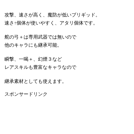
攻撃、速さが高く、魔防が低いブリギッド。
速さ↑個体が使いやすく、アタリ個体です。
舵の弓＋は専用武器では無いので
他のキャラにも継承可能。
瞬撃、一喝＋、幻煙３など
レアスキルも豊富なキャラなので
継承素材としても使えます。
スポンサードリンク