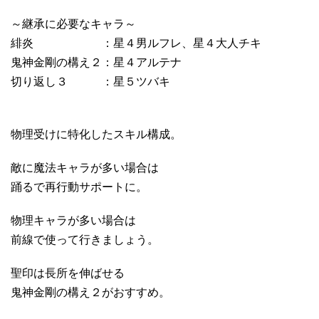
～継承に必要なキャラ～
緋炎 ：星４男ルフレ、星４大人チキ
鬼神金剛の構え２：星４アルテナ
切り返し３ ：星５ツバキ
物理受けに特化したスキル構成。
敵に魔法キャラが多い場合は
踊るで再行動サポートに。
物理キャラが多い場合は
前線で使って行きましょう。
聖印は長所を伸ばせる
鬼神金剛の構え２がおすすめ。