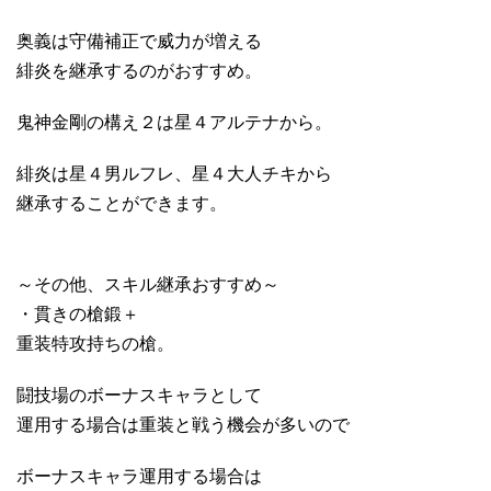
奥義は守備補正で威力が増える
緋炎を継承するのがおすすめ。
鬼神金剛の構え２は星４アルテナから。
緋炎は星４男ルフレ、星４大人チキから
継承することができます。
～その他、スキル継承おすすめ～
・貫きの槍鍛＋
重装特攻持ちの槍。
闘技場のボーナスキャラとして
運用する場合は重装と戦う機会が多いので
ボーナスキャラ運用する場合は