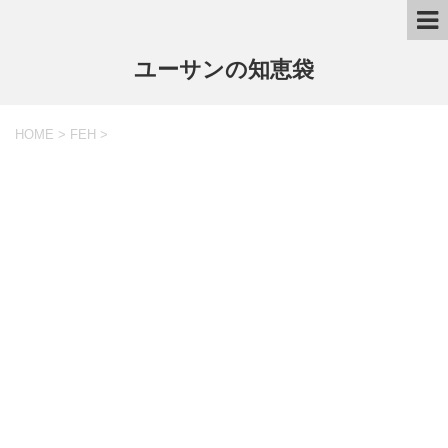
ユーサンの知恵袋
HOME
>
FEH
>