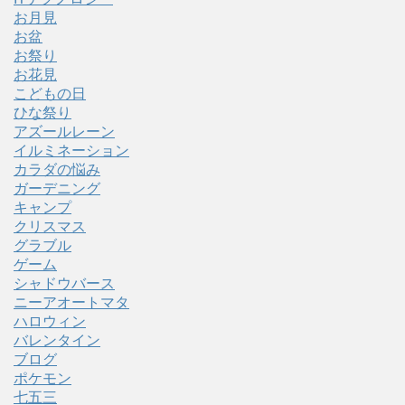
お月見
お盆
お祭り
お花見
こどもの日
ひな祭り
アズールレーン
イルミネーション
カラダの悩み
ガーデニング
キャンプ
クリスマス
グラブル
ゲーム
シャドウバース
ニーアオートマタ
ハロウィン
バレンタイン
ブログ
ポケモン
七五三