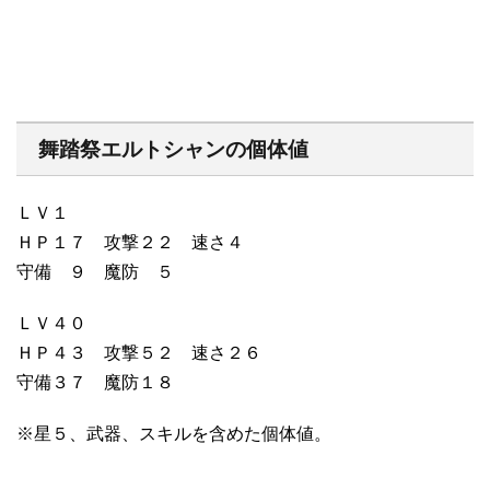
舞踏祭エルトシャンの個体値
ＬＶ１
ＨＰ１７ 攻撃２２ 速さ４
守備 ９ 魔防 ５
ＬＶ４０
ＨＰ４３ 攻撃５２ 速さ２６
守備３７ 魔防１８
※星５、武器、スキルを含めた個体値。