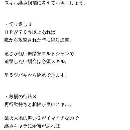
スキル継承候補に考えておきましょう。
・切り返し３
ＨＰが７０％以上あれば
敵から攻撃された時に絶対追撃。
速さが低い舞踏祭エルトシャンで
追撃したい場合は必須スキル。
星５ツバキから継承できます。
・救援の行路３
再行動持ちと相性が良いスキル。
業火大地の舞い２がイマイチなので
継承キャラに余裕があれば