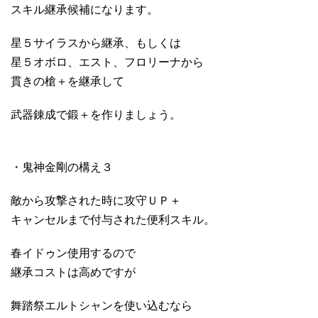
スキル継承候補になります。
星５サイラスから継承、もしくは
星５オボロ、エスト、フロリーナから
貫きの槍＋を継承して
武器錬成で鍛＋を作りましょう。
・鬼神金剛の構え３
敵から攻撃された時に攻守ＵＰ＋
キャンセルまで付与された便利スキル。
春イドゥン使用するので
継承コストは高めですが
舞踏祭エルトシャンを使い込むなら