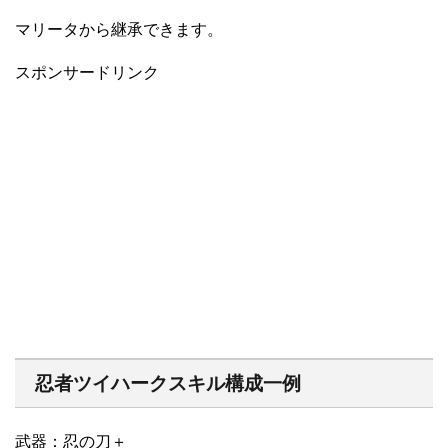
マリータから継承できます。
スポンサードリンク
忍者ツイハークスキル構成一例
武器：忍の刀＋