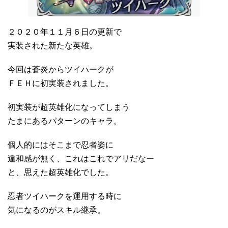
２０２０年１１月６日の更新で
実装された新たな英雄。
今回は蒼炎からツイハークが
ＦＥＨに初実装されました。
初実装が超英雄化になってしまう
たまにあるパターンのキャラ。
個人的にはそこまで忍者姿に
違和感が無く、これはこれでアリだなー
と、思えた超英雄化でした。
忍者ツイハークを運用する時に
気になるのがスキル継承。