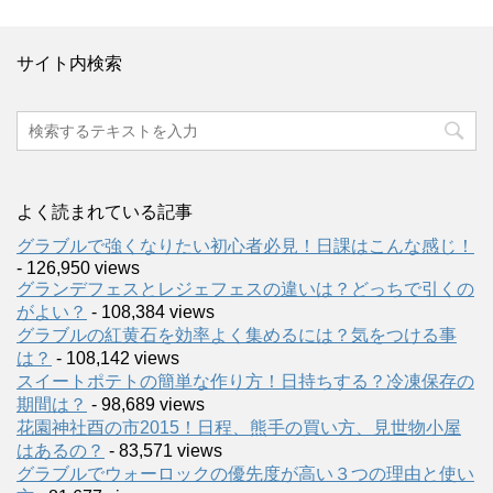
サイト内検索
よく読まれている記事
グラブルで強くなりたい初心者必見！日課はこんな感じ！
- 126,950 views
グランデフェスとレジェフェスの違いは？どっちで引くの
がよい？
- 108,384 views
グラブルの紅黄石を効率よく集めるには？気をつける事
は？
- 108,142 views
スイートポテトの簡単な作り方！日持ちする？冷凍保存の
期間は？
- 98,689 views
花園神社酉の市2015！日程、熊手の買い方、見世物小屋
はあるの？
- 83,571 views
グラブルでウォーロックの優先度が高い３つの理由と使い