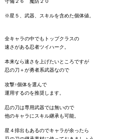
守備２６ 魔防２０
※星５、武器、スキルを含めた個体値。
全キャラの中でもトップクラスの
速さがある忍者ツイハーク。
本来なら速さを上げたいところですが
忍の刀＋が勇者系武器なので
攻撃↑個体を選んで
運用するのを推奨します。
忍の刀は専用武器では無いので
他のキャラにスキル継承も可能。
星４排出もあるのでキャラが余ったら
忍の刀の継承素材に使っておきましょう。