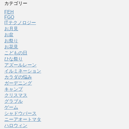
カテゴリー
FEH
FGO
ITテクノロジー
お月見
お盆
お祭り
お花見
こどもの日
ひな祭り
アズールレーン
イルミネーション
カラダの悩み
ガーデニング
キャンプ
クリスマス
グラブル
ゲーム
シャドウバース
ニーアオートマタ
ハロウィン