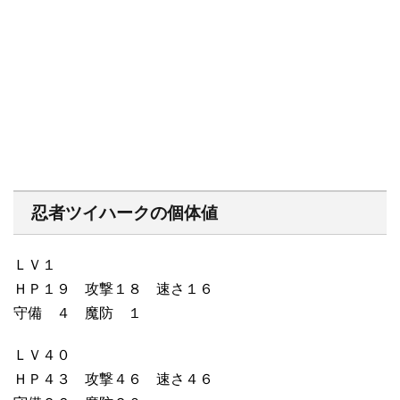
忍者ツイハークの個体値
ＬＶ１
ＨＰ１９ 攻撃１８ 速さ１６
守備 ４ 魔防 １
ＬＶ４０
ＨＰ４３ 攻撃４６ 速さ４６