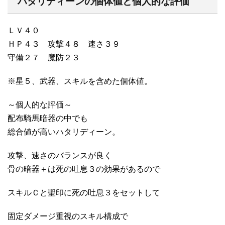
ハタリディーンの個体値と個人的な評価
ＬＶ４０
ＨＰ４３ 攻撃４８ 速さ３９
守備２７ 魔防２３
※星５、武器、スキルを含めた個体値。
～個人的な評価～
配布騎馬暗器の中でも
総合値が高いハタリディーン。
攻撃、速さのバランスが良く
骨の暗器＋は死の吐息３の効果があるので
スキルＣと聖印に死の吐息３をセットして
固定ダメージ重視のスキル構成で