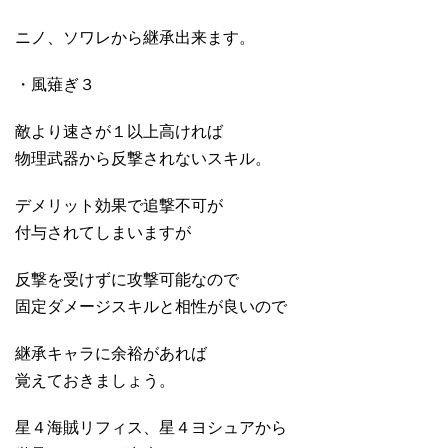
ニノ、ソワレから継承出来ます。
・風薙ぎ３
敵より速さが１以上高ければ
物理武器から反撃されないスキル。
デメリット効果で追撃不可が
付与されてしまいますが
反撃を受けずに攻撃可能なので
固定ダメージスキルと相性が良いので
継承キャラに余裕があれば
覚えておきましょう。
星４海賊リフィス、星４ヨシュアから