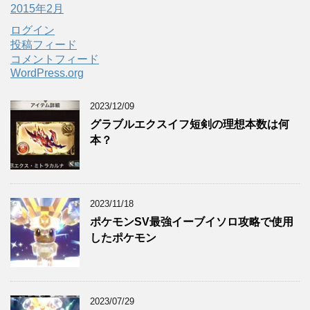
2015年2月
ログイン
投稿フィード
コメントフィード
WordPress.org
2023/12/09
グラブルエクスイフ短剣の理想本数は何
本？
2023/11/18
ポケモンSV最強イーブイソロ攻略で使用
したポケモン
2023/07/29