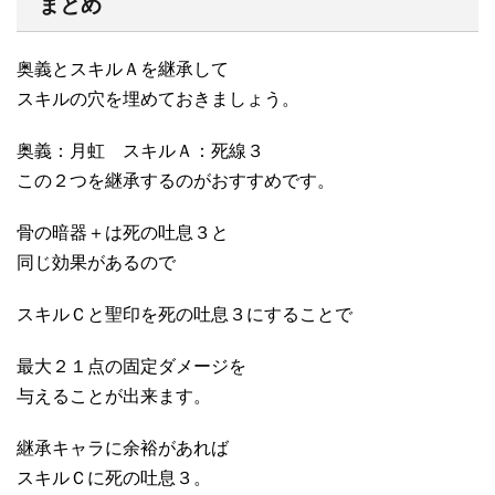
まとめ
奥義とスキルＡを継承して
スキルの穴を埋めておきましょう。
奥義：月虹 スキルＡ：死線３
この２つを継承するのがおすすめです。
骨の暗器＋は死の吐息３と
同じ効果があるので
スキルＣと聖印を死の吐息３にすることで
最大２１点の固定ダメージを
与えることが出来ます。
継承キャラに余裕があれば
スキルＣに死の吐息３。