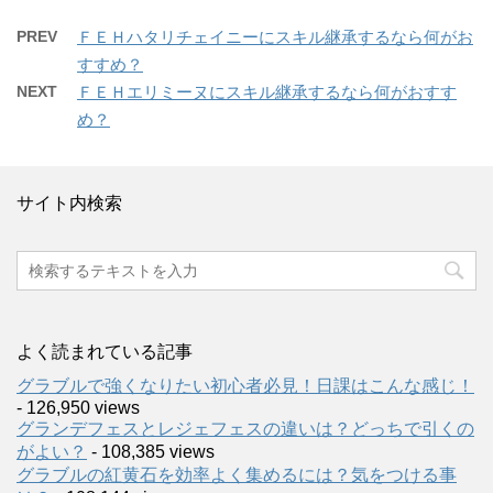
PREV
ＦＥＨハタリチェイニーにスキル継承するなら何がお
すすめ？
NEXT
ＦＥＨエリミーヌにスキル継承するなら何がおすす
め？
サイト内検索
よく読まれている記事
グラブルで強くなりたい初心者必見！日課はこんな感じ！
- 126,950 views
グランデフェスとレジェフェスの違いは？どっちで引くの
がよい？
- 108,385 views
グラブルの紅黄石を効率よく集めるには？気をつける事