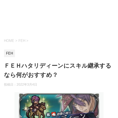
HOME
>
FEH
>
FEH
ＦＥＨハタリディーンにスキル継承する
なら何がおすすめ？
投稿日：
2022年3月4日