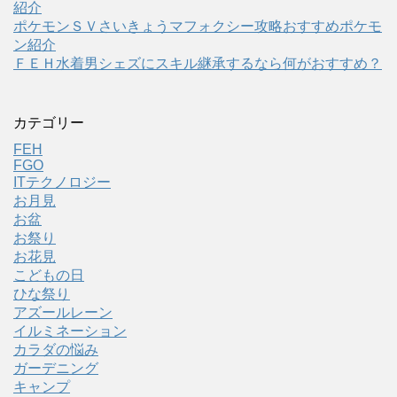
紹介
ポケモンＳＶさいきょうマフォクシー攻略おすすめポケモ
ン紹介
ＦＥＨ水着男シェズにスキル継承するなら何がおすすめ？
カテゴリー
FEH
FGO
ITテクノロジー
お月見
お盆
お祭り
お花見
こどもの日
ひな祭り
アズールレーン
イルミネーション
カラダの悩み
ガーデニング
キャンプ