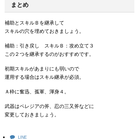
まとめ
補助とスキルＢを継承して
スキルの穴を埋めておきましょう。
補助：引き戻し スキルＢ：攻め立て３
この２つを継承するのがおすすめです。
初期スキルがあまりにも弱いので
運用する場合はスキル継承が必須。
Ａ枠に奮迅、孤軍、渾身４。
武器はペレジアの斧、忍の三又斧などに
変更しておきましょう。
LINE