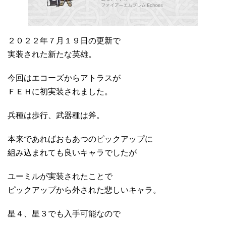
２０２２年７月１９日の更新で
実装された新たな英雄。
今回はエコーズからアトラスが
ＦＥＨに初実装されました。
兵種は歩行、武器種は斧。
本来であればおもあつのピックアップに
組み込まれても良いキャラでしたが
ユーミルが実装されたことで
ピックアップから外された悲しいキャラ。
星４、星３でも入手可能なので