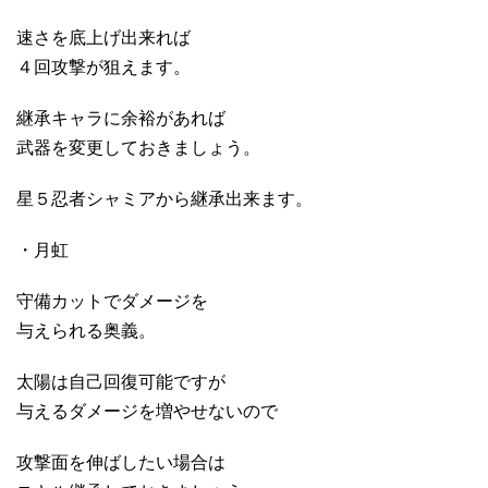
速さを底上げ出来れば
４回攻撃が狙えます。
継承キャラに余裕があれば
武器を変更しておきましょう。
星５忍者シャミアから継承出来ます。
・月虹
守備カットでダメージを
与えられる奥義。
太陽は自己回復可能ですが
与えるダメージを増やせないので
攻撃面を伸ばしたい場合は