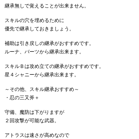
継承無しで覚えることが出来ません。
スキルの穴を埋めるために
優先で継承しておきましょう。
補助は引き戻しの継承がおすすめです。
ルーナ、バーツから継承出来ます。
スキルＢは攻め立ての継承がおすすめです。
星４シャニーから継承出来ます。
～その他、スキル継承おすすめ～
・忍の三又斧＋
守備、魔防は下がりますが
２回攻撃が可能な武器。
アトラスは速さが高めなので