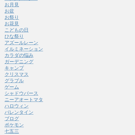
お月見
お盆
お祭り
お花見
こどもの日
ひな祭り
アズールレーン
イルミネーション
カラダの悩み
ガーデニング
キャンプ
クリスマス
グラブル
ゲーム
シャドウバース
ニーアオートマタ
ハロウィン
バレンタイン
ブログ
ポケモン
七五三