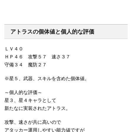
アトラスの個体値と個人的な評価
ＬＶ４０
ＨＰ４６ 攻撃５７ 速さ３７
守備３４ 魔防２７
※星５、武器、スキルを含めた個体値。
～個人的な評価～
星３、星４キャラとして
新たなに実装されたアトラス。
攻撃、速さが共に高いので
アタッカー運用しやすい能力値ですが