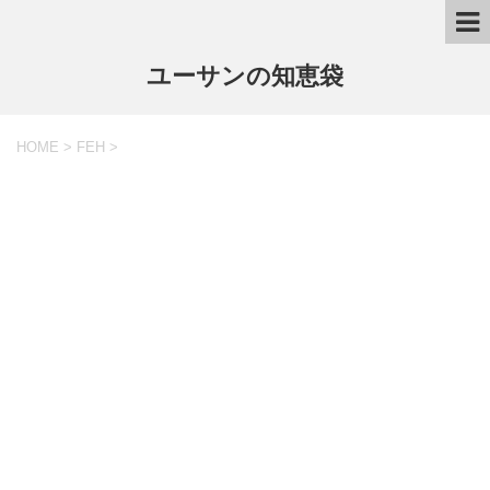
ユーサンの知恵袋
HOME
>
FEH
>