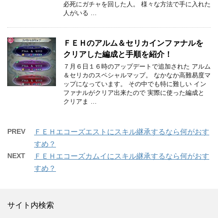
必死にガチャを回した人。 様々な方法で手に入れた
人がいる …
ＦＥＨのアルム＆セリカインファナルを
クリアした編成と手順を紹介！
７月６日１６時のアップデートで追加された アルム
＆セリカのスペシャルマップ。 なかなか高難易度マ
ップになっています。 その中でも特に難しい イン
ファナルがクリア出来たので 実際に使った編成と
クリアま …
PREV
ＦＥＨエコーズエストにスキル継承するなら何がおす
すめ？
NEXT
ＦＥＨエコーズカムイにスキル継承するなら何がおす
すめ？
サイト内検索