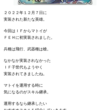
２０２２年１２月７日に
実装された新たな英雄。
今回はＩＦからマトイが
ＦＥＨに初実装されました。
兵種は飛行、武器種は槍。
なかなか実装されなかった
ＩＦ子世代もようやく
実装されてきましたね。
マトイを運用する時に
気になるのがスキル継承。
運用するなら継承したい