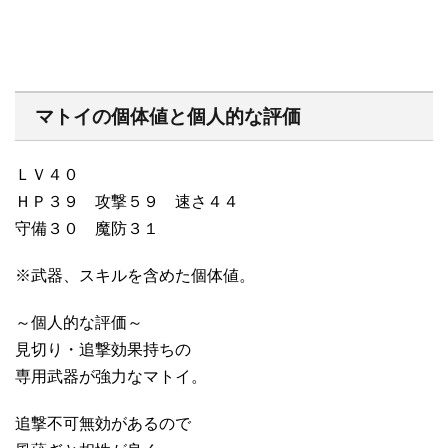
マトイの個体値と個人的な評価
ＬＶ４０
ＨＰ３９ 攻撃５９ 速さ４４
守備３０ 魔防３１
※武器、スキルを含めた個体値。
～個人的な評価～
見切り・追撃効果持ちの
専用武器が強力なマトイ。
追撃不可無効があるので