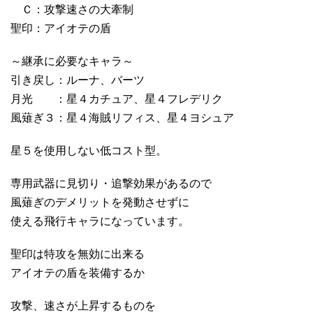
Ｃ：攻撃速さの大牽制
聖印：アイオテの盾
～継承に必要なキャラ～
引き戻し：ルーナ、バーツ
月光 ：星４カチュア、星４フレデリク
風薙ぎ３：星４海賊リフィス、星４ヨシュア
星５を使用しない低コスト型。
専用武器に見切り・追撃効果があるので
風薙ぎのデメリットを発動させずに
使える飛行キャラになっています。
聖印は特攻を無効に出来る
アイオテの盾を装備するか
攻撃、速さが上昇するものを