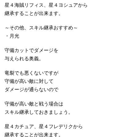
星４海賊リフィス、星４ヨシュアから
継承することが出来ます。
～その他、スキル継承おすすめ～
・月光
守備カットでダメージを
与えられる奥義。
竜裂でも悪くないですが
守備が高い敵に対して
ダメージが通らないので
守備が高い敵と戦う場合は
スキル継承しておきましょう。
星４カチュア、星４フレデリクから
継承することが出来ます。