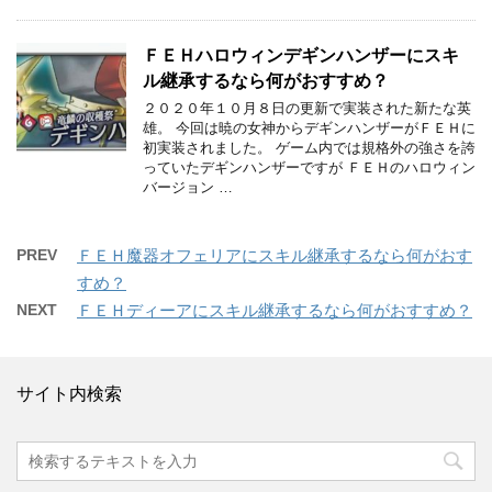
ＦＥＨハロウィンデギンハンザーにスキ
ル継承するなら何がおすすめ？
２０２０年１０月８日の更新で実装された新たな英
雄。 今回は暁の女神からデギンハンザーがＦＥＨに
初実装されました。 ゲーム内では規格外の強さを誇
っていたデギンハンザーですが ＦＥＨのハロウィン
バージョン …
PREV
ＦＥＨ魔器オフェリアにスキル継承するなら何がおす
すめ？
NEXT
ＦＥＨディーアにスキル継承するなら何がおすすめ？
サイト内検索