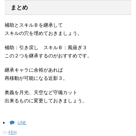
まとめ
補助とスキルＢを継承して
スキルの穴を埋めておきましょう。
補助：引き戻し スキルＢ：風薙ぎ３
この２つを継承するのがおすすめです。
継承キャラに余裕があれば
再移動が可能になる近影３。
奥義を月光、天空など守備カット
出来るものに変更しておきましょう。
LINE
-
FEH