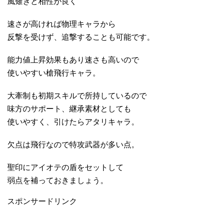
風薙ぎと相性が良く
速さが高ければ物理キャラから
反撃を受けず、追撃することも可能です。
能力値上昇効果もあり速さも高いので
使いやすい槍飛行キャラ。
大牽制も初期スキルで所持しているので
味方のサポート、継承素材としても
使いやすく、引けたらアタリキャラ。
欠点は飛行なので特攻武器が多い点。
聖印にアイオテの盾をセットして
弱点を補っておきましょう。
スポンサードリンク