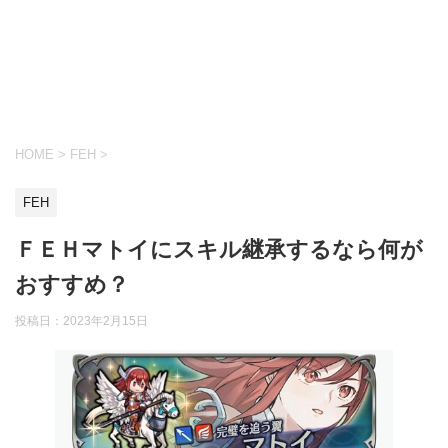
HOME
>
FEH
>
FEH
ＦＥＨマトイにスキル継承するなら何が
おすすめ？
投稿日：
2023年2月15日