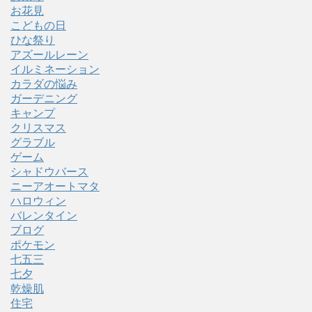
お花見
こどもの日
ひな祭り
アズールレーン
イルミネーション
カラダの悩み
ガーデニング
キャンプ
クリスマス
グラブル
ゲーム
シャドウバース
ニーアオートマタ
ハロウィン
バレンタイン
ブログ
ポケモン
七五三
七夕
乾燥肌
住宅