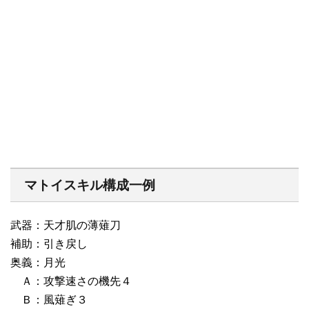
マトイスキル構成一例
武器：天才肌の薄薙刀
補助：引き戻し
奥義：月光
Ａ：攻撃速さの機先４
Ｂ：風薙ぎ３