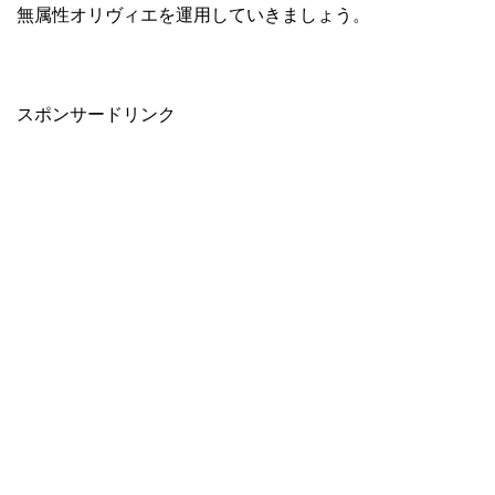
無属性オリヴィエを運用していきましょう。
スポンサードリンク