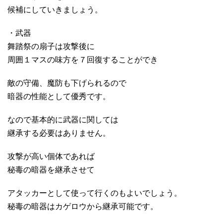
候補にしていきましょう。
・武器
舞踏祭の扇子は攻撃後に
周囲１マスの味方を７回復することができ
敵の守備、魔防も下げられるので
暗器の性能として優秀です。
なので基本的に武器に関しては
継承する必要はありません。
攻撃が高い個体であれば
秘毒の暗器を継承させて
アタッカーとして使って行くのもよいでしょう。
秘毒の暗器はカゲロウから継承可能です。