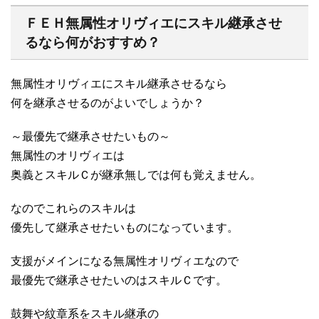
ＦＥＨ無属性オリヴィエにスキル継承させ
るなら何がおすすめ？
無属性オリヴィエにスキル継承させるなら
何を継承させるのがよいでしょうか？
～最優先で継承させたいもの～
無属性のオリヴィエは
奥義とスキルＣが継承無しでは何も覚えません。
なのでこれらのスキルは
優先して継承させたいものになっています。
支援がメインになる無属性オリヴィエなので
最優先で継承させたいのはスキルＣです。
鼓舞や紋章系をスキル継承の