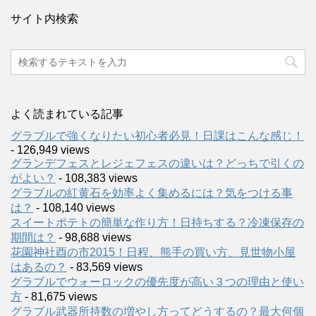
サイト内検索
よく読まれている記事
グラブルで強くなりたい初心者必見！日課はこんな感じ！
- 126,949 views
グランデフェスとレジェフェスの違いは？どっちで引くの
がよい？
- 108,383 views
グラブルの紅黄石を効率よく集めるには？気をつける事
は？
- 108,140 views
スイートポテトの簡単な作り方！日持ちする？冷凍保存の
期間は？
- 98,688 views
花園神社酉の市2015！日程、熊手の買い方、見世物小屋
はあるの？
- 83,569 views
グラブルでウォーロックの優先度が高い３つの理由と使い
方
- 81,675 views
グラブル武器所持数の増やし方ってどうするの？最大何個