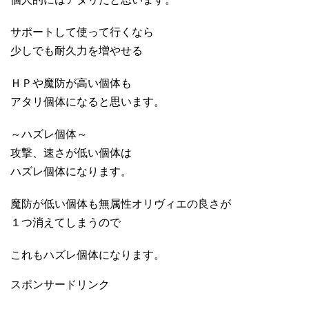
サポートして使って行くなら
少しでも耐久力を増やせる
ＨＰや魔防が高い個体も
アタリ個体になると思います。
～ハズレ個体～
攻撃、速さが低い個体は
ハズレ個体になります。
魔防が低い個体も無属性オリヴィエの良さが
１つ消えてしまうので
これもハズレ個体になります。
スポンサードリンク