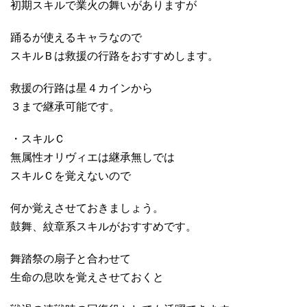
初期スキルで業火の舞いがありますが
踊るが使えるキャラなので
スキルＢは救援の行路をおすすめします。
救援の行路は星４カインから
３まで継承可能です。
・スキルＣ
無属性オリヴィエは継承無しでは
スキルＣを覚えないので
何か覚えさせておきましょう。
鼓舞、紋章系スキルがおすすめです。
舞踏祭の扇子と合わせて
生命の息吹を覚えさせておくと