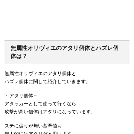
無属性オリヴィエのアタリ個体とハズレ個
体は？
無属性オリヴィエのアタリ個体と
ハズレ個体に関して紹介していきます。
～アタリ個体～
アタッカーとして使って行くなら
攻撃が高い個体はアタリになっています。
ステに偏りが無い基準値も
個人的にはアタリだと思います。