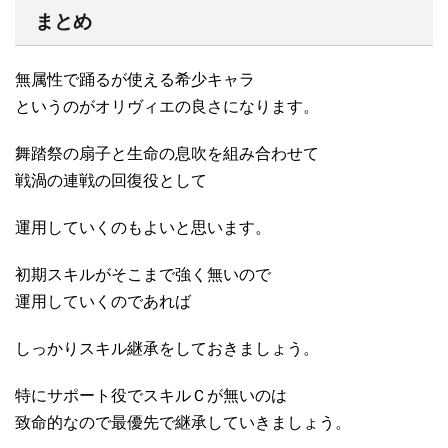
まとめ
無属性で踊るが使える希少キャラ
というのがオリヴィエの良さになります。
舞踏祭の扇子と生命の息吹を組み合わせて
戦渦の連戦の回復役として
運用していくのもよいと思います。
初期スキルがそこまで強く無いので
運用していくのであれば
しっかりスキル継承をしておきましょう。
特にサポート役でスキルＣが無いのは
致命的なので最優先で継承していきましょう。