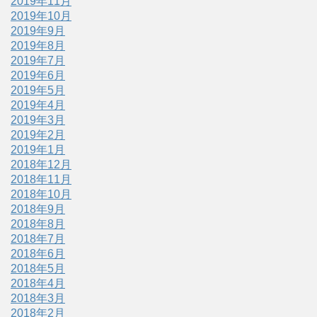
2019年11月
2019年10月
2019年9月
2019年8月
2019年7月
2019年6月
2019年5月
2019年4月
2019年3月
2019年2月
2019年1月
2018年12月
2018年11月
2018年10月
2018年9月
2018年8月
2018年7月
2018年6月
2018年5月
2018年4月
2018年3月
2018年2月