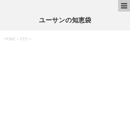
ユーサンの知恵袋
HOME
>
FEH
>