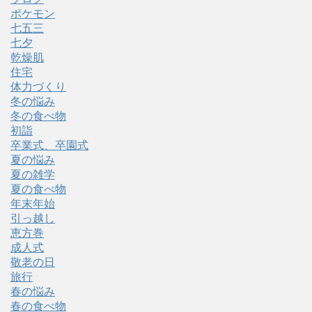
ポケモン
七五三
七夕
乾燥肌
住宅
体力づくり
冬の悩み
冬の食べ物
初詣
卒業式、卒園式
夏の悩み
夏の雑学
夏の食べ物
年末年始
引っ越し
恵方巻
成人式
敬老の日
旅行
春の悩み
春の食べ物