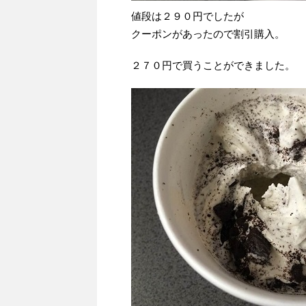
値段は２９０円でしたが
クーポンがあったので割引購入。
２７０円で買うことができました。