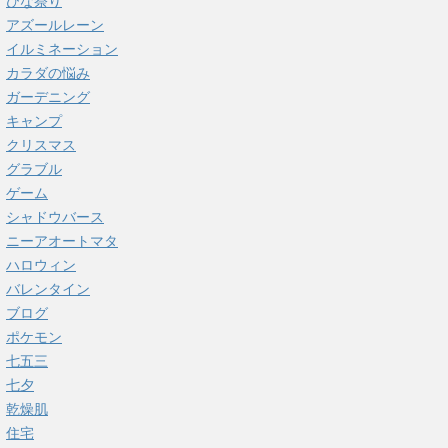
ひな祭り
アズールレーン
イルミネーション
カラダの悩み
ガーデニング
キャンプ
クリスマス
グラブル
ゲーム
シャドウバース
ニーアオートマタ
ハロウィン
バレンタイン
ブログ
ポケモン
七五三
七夕
乾燥肌
住宅