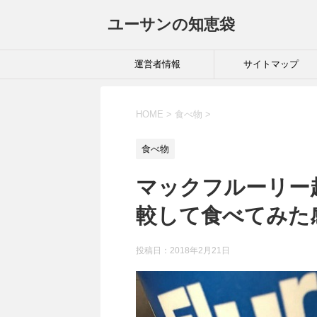
ユーサンの知恵袋
運営者情報
サイトマップ
HOME
>
食べ物
>
食べ物
マックフルーリー
較して食べてみた
投稿日：
2018年2月21日