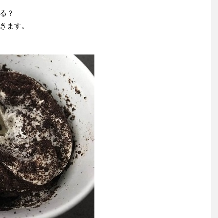
る？
きます。