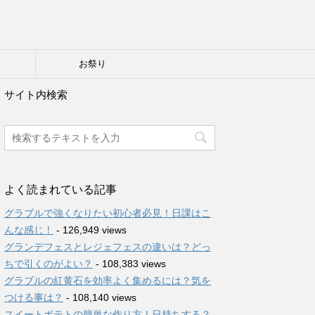
り
お祭り
サイト内検索
よく読まれている記事
グラブルで強くなりたい初心者必見！日課はこ
んな感じ！
- 126,949 views
グランデフェスとレジェフェスの違いは？どっ
ちで引くのがよい？
- 108,383 views
グラブルの紅黄石を効率よく集めるには？気を
つける事は？
- 108,140 views
スイートポテトの簡単な作り方！日持ちする？