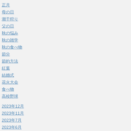
正月
母の日
潮干狩り
父の日
秋の悩み
秋の雑学
秋の食べ物
節分
節約方法
紅葉
結婚式
花火大会
食べ物
高校野球
2023年12月
2023年11月
2023年7月
2023年6月