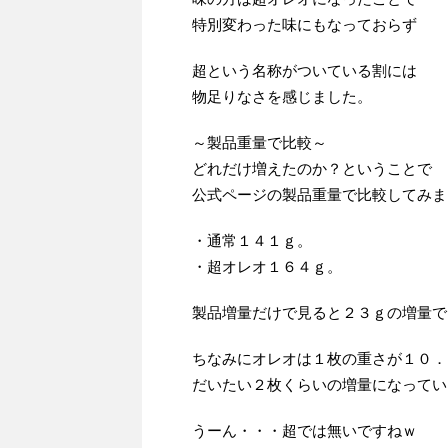
特別変わった味にもなっておらず
超という名称がついている割には
物足りなさを感じました。
～製品重量で比較～
どれだけ増えたのか？ということで
公式ページの製品重量で比較してみま
・通常１４１ｇ。
・超オレオ１６４ｇ。
製品増量だけで見ると２３ｇの増量で
ちなみにオレオは１枚の重さが１０．
だいたい２枚くらいの増量になってい
うーん・・・超では無いですねｗ