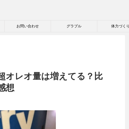
お問い合わせ
グラブル
体力づく
超オレオ量は増えてる？比
感想