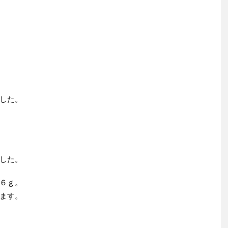
した。
した。
６ｇ。
ます。