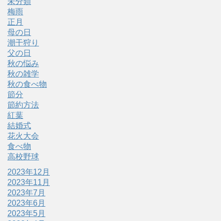
未分類
梅雨
正月
母の日
潮干狩り
父の日
秋の悩み
秋の雑学
秋の食べ物
節分
節約方法
紅葉
結婚式
花火大会
食べ物
高校野球
2023年12月
2023年11月
2023年7月
2023年6月
2023年5月