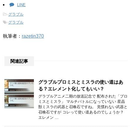
LINE
-
グラブル
-
グラブル
執筆者：
razetin370
関連記事
グラブルプロミスとミスラの使い道はあ
る？エレメント化してもいい？
グラブルアニメ二期の放送記念で 配布された「プロ
ミスとミスラ」 マルチバトルになっていない 星晶
獣ミスラの武器と召喚石ですね。 見慣れない武器と
召喚石ですが コレって使い道あるのでしょうか？
エレメン …