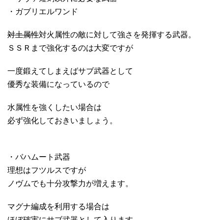
・ガブリエルワンド
対土属性
対火属性の敵に対して強さを発揮する武器。
ＳＳＲまで強化するのは大変ですが
一度鍛えてしまえばサブ武器として
優秀な装備になっているので
水属性を強くしたい場合は
必ず強化しておきいましょう。
・バハムート武器
理想はフツルスですが
ノヴムでも十分攻撃力が増えます。
マグナ編成を利用する場合は
ほぼ確実にサブ武器として入ります。