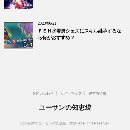
2023/06/21
ＦＥＨ水着男シェズにスキル継承するな
ら何がおすすめ？
お問い合わせ
サイトマップ
運営者情報
ユーサンの知恵袋
Copyright© ユーサンの知恵袋 , 2026 All Rights Reserved.