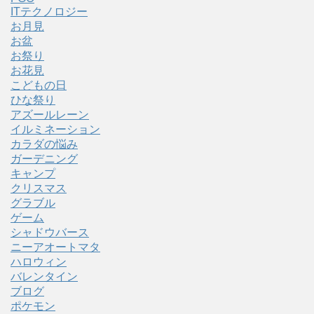
ITテクノロジー
お月見
お盆
お祭り
お花見
こどもの日
ひな祭り
アズールレーン
イルミネーション
カラダの悩み
ガーデニング
キャンプ
クリスマス
グラブル
ゲーム
シャドウバース
ニーアオートマタ
ハロウィン
バレンタイン
ブログ
ポケモン