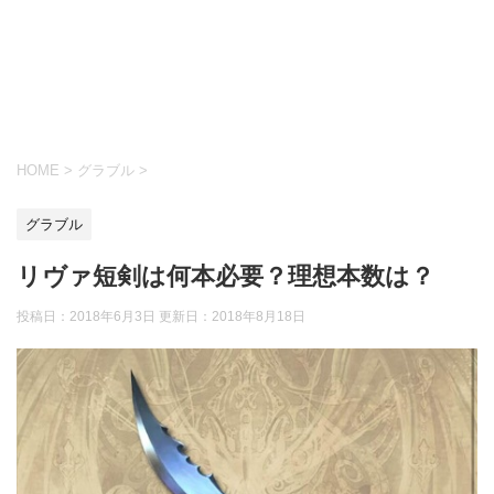
HOME
>
グラブル
>
グラブル
リヴァ短剣は何本必要？理想本数は？
投稿日：2018年6月3日 更新日：
2018年8月18日