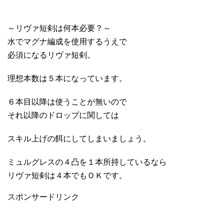
～リヴァ短剣は何本必要？～
水でマグナ編成を使用するうえで
必須になるリヴァ短剣。
理想本数は５本になっています。
６本目以降は使うことが無いので
それ以降のドロップに関しては
スキル上げの餌にしてしまいましょう。
ミュルグレスの４凸を１本所持しているなら
リヴァ短剣は４本でもＯＫです。
スポンサードリンク