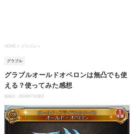
HOME
>
グラブル
>
グラブル
グラブルオールドオベロンは無凸でも使
える？使ってみた感想
投稿日：
2018年7月28日