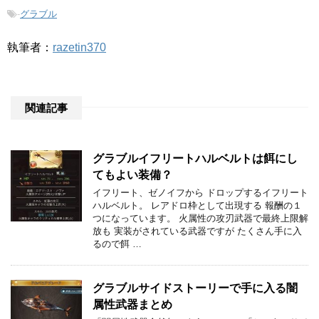
-
グラブル
執筆者：
razetin370
関連記事
グラブルイフリートハルベルトは餌にし
てもよい装備？
イフリート、ゼノイフから ドロップするイフリート
ハルベルト。 レアドロ枠として出現する 報酬の１
つになっています。 火属性の攻刃武器で最終上限解
放も 実装がされている武器ですが たくさん手に入
るので餌 …
グラブルサイドストーリーで手に入る闇
属性武器まとめ