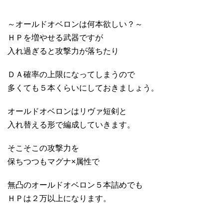
～オールドオベロンは何本欲しい？～
ＨＰを増やせる武器ですが
入れ過ぎると攻撃力が落ちたり
ＤＡ確率の上限になってしまうので
多くても５本くらいにしておきましょう。
オールドオベロンはリヴァ短剣と
入れ替える形で編成していきます。
そこそこの攻撃力を
保ちつつもマグナ×属性で
無凸のオールドオベロン５本詰めでも
ＨＰは２万以上になります。