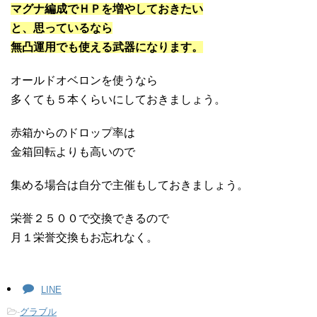
マグナ編成でＨＰを増やしておきたい
と、思っているなら
無凸運用でも使える武器になります。
オールドオベロンを使うなら
多くても５本くらいにしておきましょう。
赤箱からのドロップ率は
金箱回転よりも高いので
集める場合は自分で主催もしておきましょう。
栄誉２５００で交換できるので
月１栄誉交換もお忘れなく。
LINE
-
グラブル