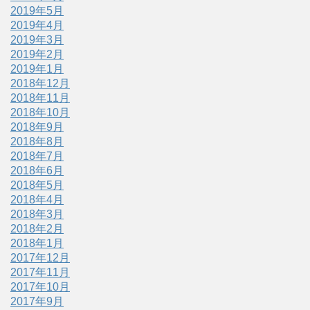
2019年5月
2019年4月
2019年3月
2019年2月
2019年1月
2018年12月
2018年11月
2018年10月
2018年9月
2018年8月
2018年7月
2018年6月
2018年5月
2018年4月
2018年3月
2018年2月
2018年1月
2017年12月
2017年11月
2017年10月
2017年9月