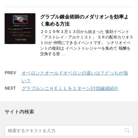
グラブル錬金術師のメダリオンを効率よ
く集める方法
２０１９年３月１３日から始まった 復刻イベント
「アストレイ・アルケミスト」 ＳＲの配布カリオス
トロが 仲間にできるイベントです。 シナリオイベ
ントの復刻は イベントトレジャーを集めて 報酬を
交換する形 …
PREV
オベロンとオールドオベロンの違いは？どっちが強
い？
NEXT
グラブルンニＨＥＬＬを１ターン討伐編成紹介
サイト内検索