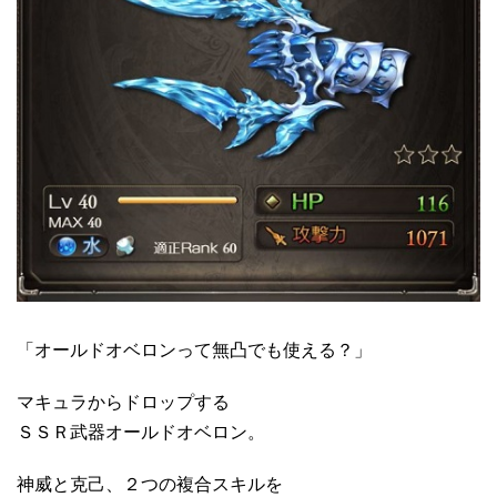
「オールドオベロンって無凸でも使える？」
マキュラからドロップする
ＳＳＲ武器オールドオベロン。
神威と克己、２つの複合スキルを