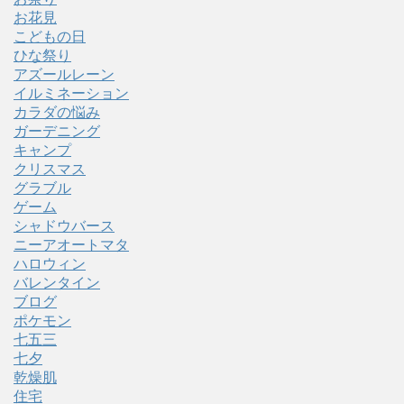
お花見
こどもの日
ひな祭り
アズールレーン
イルミネーション
カラダの悩み
ガーデニング
キャンプ
クリスマス
グラブル
ゲーム
シャドウバース
ニーアオートマタ
ハロウィン
バレンタイン
ブログ
ポケモン
七五三
七夕
乾燥肌
住宅