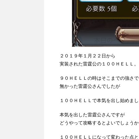
２０１９年１月２２日から
実装された雷霆公の１００ＨＥＬＬ。
９０ＨＥＬＬの時はそこまでの強さで
無かった雷霆公さんでしたが
１００ＨＥＬＬで本気を出し始めまし
本気を出した雷霆公さんですが
どうやって攻略するとよいでしょうか
１００ＨＥＬＬになって変わった点と