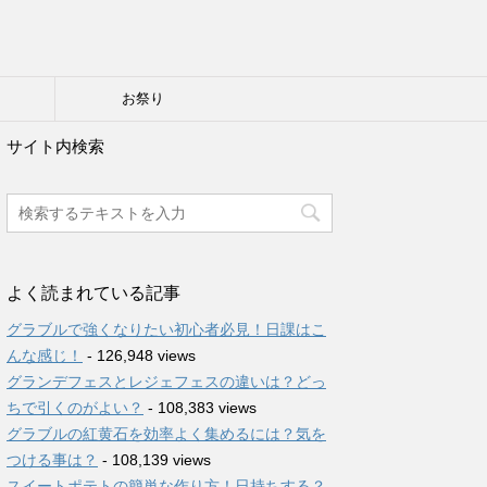
り
お祭り
サイト内検索
よく読まれている記事
グラブルで強くなりたい初心者必見！日課はこ
んな感じ！
- 126,948 views
グランデフェスとレジェフェスの違いは？どっ
ちで引くのがよい？
- 108,383 views
グラブルの紅黄石を効率よく集めるには？気を
つける事は？
- 108,139 views
スイートポテトの簡単な作り方！日持ちする？