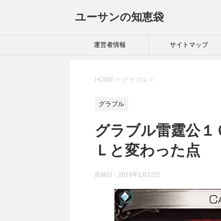
ユーサンの知恵袋
運営者情報
サイトマップ
HOME
>
グラブル
>
グラブル
グラブル雷霆公１
Ｌと変わった点
投稿日：
2019年1月22日