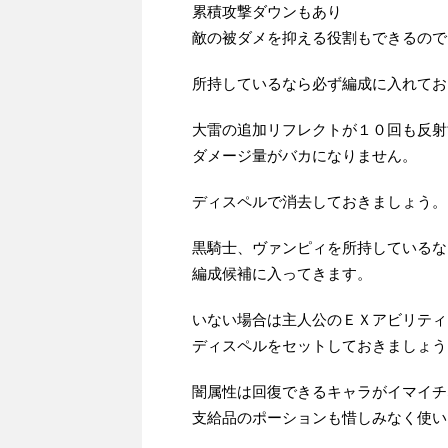
累積攻撃ダウンもあり
敵の被ダメを抑える役割もできるので
所持しているなら必ず編成に入れてお
大雷の追加リフレクトが１０回も反射
ダメージ量がバカになりません。
ディスペルで消去しておきましょう。
黒騎士、ヴァンピィを所持しているな
編成候補に入ってきます。
いない場合は主人公のＥＸアビリティ
ディスペルをセットしておきましょう
闇属性は回復できるキャラがイマイチ
支給品のポーションも惜しみなく使い