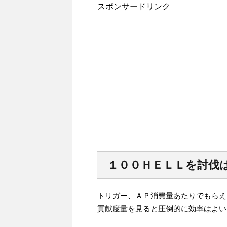
スポンサードリンク
１００ＨＥＬＬを討伐
トリガー、ＡＰ消費量あたりでもらえ
貢献度量を見ると圧倒的に効率はよい