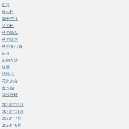
正月
母の日
潮干狩り
父の日
秋の悩み
秋の雑学
秋の食べ物
節分
節約方法
紅葉
結婚式
花火大会
食べ物
高校野球
2023年12月
2023年11月
2023年7月
2023年6月