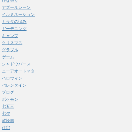
ひな祭り
アズールレーン
イルミネーション
カラダの悩み
ガーデニング
キャンプ
クリスマス
グラブル
ゲーム
シャドウバース
ニーアオートマタ
ハロウィン
バレンタイン
ブログ
ポケモン
七五三
七夕
乾燥肌
住宅