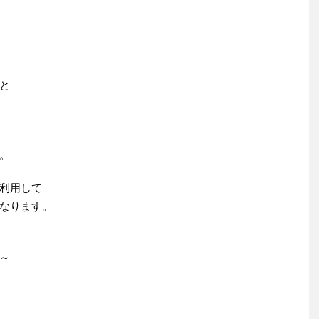
と
。
利用して
なります。
～