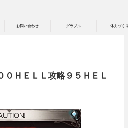
お問い合わせ
グラブル
体力づく
００ＨＥＬＬ攻略９５ＨＥＬ