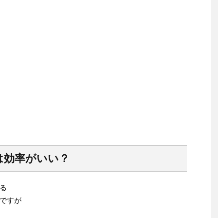
は効率がいい？
る
ですが