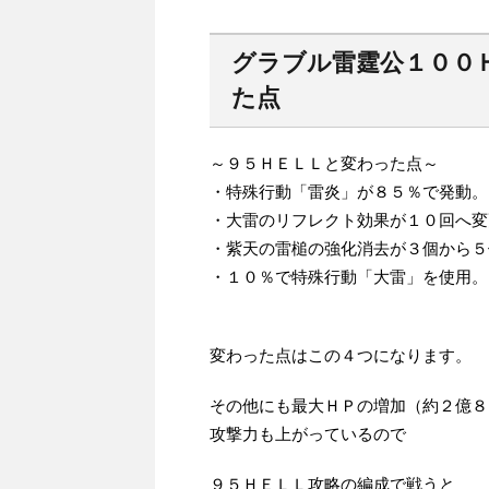
グラブル雷霆公１００
た点
～９５ＨＥＬＬと変わった点～
・特殊行動「雷炎」が８５％で発動。
・大雷のリフレクト効果が１０回へ変
・紫天の雷槌の強化消去が３個から５
・１０％で特殊行動「大雷」を使用。
変わった点はこの４つになります。
その他にも最大ＨＰの増加（約２億８
攻撃力も上がっているので
９５ＨＥＬＬ攻略の編成で戦うと