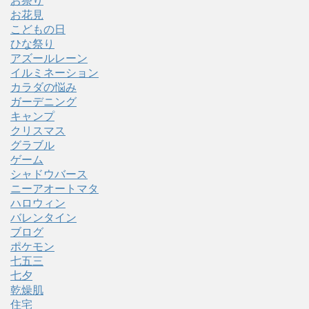
お祭り
お花見
こどもの日
ひな祭り
アズールレーン
イルミネーション
カラダの悩み
ガーデニング
キャンプ
クリスマス
グラブル
ゲーム
シャドウバース
ニーアオートマタ
ハロウィン
バレンタイン
ブログ
ポケモン
七五三
七夕
乾燥肌
住宅