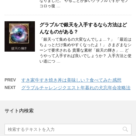
なりました。 やることが多いグラブルですが ゼノ
コロゥ復 …
グラブルで銀天を入手するなら方法はど
んなものがある？
「銀天って集めるの大変なんでしょ…？」 「最近は
ちょっとだけ集めやすくなったよ！」 さまざまなシ
ーンで要求される 貴重な素材「銀天の輝き」… ど
うやって入手すれば良いでしょうか？ 入手方法と使
い道につ …
PREV
すき家牛すき焼き丼は美味しい？食べてみた感想
NEXT
グラブルチャレンジクエスト年暮れの犬忘年会攻略法
サイト内検索