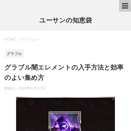
ユーサンの知恵袋
HOME
>
グラブル
>
グラブル
グラブル闇エレメントの入手方法と効率
のよい集め方
投稿日：
2018年12月27日