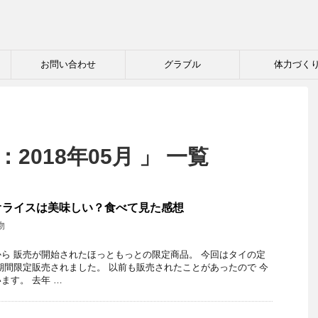
お問い合わせ
グラブル
体力づく
2018年05月 」 一覧
オライスは美味しい？食べて見た感想
物
ら 販売が開始されたほっともっとの限定商品。 今回はタイの定
期間限定販売されました。 以前も販売されたことがあったので 今
ます。 去年 …