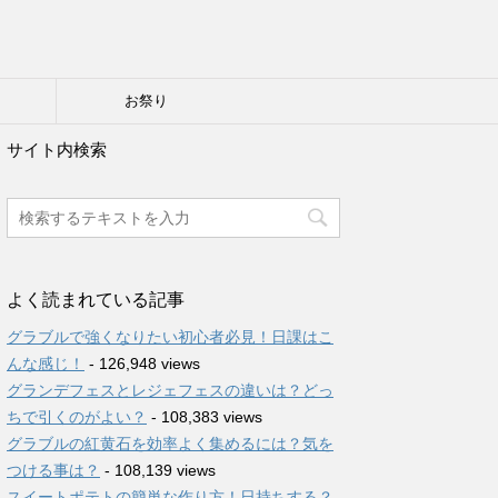
り
お祭り
サイト内検索
よく読まれている記事
グラブルで強くなりたい初心者必見！日課はこ
んな感じ！
- 126,948 views
グランデフェスとレジェフェスの違いは？どっ
ちで引くのがよい？
- 108,383 views
グラブルの紅黄石を効率よく集めるには？気を
つける事は？
- 108,139 views
スイートポテトの簡単な作り方！日持ちする？