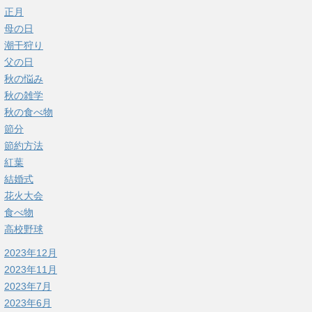
正月
母の日
潮干狩り
父の日
秋の悩み
秋の雑学
秋の食べ物
節分
節約方法
紅葉
結婚式
花火大会
食べ物
高校野球
2023年12月
2023年11月
2023年7月
2023年6月