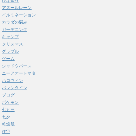
ひな祭り
アズールレーン
イルミネーション
カラダの悩み
ガーデニング
キャンプ
クリスマス
グラブル
ゲーム
シャドウバース
ニーアオートマタ
ハロウィン
バレンタイン
ブログ
ポケモン
七五三
七夕
乾燥肌
住宅