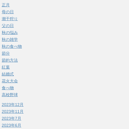
正月
母の日
潮干狩り
父の日
秋の悩み
秋の雑学
秋の食べ物
節分
節約方法
紅葉
結婚式
花火大会
食べ物
高校野球
2023年12月
2023年11月
2023年7月
2023年6月