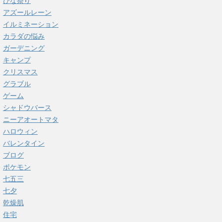
ひな祭り
アズールレーン
イルミネーション
カラダの悩み
ガーデニング
キャンプ
クリスマス
グラブル
ゲーム
シャドウバース
ニーアオートマタ
ハロウィン
バレンタイン
ブログ
ポケモン
七五三
七夕
乾燥肌
住宅