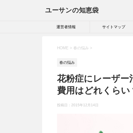
ユーサンの知恵袋
運営者情報
サイトマップ
HOME
>
春の悩み
>
春の悩み
花粉症にレーザー
費用はどれくらい
投稿日：
2015年12月14日