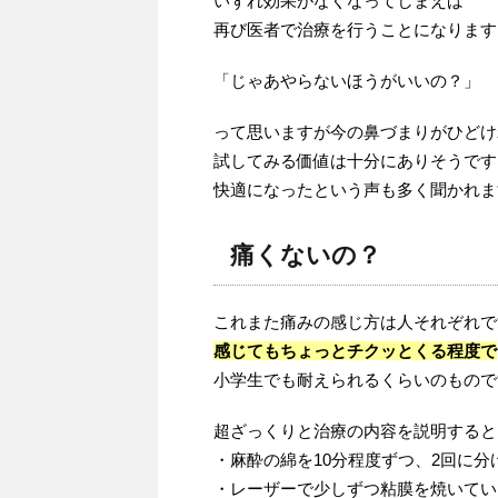
いずれ効果がなくなってしまえば
再び医者で治療を行うことになります
「じゃあやらないほうがいいの？」
って思いますが今の鼻づまりがひどけ
試してみる価値は十分にありそうです
快適になったという声も多く聞かれま
痛くないの？
これまた痛みの感じ方は人それぞれで
感じてもちょっとチクッとくる程度で
小学生でも耐えられるくらいのもので
超ざっくりと治療の内容を説明すると
・麻酔の綿を10分程度ずつ、2回に分
・レーザーで少しずつ粘膜を焼いてい