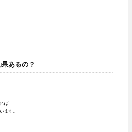
効果あるの？
れば
います。