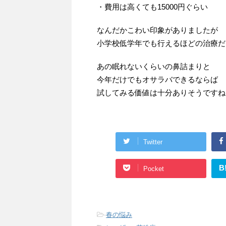
・費用は高くても15000円ぐらい
なんだかこわい印象がありましたが
小学校低学年でも行えるほどの治療だ
あの眠れないくらいの鼻詰まりと
今年だけでもオサラバできるならば
試してみる価値は十分ありそうですね(･
Twitter
B
Pocket
-
春の悩み