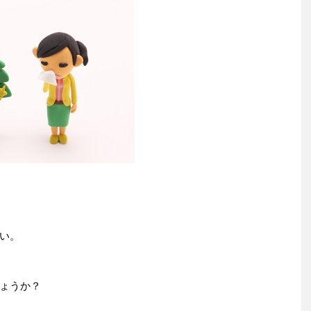
い。
ょうか？