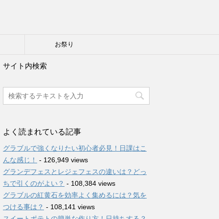
り
お祭り
サイト内検索
よく読まれている記事
グラブルで強くなりたい初心者必見！日課はこ
んな感じ！
- 126,949 views
グランデフェスとレジェフェスの違いは？どっ
ちで引くのがよい？
- 108,384 views
グラブルの紅黄石を効率よく集めるには？気を
つける事は？
- 108,141 views
スイートポテトの簡単な作り方！日持ちする？