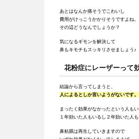
あとはなんか痛そうでこわいし
費用がけっこうかかりそうですよね。
その辺どうなんでしょうか？
気になるギモンを解決して
鼻もキモチもスッキリさせましょう♪
花粉症にレーザーって
結論から言ってしまうと、
人によるとしか言いようがないです。
まったく効果がなかったという人もい
１年効いた人もいるし２年効いた人も
鼻粘膜は再生していきますので