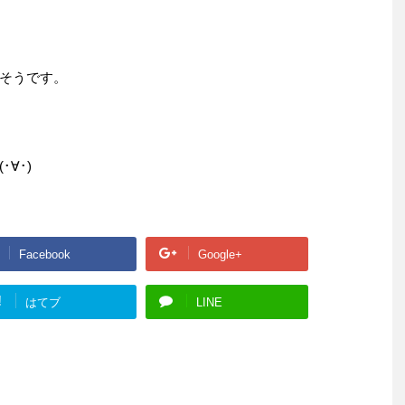
そうです。
∀･)
Facebook
Google+
!
はてブ
LINE