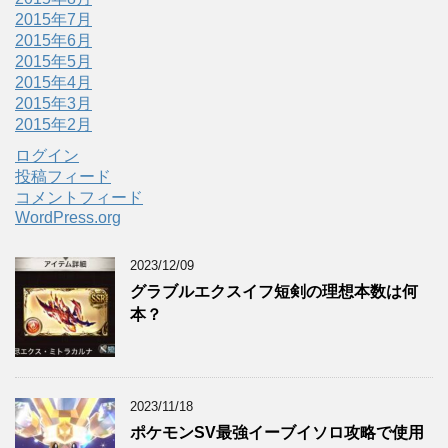
2015年7月
2015年6月
2015年5月
2015年4月
2015年3月
2015年2月
ログイン
投稿フィード
コメントフィード
WordPress.org
2023/12/09
グラブルエクスイフ短剣の理想本数は何
本？
2023/11/18
ポケモンSV最強イーブイソロ攻略で使用