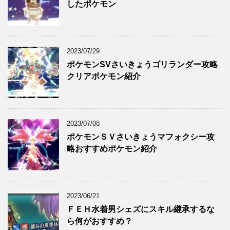
したポケモン
2023/07/29
ポケモンSVさいきょうゴリランダー攻略
クリアポケモン紹介
2023/07/08
ポケモンＳＶさいきょうマフォクシー攻
略おすすめポケモン紹介
2023/06/21
ＦＥＨ水着男シェズにスキル継承するな
ら何がおすすめ？