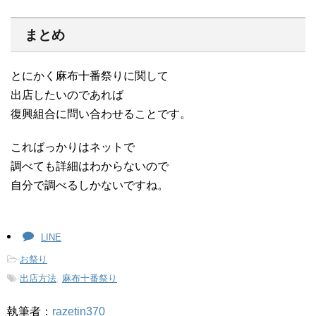
まとめ
とにかく麻布十番祭りに関して
出店したいのであれば
復興組合に問い合わせることです。
こればっかりはネットで
調べても詳細はわからないので
自分で調べるしかないですね。
LINE
-
お祭り
-
出店方法
,
麻布十番祭り
執筆者：
razetin370