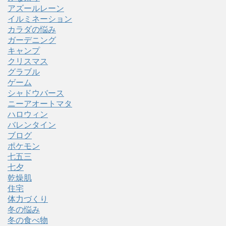
アズールレーン
イルミネーション
カラダの悩み
ガーデニング
キャンプ
クリスマス
グラブル
ゲーム
シャドウバース
ニーアオートマタ
ハロウィン
バレンタイン
ブログ
ポケモン
七五三
七夕
乾燥肌
住宅
体力づくり
冬の悩み
冬の食べ物