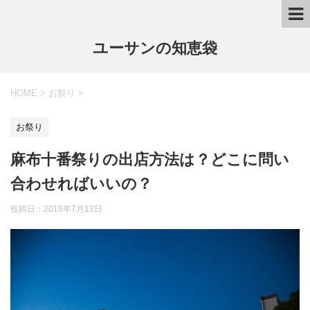
ユーサンの知恵袋
HOME
>
お祭り
>
お祭り
麻布十番祭りの出店方法は？どこに問い
合わせればいいの？
投稿日：
2016年7月13日