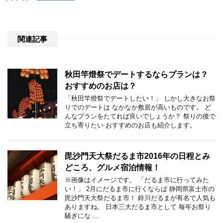
関連記事
秋田竿燈祭でデートするならプランは？
おすすめのお店は？
「秋田竿燈祭でデートしたい！」 しかし大きなお祭
りでのデートは なかなか敷居が高いものです。 ど
んなプランをたてれば良いでしょうか？ 祭りの後で
立ち寄りたい おすすめのお店も紹介します。
毘沙門天大祭だるま市2016年の日程とみ
どころ、グルメ宿泊情報！
※画像はイメージです。 「だるま市に行ってみた
い！」 2月にだるま市に行くならば 静岡県富士市の
毘沙門天大祭だるま市！ 鈴川だるまが有名で人気も
ありますね。 日本三大だるま市として 毎年お祭り
騒ぎにな …