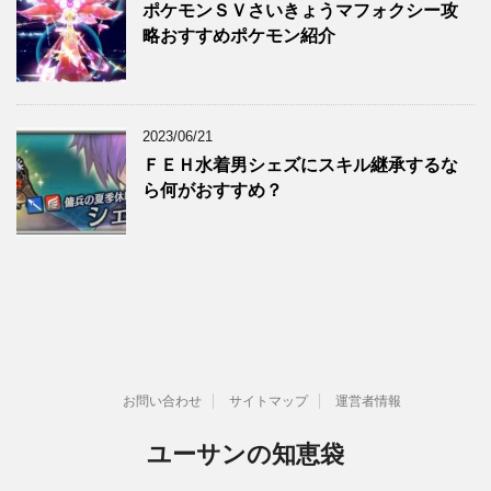
ポケモンＳＶさいきょうマフォクシー攻
略おすすめポケモン紹介
2023/06/21
ＦＥＨ水着男シェズにスキル継承するな
ら何がおすすめ？
お問い合わせ
サイトマップ
運営者情報
ユーサンの知恵袋