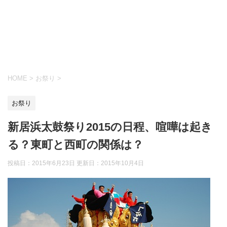
HOME
>
お祭り
>
お祭り
新居浜太鼓祭り2015の日程、喧嘩は起き
る？東町と西町の関係は？
投稿日：2015年6月23日 更新日：
2015年10月4日