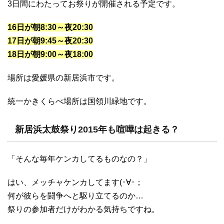
3日間にわたってお祭りが開催される予定です。
16日が朝8:30～夜20:30
17日が朝9:45～夜20:30
18日が朝9:00～夜18:00
場所は愛媛県の新居浜市です。
統一かきくらべ場所は国領川緑地です。
新居浜太鼓祭り2015年も喧嘩は起きる？
「そんな毎年ケンカしてるものなの？」
はい、メッチャケンカしてます(･∀･；
何が彼らを闘争へと駆り立てるのか…
祭りの参加者だけがわかる気持ちですね。