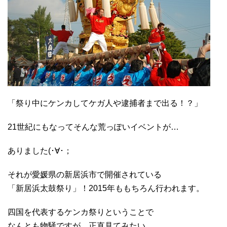
「祭り中にケンカしてケガ人や逮捕者まで出る！？」
21世紀にもなってそんな荒っぽいイベントが…
ありました(･∀･；
それが愛媛県の新居浜市で開催されている
「新居浜太鼓祭り」！2015年ももちろん行われます。
四国を代表するケンカ祭りということで
なんとも物騒ですが、正直見てみたい。