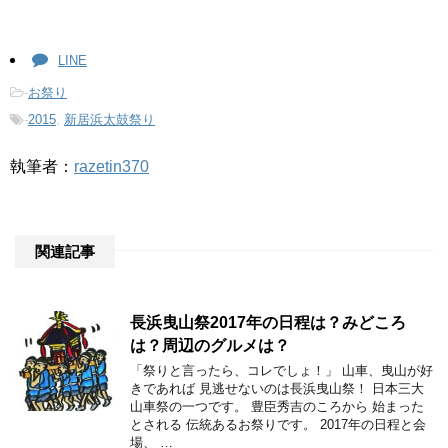
LINE
-
お祭り
-
2015
,
新居浜太鼓祭り
執筆者：
razetin370
関連記事
長浜曳山祭2017年の日程は？みどころ
は？周辺のグルメは？
「祭りと言ったら、コレでしょ！」 山車、曳山が好
きであれば 見逃せないのは長浜曳山祭！ 日本三大
山車祭の一つです。 豊臣秀吉のころから 始まった
とされる 伝統あるお祭りです。 2017年の日程と会
場、 …