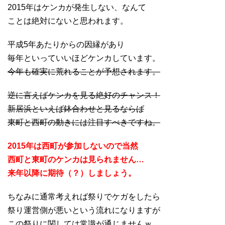
2015年はケンカが発生しない、なんて
ことは絶対にないと思われます。
平成5年あたりからの因縁があり
毎年といっていいほどケンカしています。
今年も確実に荒れることが予想されます。
逆に言えばケンカを見る絶好のチャンス！
新居浜といえば鉢合わせと見るならば
東町と西町の動きには注目すべきですね。
2015年は西町が参加しないので当然
西町と東町のケンカは見られません…
来年以降に期待（？）しましょう。
ちなみに通常考えれば祭りでケガをしたら
祭り運営側が悪いという流れになりますが
この祭りに関しては常識が通じませんｗ