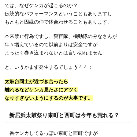
では、なぜケンカが起こるのか？
伝統的なパフォーマンスということもありますし
もともと因縁の仲で鉢合わせることもあります。
本来禁止行為ですし、警官隊、機動隊のみなさんが
年々増えているので以前よりは安全ですが
まったく巻き込まれないとは言い切れません。
と、いうかまず発生するでしょう＾＾；
太鼓台同士が近づき合ったら
離れるなどケンカ見たさにアツく
なりすぎないようにするのが大事です。
新居浜太鼓祭り東町と西町は今年も荒れる？
一番ケンカしてるっぽい東町と西町ですが