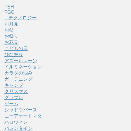
FEH
FGO
ITテクノロジー
お月見
お盆
お祭り
お花見
こどもの日
ひな祭り
アズールレーン
イルミネーション
カラダの悩み
ガーデニング
キャンプ
クリスマス
グラブル
ゲーム
シャドウバース
ニーアオートマタ
ハロウィン
バレンタイン