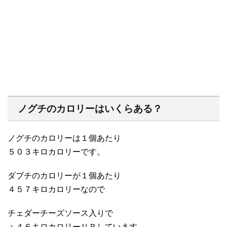
ノグチのカロリーはいくらある？
ノグチのカロリーは１個あたり
５０３キロカロリーです。
ダブチのカロリーが１個あたり
４５７キロカロリーなので
チェダーチーズソース入りで
＋４６キロカロリーＵＰしています。