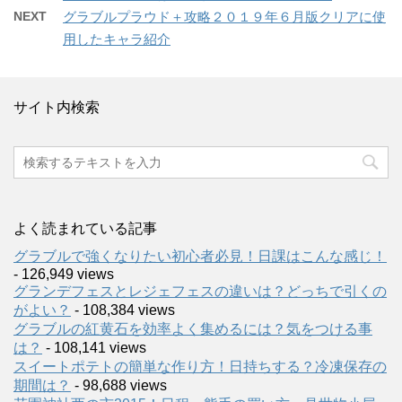
NEXT
グラブルプラウド＋攻略２０１９年６月版クリアに使
用したキャラ紹介
サイト内検索
よく読まれている記事
グラブルで強くなりたい初心者必見！日課はこんな感じ！
- 126,949 views
グランデフェスとレジェフェスの違いは？どっちで引くの
がよい？
- 108,384 views
グラブルの紅黄石を効率よく集めるには？気をつける事
は？
- 108,141 views
スイートポテトの簡単な作り方！日持ちする？冷凍保存の
期間は？
- 98,688 views