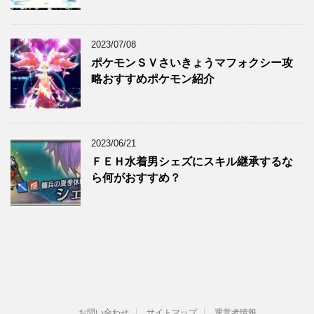
2023/07/08
ポケモンＳＶさいきょうマフォクシー攻
略おすすめポケモン紹介
2023/06/21
ＦＥＨ水着男シェズにスキル継承するな
ら何がおすすめ？
お問い合わせ
サイトマップ
運営者情報