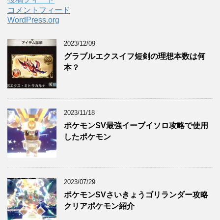
コメントフィード
WordPress.org
2023/12/09
グラブルエクスイフ短剣の理想本数は何
本？
2023/11/18
ポケモンSV最強イーブイソロ攻略で使用
したポケモン
2023/07/29
ポケモンSVさいきょうゴリランダー攻略
クリアポケモン紹介