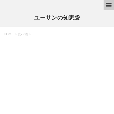
ユーサンの知恵袋
HOME
>
食べ物
>