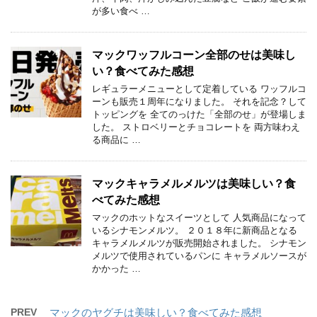
が多い食べ …
マックワッフルコーン全部のせは美味し
い？食べてみた感想
レギュラーメニューとして定着している ワッフルコ
ーンも販売１周年になりました。 それを記念？して
トッピングを 全てのっけた「全部のせ」が登場しま
した。 ストロベリーとチョコレートを 両方味わえ
る商品に …
マックキャラメルメルツは美味しい？食
べてみた感想
マックのホットなスイーツとして 人気商品になって
いるシナモンメルツ。 ２０１８年に新商品となる
キャラメルメルツが販売開始されました。 シナモン
メルツで使用されているパンに キャラメルソースが
かかった …
PREV
マックのヤグチは美味しい？食べてみた感想