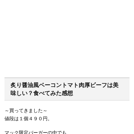
炙り醤油風ベーコントマト肉厚ビーフは美
味しい？食べてみた感想
～買ってきました～
値段は１個４９０円。
マック限定バーガーの中でも