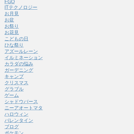
FGO
ITテクノロジー
お月見
お盆
お祭り
お花見
こどもの日
ひな祭り
アズールレーン
イルミネーション
カラダの悩み
ガーデニング
キャンプ
クリスマス
グラブル
ゲーム
シャドウバース
ニーアオートマタ
ハロウィン
バレンタイン
ブログ
ポケモン