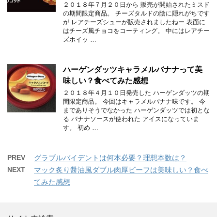
２０１８年７月２０日から 販売が開始されたミスド
の期間限定商品。 チーズタルドの陰に隠れがちです
が レアチーズシューが販売されましたねー 表面に
はチーズ風チョコをコーティング。 中にはレアチー
ズホイッ …
ハーゲンダッツキャラメルバナナって美
味しい？食べてみた感想
２０１８年４月１０日発売した ハーゲンダッツの期
間限定商品。 今回はキャラメルバナナ味です。 今
までありそうでなかった ハーゲンダッツでは初とな
る バナナソースが使われた アイスになっていま
す。 初め …
PREV
グラブルバイデントは何本必要？理想本数は？
NEXT
マック炙り醤油風ダブル肉厚ビーフは美味しい？食べ
てみた感想