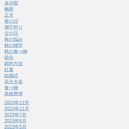
未分類
梅雨
正月
母の日
潮干狩り
父の日
秋の悩み
秋の雑学
秋の食べ物
節分
節約方法
紅葉
結婚式
花火大会
食べ物
高校野球
2023年12月
2023年11月
2023年7月
2023年6月
2023年5月