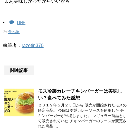
まあ美味しかったからいいかｗ
LINE
-
食べ物
執筆者：
razetin370
関連記事
モス冷製カレーチキンバーガーは美味し
い？食べてみた感想
２０１９年５月２３日から 販売が開始されたモスの
限定商品。 今回は冷製カレーソースを使用した チ
キンバーガーが登場しました。 レギュラー商品とし
て販売されていた チキンバーガーのソースが変更さ
れた商品 …