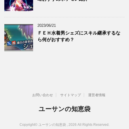
2023/06/21
ＦＥＨ水着男シェズにスキル継承するな
ら何がおすすめ？
お問い合わせ
サイトマップ
運営者情報
ユーサンの知恵袋
Copyright© ユーサンの知恵袋 , 2026 All Rights Reserved.