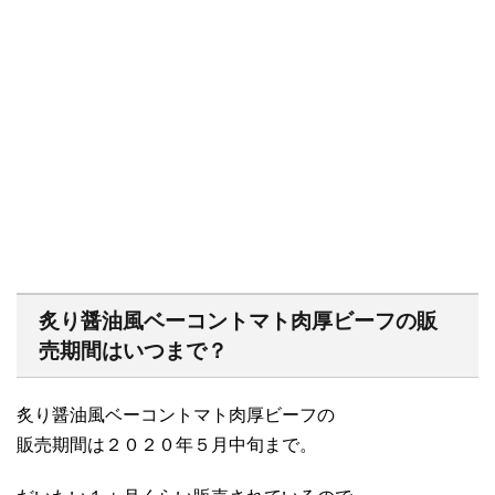
炙り醤油風ベーコントマト肉厚ビーフの販
売期間はいつまで？
炙り醤油風ベーコントマト肉厚ビーフの
販売期間は２０２０年５月中旬まで。