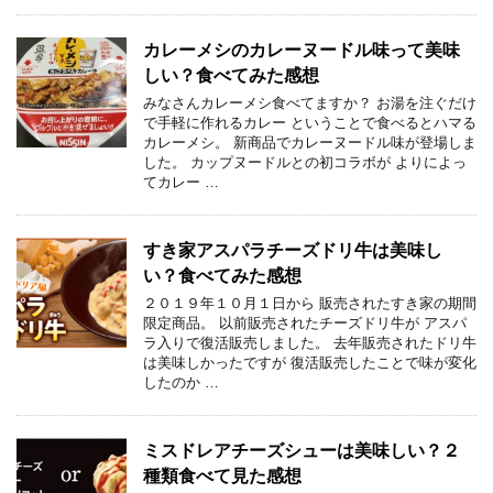
カレーメシのカレーヌードル味って美味
しい？食べてみた感想
みなさんカレーメシ食べてますか？ お湯を注ぐだけ
で手軽に作れるカレー ということで食べるとハマる
カレーメシ。 新商品でカレーヌードル味が登場しま
した。 カップヌードルとの初コラボが よりによっ
てカレー …
すき家アスパラチーズドリ牛は美味し
い？食べてみた感想
２０１９年１０月１日から 販売されたすき家の期間
限定商品。 以前販売されたチーズドリ牛が アスパ
ラ入りで復活販売しました。 去年販売されたドリ牛
は美味しかったですが 復活販売したことで味が変化
したのか …
ミスドレアチーズシューは美味しい？２
種類食べて見た感想