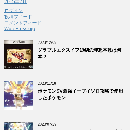
2015年2月
ログイン
投稿フィード
コメントフィード
WordPress.org
2023/12/09
グラブルエクスイフ短剣の理想本数は何
本？
2023/11/18
ポケモンSV最強イーブイソロ攻略で使用
したポケモン
2023/07/29