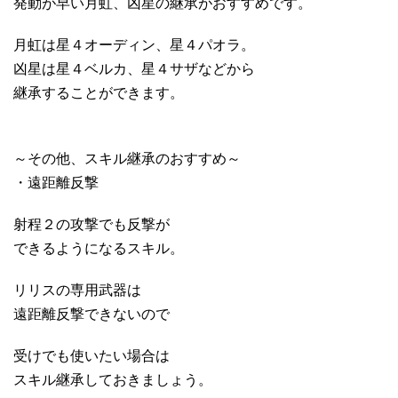
発動が早い月虹、凶星の継承がおすすめです。
月虹は星４オーディン、星４パオラ。
凶星は星４ベルカ、星４サザなどから
継承することができます。
～その他、スキル継承のおすすめ～
・遠距離反撃
射程２の攻撃でも反撃が
できるようになるスキル。
リリスの専用武器は
遠距離反撃できないので
受けでも使いたい場合は
スキル継承しておきましょう。