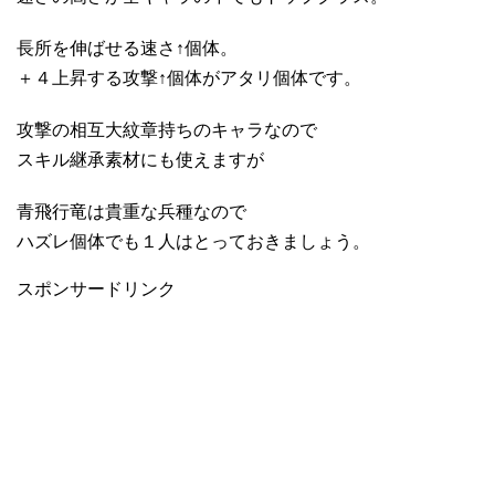
長所を伸ばせる速さ↑個体。
＋４上昇する攻撃↑個体がアタリ個体です。
攻撃の相互大紋章持ちのキャラなので
スキル継承素材にも使えますが
青飛行竜は貴重な兵種なので
ハズレ個体でも１人はとっておきましょう。
スポンサードリンク