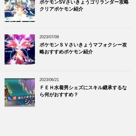
ポケモンSVさいきょうゴリランダー攻略
クリアポケモン紹介
2023/07/08
ポケモンＳＶさいきょうマフォクシー攻
略おすすめポケモン紹介
2023/06/21
ＦＥＨ水着男シェズにスキル継承するな
ら何がおすすめ？