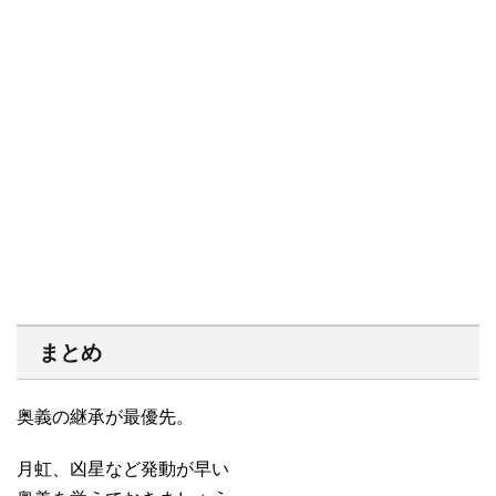
まとめ
奥義の継承が最優先。
月虹、凶星など発動が早い