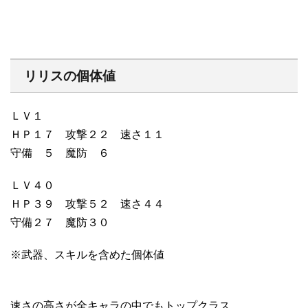
リリスの個体値
ＬＶ１
ＨＰ１７ 攻撃２２ 速さ１１
守備 ５ 魔防 ６
ＬＶ４０
ＨＰ３９ 攻撃５２ 速さ４４
守備２７ 魔防３０
※武器、スキルを含めた個体値
速さの高さが全キャラの中でもトップクラス。