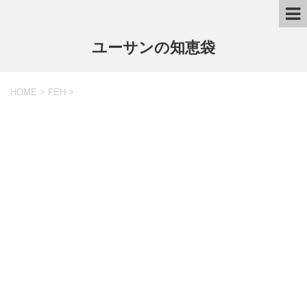
ユーサンの知恵袋
HOME
>
FEH
>