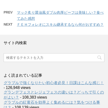
PREV
マック炙り醤油風ダブル肉厚ビーフは美味しい？食べ
てみた感想
NEXT
ＦＥＨフォレオにスキル継承するなら何がおすすめ？
サイト内検索
よく読まれている記事
グラブルで強くなりたい初心者必見！日課はこんな感じ！
- 126,948 views
グランデフェスとレジェフェスの違いは？どっちで引くの
がよい？
- 108,383 views
グラブルの紅黄石を効率よく集めるには？気をつける事
は？
- 108,139 views