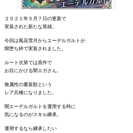
２０２１年５月７日の更新で
実装された新たな英雄。
今回は風花雪月からエーデルガルトが
闇堕ち枠で実装されました。
ルート次第では原作で
お目にかける闇エガさん。
無属性の重装獣という
レア兵種になりました。
闇エーデルガルトを運用する時に
気になるのがスキル継承。
運用するなら継承したい