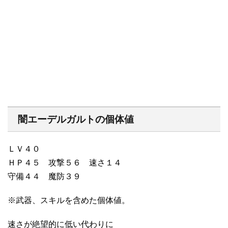
闇エーデルガルトの個体値
ＬＶ４０
ＨＰ４５ 攻撃５６ 速さ１４
守備４４ 魔防３９
※武器、スキルを含めた個体値。
速さが絶望的に低い代わりに