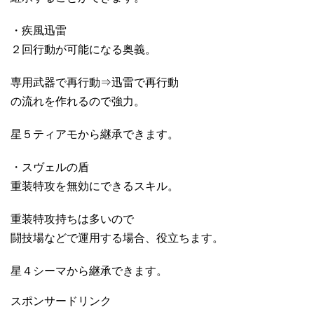
・疾風迅雷
２回行動が可能になる奥義。
専用武器で再行動⇒迅雷で再行動
の流れを作れるので強力。
星５ティアモから継承できます。
・スヴェルの盾
重装特攻を無効にできるスキル。
重装特攻持ちは多いので
闘技場などで運用する場合、役立ちます。
星４シーマから継承できます。
スポンサードリンク