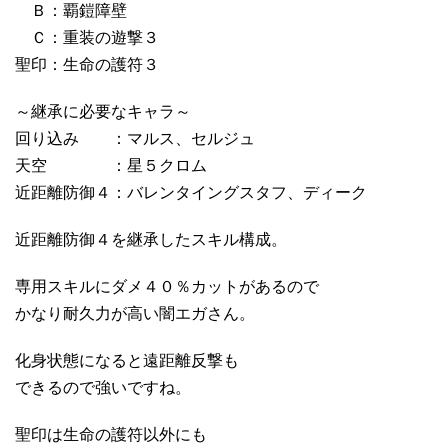
Ｂ：覇鎧障壁
Ｃ：重装の遊撃３
聖印：生命の護符３
～継承に必要なキャラ～
回り込み ：マルス、セルジュ
天空 ：星５クロム
近距離防御４：バレンタイングスタフ、ディーク
近距離防御４を継承したスキル構成。
専用スキルにダメ４０％カットがあるので
かなり耐久力が高い闇エガさん。
化身状態になると遠距離反撃も
できるので強いですね。
聖印は生命の護符以外にも