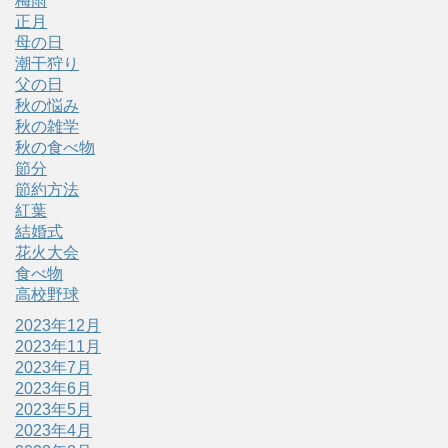
梅雨
正月
母の日
潮干狩り
父の日
秋の悩み
秋の雑学
秋の食べ物
節分
節約方法
紅葉
結婚式
花火大会
食べ物
高校野球
2023年12月
2023年11月
2023年7月
2023年6月
2023年5月
2023年4月