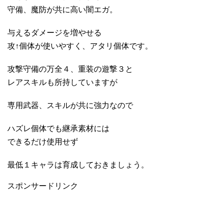
守備、魔防が共に高い闇エガ。
与えるダメージを増やせる
攻↑個体が使いやすく、アタリ個体です。
攻撃守備の万全４、重装の遊撃３と
レアスキルも所持していますが
専用武器、スキルが共に強力なので
ハズレ個体でも継承素材には
できるだけ使用せず
最低１キャラは育成しておきましょう。
スポンサードリンク