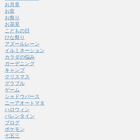
お月見
お盆
お祭り
お花見
こどもの日
ひな祭り
アズールレーン
イルミネーション
カラダの悩み
ガーデニング
キャンプ
クリスマス
グラブル
ゲーム
シャドウバース
ニーアオートマタ
ハロウィン
バレンタイン
ブログ
ポケモン
七五三