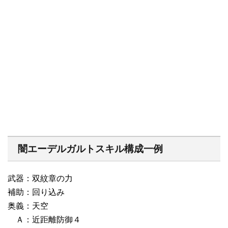
闇エーデルガルトスキル構成一例
武器：双紋章の力
補助：回り込み
奥義：天空
Ａ：近距離防御４