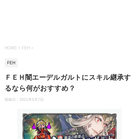
HOME
>
FEH
>
FEH
ＦＥＨ闇エーデルガルトにスキル継承す
るなら何がおすすめ？
投稿日：
2021年5月7日