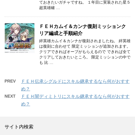
ておきたいガチャですね。 １年目に実装された星５
超英雄確 …
ＦＥＨカムイ＆カンナ復刻ミッションク
リア編成と手順紹介
絆英雄カムイ＆カンナが復刻されましたね。 絆英雄
は復刻に合わせて 限定ミッションが追加されます。
クリアできればオーブがもらえるので できれば全て
クリアしておきたいところ。 限定ミッションの中で
も 比 …
PREV
ＦＥＨ伝承シグルドにスキル継承するなら何がおすす
め？
NEXT
ＦＥＨ闇ディミトリにスキル継承するなら何がおすす
め？
サイト内検索