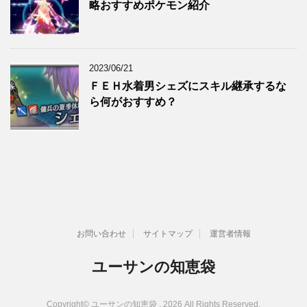
略おすすめポケモン紹介
2023/06/21
ＦＥＨ水着男シェズにスキル継承するな
ら何がおすすめ？
お問い合わせ
サイトマップ
運営者情報
ユーサンの知恵袋
Copyright© ユーサンの知恵袋 , 2026 All Rights Reserved.