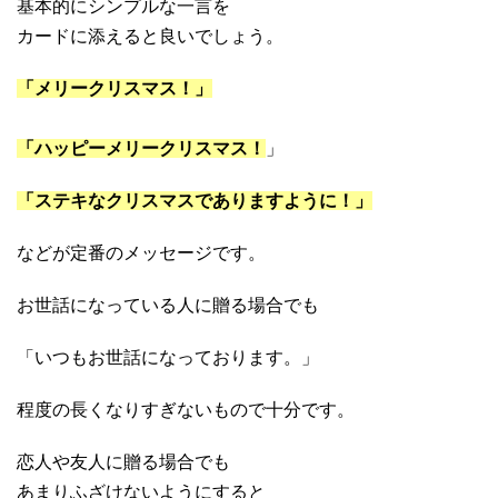
基本的にシンプルな一言を
カードに添えると良いでしょう。
「メリークリスマス！」
「ハッピーメリークリスマス！
」
「ステキなクリスマスでありますように！」
などが定番のメッセージです。
お世話になっている人に贈る場合でも
「いつもお世話になっております。」
程度の長くなりすぎないもので十分です。
恋人や友人に贈る場合でも
あまりふざけないようにすると