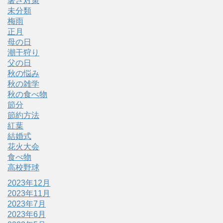
暑さ対策
未分類
梅雨
正月
母の日
潮干狩り
父の日
秋の悩み
秋の雑学
秋の食べ物
節分
節約方法
紅葉
結婚式
花火大会
食べ物
高校野球
2023年12月
2023年11月
2023年7月
2023年6月