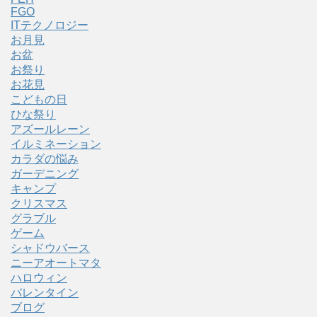
FGO
ITテクノロジー
お月見
お盆
お祭り
お花見
こどもの日
ひな祭り
アズールレーン
イルミネーション
カラダの悩み
ガーデニング
キャンプ
クリスマス
グラブル
ゲーム
シャドウバース
ニーアオートマタ
ハロウィン
バレンタイン
ブログ