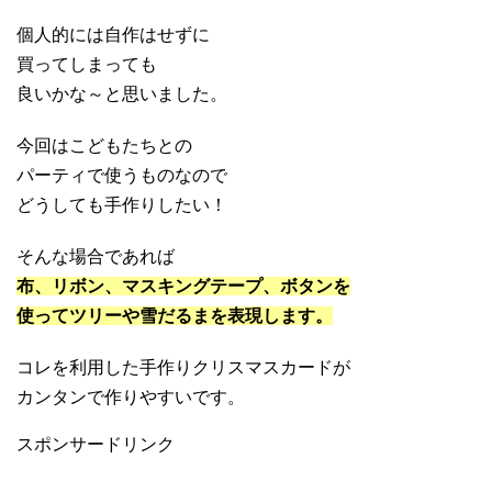
個人的には自作はせずに
買ってしまっても
良いかな～と思いました。
今回はこどもたちとの
パーティで使うものなので
どうしても手作りしたい！
そんな場合であれば
布、リボン、マスキングテープ、ボタンを
使ってツリーや雪だるまを表現します。
コレを利用した手作りクリスマスカードが
カンタンで作りやすいです。
スポンサードリンク