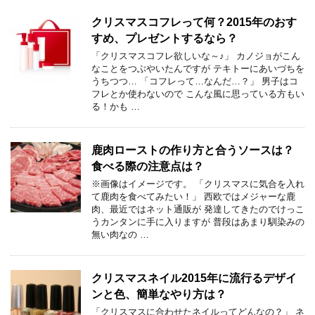
クリスマスコフレって何？2015年のおす
すめ、プレゼントするなら？
「クリスマスコフレ欲しいな～♪」 カノジョがこん
なことをつぶやいたんですが テキトーにあいづちを
うちつつ… 「コフレって…なんだ…？」 男子はコ
フレとか使わないので こんな風に思っている方もい
る！かも …
鹿肉ローストの作り方と合うソースは？
食べる際の注意点は？
※画像はイメージです。 「クリスマスに気合を入れ
て鹿肉を食べてみたい！」 西欧ではメジャーな鹿
肉、最近ではネット通販が 発達してきたのでけっこ
うカンタンに手に入りますが 普段はあまり馴染みの
無い肉なの …
クリスマスネイル2015年に流行るデザイ
ンと色、簡単なやり方は？
「クリスマスに合わせたネイルってどんなの？」 ネ