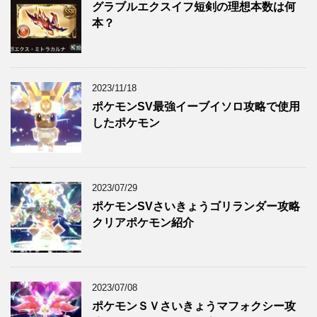
グラブルエクスイフ短剣の理想本数は何
本？
2023/11/18
ポケモンSV最強イーブイソロ攻略で使用
したポケモン
2023/07/29
ポケモンSVさいきょうゴリランダー攻略
クリアポケモン紹介
2023/07/08
ポケモンＳＶさいきょうマフォクシー攻