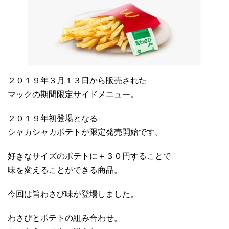
２０１９年３月１３日から販売された
マックの期間限定サイドメニュー。
２０１９年初登場となる
シャカシャカポテトが限定発売開始です。
好きなサイズのポテトに＋３０円することで
味を変えることができる商品。
今回は旨わさび味が登場しました。
わさびとポテトの組み合わせ。