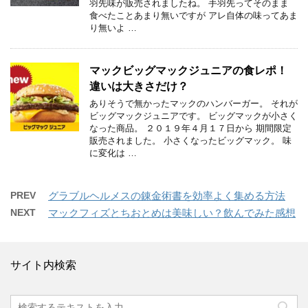
羽先味が販売されましたね。 手羽先ってそのまま
食べたことあまり無いですが アレ自体の味ってあま
り無いよ …
マックビッグマックジュニアの食レポ！
違いは大きさだけ？
ありそうで無かったマックのハンバーガー。 それが
ビッグマックジュニアです。 ビッグマックが小さく
なった商品。 ２０１９年４月１７日から 期間限定
販売されました。 小さくなったビッグマック。 味
に変化は …
PREV
グラブルヘルメスの錬金術書を効率よく集める方法
NEXT
マックフィズとちおとめは美味しい？飲んでみた感想
サイト内検索