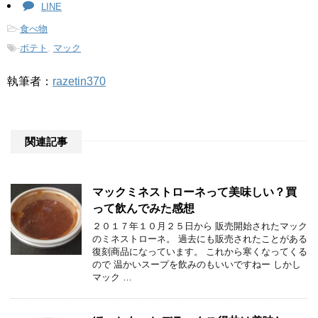
LINE
-
食べ物
-
ポテト
,
マック
執筆者：
razetin370
関連記事
マックミネストローネって美味しい？買
って飲んでみた感想
２０１７年１０月２５日から 販売開始されたマック
のミネストローネ。 過去にも販売されたことがある
復刻商品になっています。 これから寒くなってくる
ので 温かいスープを飲みのもいいですねー しかし
マック …