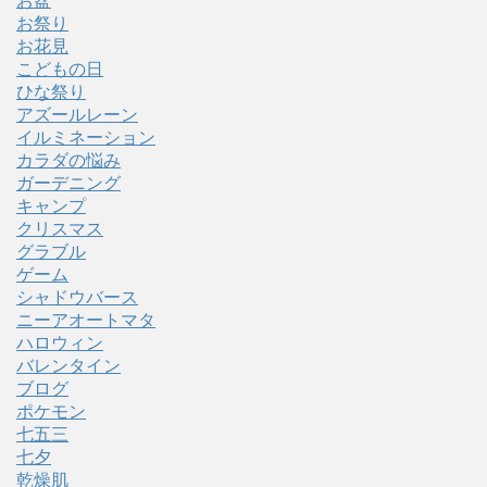
お盆
お祭り
お花見
こどもの日
ひな祭り
アズールレーン
イルミネーション
カラダの悩み
ガーデニング
キャンプ
クリスマス
グラブル
ゲーム
シャドウバース
ニーアオートマタ
ハロウィン
バレンタイン
ブログ
ポケモン
七五三
七夕
乾燥肌