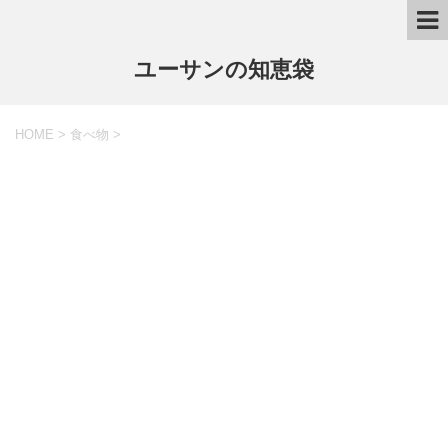
ユーサンの知恵袋
HOME
>
食べ物
>