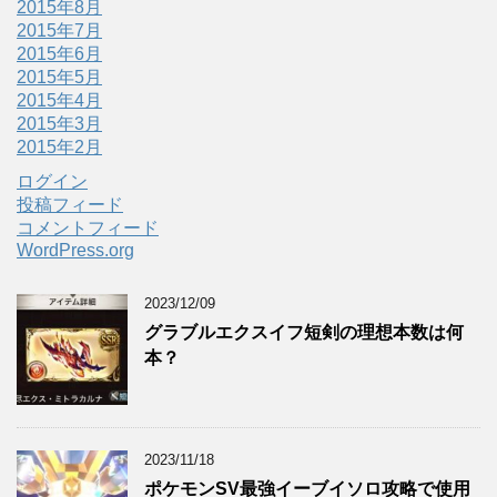
2015年8月
2015年7月
2015年6月
2015年5月
2015年4月
2015年3月
2015年2月
ログイン
投稿フィード
コメントフィード
WordPress.org
2023/12/09
グラブルエクスイフ短剣の理想本数は何
本？
2023/11/18
ポケモンSV最強イーブイソロ攻略で使用