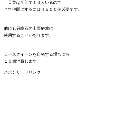
十天衆は全部で１０人いるので
全て仲間にするには４５００個必要です。
他にも召喚石の上限解放に
使用することがあります。
ローズクイーンを自発する場合にも
１０個消費します。
スポンサードリンク