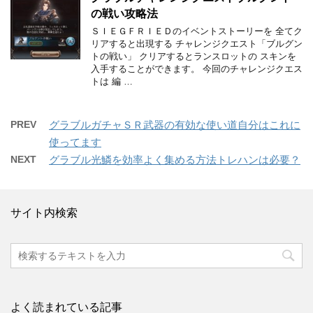
の戦い攻略法
ＳＩＥＧＦＲＩＥＤのイベントストーリーを 全てク
リアすると出現する チャレンジクエスト「ブルグン
トの戦い」 クリアするとランスロットの スキンを
入手することができます。 今回のチャレンジクエス
トは 編 …
PREV
グラブルガチャＳＲ武器の有効な使い道自分はこれに
使ってます
NEXT
グラブル光鱗を効率よく集める方法トレハンは必要？
サイト内検索
よく読まれている記事