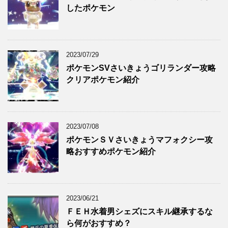
したポケモン
2023/07/29
ポケモンSVさいきょうゴリランダー攻略
クリアポケモン紹介
2023/07/08
ポケモンＳＶさいきょうマフォクシー攻
略おすすめポケモン紹介
2023/06/21
ＦＥＨ水着男シェズにスキル継承するな
ら何がおすすめ？