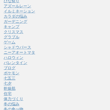
ひな祭り
アズールレーン
イルミネーション
カラダの悩み
ガーデニング
キャンプ
クリスマス
グラブル
ゲーム
シャドウバース
ニーアオートマタ
ハロウィン
バレンタイン
ブログ
ポケモン
七五三
七夕
乾燥肌
住宅
体力づくり
冬の悩み
冬の食べ物