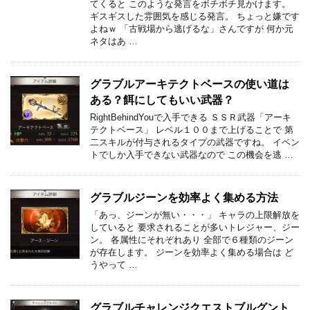
てくると このような発言をボチボチ見かけます。
ギスギスした雰囲気を感じる発言。 ちょっと嫌です
よねｗ 「古戦場から逃げるな」さんですが 何か元
ネタはあ …
グラブルアーキテクトベースの使い道は
ある？餌にしてもいい武器？
RightBehindYouで入手できる ＳＳＲ武器「アーキ
テクトベース」 レベル１００まで上げることで 第
二スキルが付与されるタイプの武器ですね。 イベン
トでしか入手できない武器なので この機会を逃 …
グラブルジーンを効率よく集める方法
「あっ、ジーンが無い・・・」 キャラの上限解放を
していると 要求されることが多いトレジャー、ジー
ン。 各属性にそれぞれあり 全部で６種類のジーン
が存在します。 ジーンを効率よく集める場合は ど
うやって …
グラブルチャレンジクエストブルグント