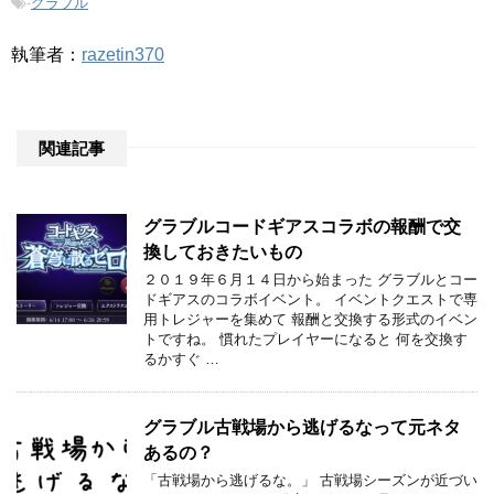
-
グラブル
執筆者：
razetin370
関連記事
グラブルコードギアスコラボの報酬で交
換しておきたいもの
２０１９年６月１４日から始まった グラブルとコー
ドギアスのコラボイベント。 イベントクエストで専
用トレジャーを集めて 報酬と交換する形式のイベン
トですね。 慣れたプレイヤーになると 何を交換す
るかすぐ …
グラブル古戦場から逃げるなって元ネタ
あるの？
「古戦場から逃げるな。」 古戦場シーズンが近づい