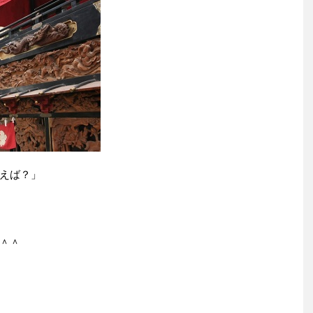
えば？」
＾＾