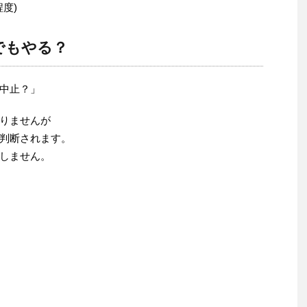
度)
でもやる？
中止？」
りませんが
判断されます。
しません。