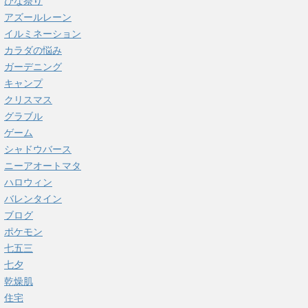
ひな祭り
アズールレーン
イルミネーション
カラダの悩み
ガーデニング
キャンプ
クリスマス
グラブル
ゲーム
シャドウバース
ニーアオートマタ
ハロウィン
バレンタイン
ブログ
ポケモン
七五三
七夕
乾燥肌
住宅