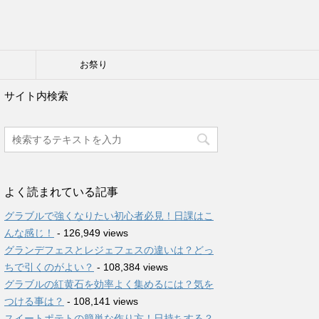
り
お祭り
サイト内検索
よく読まれている記事
グラブルで強くなりたい初心者必見！日課はこ
んな感じ！
- 126,949 views
グランデフェスとレジェフェスの違いは？どっ
ちで引くのがよい？
- 108,384 views
グラブルの紅黄石を効率よく集めるには？気を
つける事は？
- 108,141 views
スイートポテトの簡単な作り方！日持ちする？