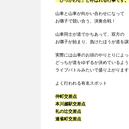
「ひっかわせ」と呼ばれる行事です。
山車と山車が向かい合わせになって
お囃子で競い合う、演奏合戦！
山車同士が道でかちあって、双方の
お囃子が始まり、負けたほうが道を譲
実際には山車のお頭のやりとりによっ
どっちが道をゆずるか決めているよう
ライブバトルみたいで盛り上がります
よく行われる有名スポット
仲町交差点
本川越駅交差点
礼の辻交差点
連雀町交差点