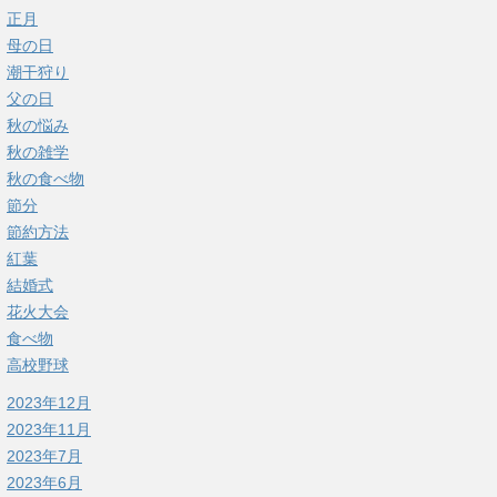
正月
母の日
潮干狩り
父の日
秋の悩み
秋の雑学
秋の食べ物
節分
節約方法
紅葉
結婚式
花火大会
食べ物
高校野球
2023年12月
2023年11月
2023年7月
2023年6月