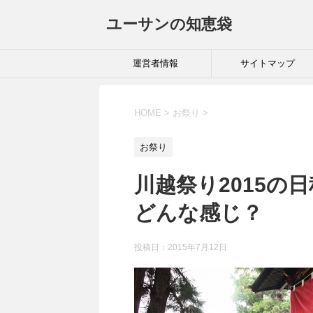
ユーサンの知恵袋
運営者情報
サイトマップ
HOME
>
お祭り
>
お祭り
川越祭り2015の
どんな感じ？
投稿日：
2015年7月12日