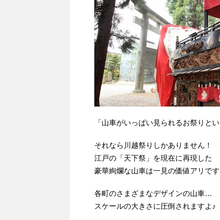
「山車がいっぱい見られるお祭りとい
それなら川越祭りしかありません！
江戸の「天下祭」を現在に再現した
豪華絢爛な山車は一見の価値アリです
各町のさまざまなデザインの山車…
スケールの大きさに圧倒されますよ♪