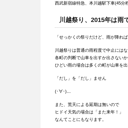
西武新宿線特急、本川越駅下車(45分程
川越祭り、2015年は雨
「せっかくの祭りだけど、雨が降れば
川越祭りは普通の雨程度で中止にはな
各町の判断で山車を出すか出さないか
ひどい雨の場合は多くの町が山車を出
「だし」を「だし」ません
(･∀･)…
また、荒天による延期は無いので
ヒドイ天気の場合は「また来年！」
なんてことにもなります。