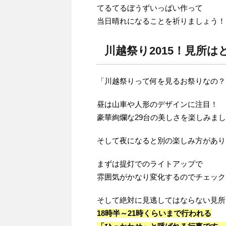
てるてるぼうずいっぱい作って
当日晴れになることを祈りましょう！
川越祭り2015！見所
「川越祭りって何を見るお祭りなの？
昼は山車や人形のデザインに注目！
豪華絢爛な29台の美しさを楽しみま
そして夜になると別の楽しみ方があり
まずは提灯でのライトアップで
雰囲気がかなり変化するのでチェック
そして絶対に見逃してはならない見所
18時半～21時くらいまで行われる