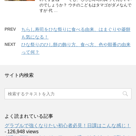
のでしょうか？ ウチのこどもはタマゴがダメなんで
すが 代 …
PREV
ちらし寿司をひな祭りに食べる由来、はまぐりや菱餅
も気になる！
NEXT
ひな祭りのひし餅の飾り方、食べ方、色や順番の由来
って何？
サイト内検索
よく読まれている記事
グラブルで強くなりたい初心者必見！日課はこんな感じ！
- 126,948 views