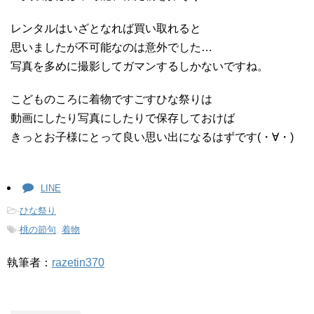
レンタルはいざとなれば買い取れると
思いましたが不可能なのは意外でした…
写真を多めに撮影してガマンするしかないですね。
こどものころに着物ですごすひな祭りは
動画にしたり写真にしたりで保存しておけば
きっとお子様にとって良い思い出になるはずです(・∀・)
LINE
-
ひな祭り
-
桃の節句
,
着物
執筆者：
razetin370