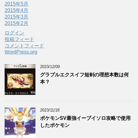
2015年5月
2015年4月
2015年3月
2015年2月
ログイン
投稿フィード
コメントフィード
WordPress.org
2023/12/09
グラブルエクスイフ短剣の理想本数は何
本？
2023/11/18
ポケモンSV最強イーブイソロ攻略で使用
したポケモン