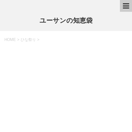
ユーサンの知恵袋
HOME
>
ひな祭り
>