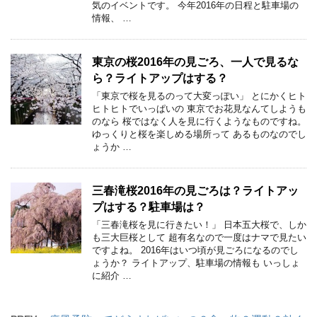
気のイベントです。 今年2016年の日程と駐車場の
情報、 …
東京の桜2016年の見ごろ、一人で見るな
ら？ライトアップはする？
「東京で桜を見るのって大変っぽい」 とにかくヒト
ヒトヒトでいっぱいの 東京でお花見なんてしようも
のなら 桜ではなく人を見に行くようなものですね。
ゆっくりと桜を楽しめる場所って あるものなのでし
ょうか …
三春滝桜2016年の見ごろは？ライトアッ
プはする？駐車場は？
「三春滝桜を見に行きたい！」 日本五大桜で、しか
も三大巨桜として 超有名なので一度はナマで見たい
ですよね。 2016年はいつ頃が見ごろになるのでし
ょうか？ ライトアップ、駐車場の情報も いっしょ
に紹介 …