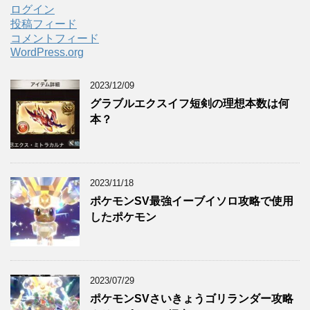
ログイン
投稿フィード
コメントフィード
WordPress.org
2023/12/09
グラブルエクスイフ短剣の理想本数は何
本？
2023/11/18
ポケモンSV最強イーブイソロ攻略で使用
したポケモン
2023/07/29
ポケモンSVさいきょうゴリランダー攻略