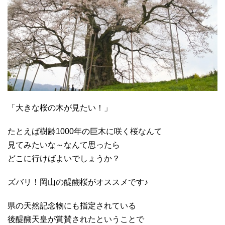
「大きな桜の木が見たい！」
たとえば樹齢1000年の巨木に咲く桜なんて
見てみたいな～なんて思ったら
どこに行けばよいでしょうか？
ズバリ！岡山の醍醐桜がオススメです♪
県の天然記念物にも指定されている
後醍醐天皇が賞賛されたということで