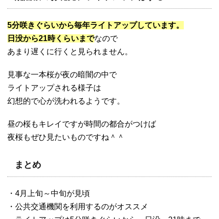
5分咲きぐらいから毎年ライトアップしています。
日没から21時くらいまで
なので
あまり遅くに行くと見られません。
見事な一本桜が夜の暗闇の中で
ライトアップされる様子は
幻想的で心が洗われるようです。
昼の桜もキレイですが時間の都合がつけば
夜桜もぜひ見たいものですね＾＾
まとめ
・4月上旬～中旬が見頃
・公共交通機関を利用するのがオススメ