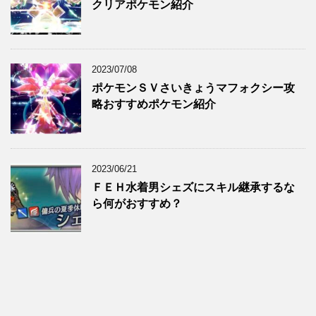
クリアポケモン紹介
2023/07/08
ポケモンＳＶさいきょうマフォクシー攻
略おすすめポケモン紹介
2023/06/21
ＦＥＨ水着男シェズにスキル継承するな
ら何がおすすめ？