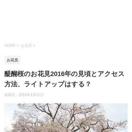
HOME
>
お花見
>
お花見
醍醐桜のお花見2016年の見頃とアクセス
方法、ライトアップはする？
投稿日：
2016年1月21日