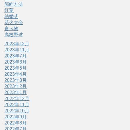
節約方法
紅葉
結婚式
花火大会
食べ物
高校野球
2023年12月
2023年11月
2023年7月
2023年6月
2023年5月
2023年4月
2023年3月
2023年2月
2023年1月
2022年12月
2022年11月
2022年10月
2022年9月
2022年8月
2022年7月