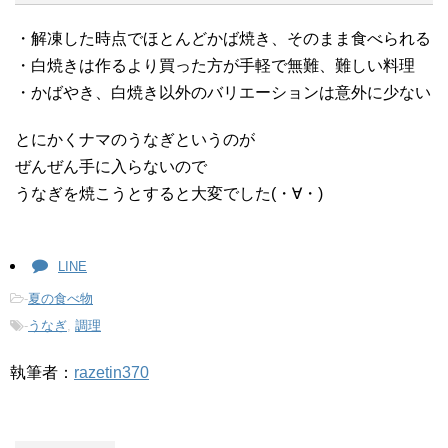
・解凍した時点でほとんどかば焼き、そのまま食べられる
・白焼きは作るより買った方が手軽で無難、難しい料理
・かばやき、白焼き以外のバリエーションは意外に少ない
とにかくナマのうなぎというのが
ぜんぜん手に入らないので
うなぎを焼こうとすると大変でした(・∀・)
LINE
-
夏の食べ物
-
うなぎ
,
調理
執筆者：
razetin370