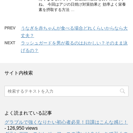
ね。 今回はアジの日焼け対策効果と 効率よく栄養
素を摂取する方法 …
PREV
うなぎを赤ちゃんが食べる場合どれくらいからなら大
丈夫？
NEXT
ラッシュガードを男が着るのはおかしい？そのまま泳
げるの？
サイト内検索
よく読まれている記事
グラブルで強くなりたい初心者必見！日課はこんな感じ！
- 126,950 views