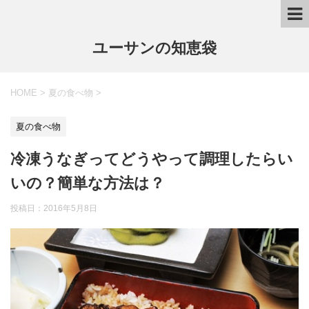
ユーサンの知恵袋
HOME
>
夏の食べ物
>
夏の食べ物
冷凍うなぎってどうやって調理したらい
いの？簡単な方法は？
投稿日：
2016年5月8日