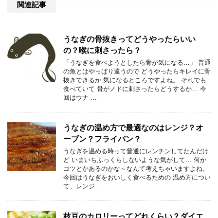
関連記事
うなぎの骨抜きってどうやったらいい
の？喉に刺さったら？
「うなぎを食べようとしたら骨が気になる…」 普通
の魚とはやっぱり違うので どうやったらキレイに骨
抜きできるか 気になるところですよね。 それでも
食べていて 骨がノドに刺さったらどうするか… 今
回はウナ …
うなぎの温め方で最適なのはレンジ？オ
ーブン？フライパン？
うなぎを温める時って普通にレンチンしてたんだけ
ど いまいちふっくらしないような気がして… 何か
コツとかあるのかな～なんて考えちゃいますよね。
今回はうなぎをおいしく食べるための 温め方につい
て、レンジ …
枝豆のカロリーってどれくらい？ダイエ