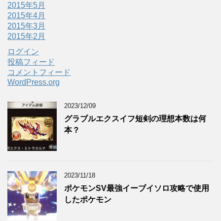
2015年5月
2015年4月
2015年3月
2015年2月
ログイン
投稿フィード
コメントフィード
WordPress.org
2023/12/09
グラブルエクスイフ短剣の理想本数は何
本？
2023/11/18
ポケモンSV最強イーブイソロ攻略で使用
したポケモン