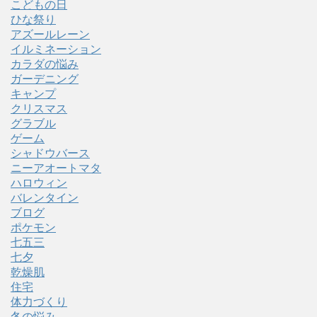
こどもの日
ひな祭り
アズールレーン
イルミネーション
カラダの悩み
ガーデニング
キャンプ
クリスマス
グラブル
ゲーム
シャドウバース
ニーアオートマタ
ハロウィン
バレンタイン
ブログ
ポケモン
七五三
七夕
乾燥肌
住宅
体力づくり
冬の悩み