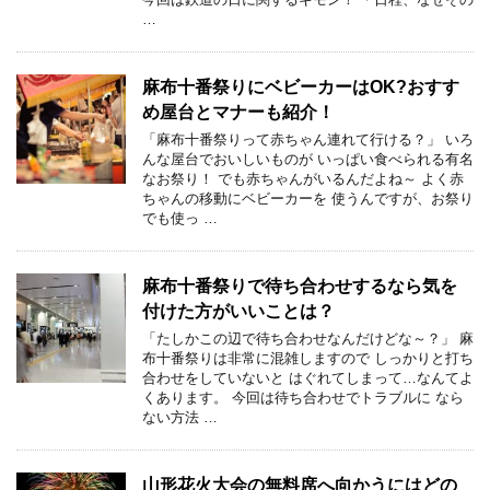
…
麻布十番祭りにベビーカーはOK?おすす
め屋台とマナーも紹介！
「麻布十番祭りって赤ちゃん連れて行ける？」 いろ
んな屋台でおいしいものが いっぱい食べられる有名
なお祭り！ でも赤ちゃんがいるんだよね～ よく赤
ちゃんの移動にベビーカーを 使うんですが、お祭り
でも使っ …
麻布十番祭りで待ち合わせするなら気を
付けた方がいいことは？
「たしかこの辺で待ち合わせなんだけどな～？」 麻
布十番祭りは非常に混雑しますので しっかりと打ち
合わせをしていないと はぐれてしまって…なんてよ
くあります。 今回は待ち合わせでトラブルに なら
ない方法 …
山形花火大会の無料席へ向かうにはどの