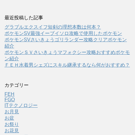
最近投稿した記事
グラブルエクスイフ短剣の理想本数は何本？
ポケモンSV最強イーブイソロ攻略で使用したポケモン
ポケモンSVさいきょうゴリランダー攻略クリアポケモン
紹介
ポケモンＳＶさいきょうマフォクシー攻略おすすめポケモ
ン紹介
ＦＥＨ水着男シェズにスキル継承するなら何がおすすめ？
カテゴリー
FEH
FGO
ITテクノロジー
お月見
お盆
お祭り
お花見