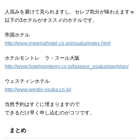
人混みを避けて見られますし、セレブ気分が味わえますｗ
以下の3ホテルがオススメのホテルです。
帝国ホテル
http://www.imperialhotel.co.jp/j/osaka/index.html
ホテルモントレ ラ・スール大阪
http://www.hotelmonterey.co.jp/lasoeur_osaka/stay/plan/
ウェスティンホテル
http://www.westin-osaka.co.jp/
当然予約はすぐに埋まりますので
できるだけ早く申し込むのがコツです。
まとめ