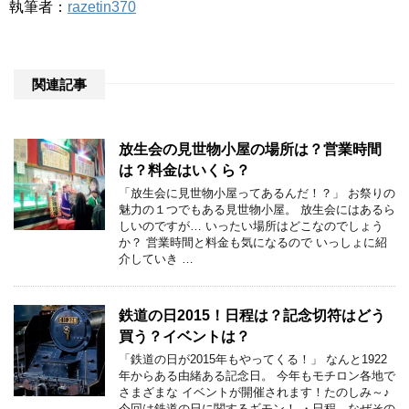
執筆者：
razetin370
関連記事
放生会の見世物小屋の場所は？営業時間
は？料金はいくら？
「放生会に見世物小屋ってあるんだ！？」 お祭りの
魅力の１つでもある見世物小屋。 放生会にはあるら
しいのですが… いったい場所はどこなのでしょう
か？ 営業時間と料金も気になるので いっしょに紹
介していき …
鉄道の日2015！日程は？記念切符はどう
買う？イベントは？
「鉄道の日が2015年もやってくる！」 なんと1922
年からある由緒ある記念日。 今年もモチロン各地で
さまざまな イベントが開催されます！たのしみ～♪
今回は鉄道の日に関するギモン！ ・日程、なぜその