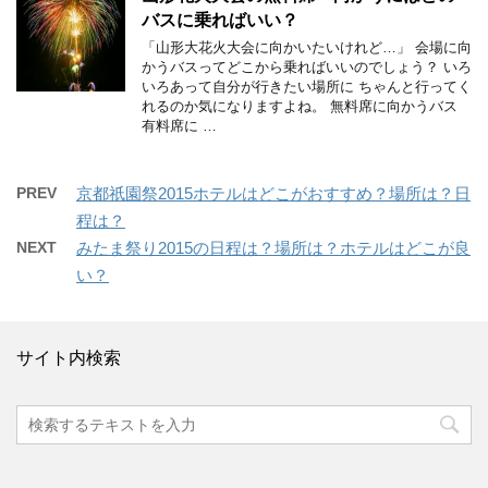
バスに乗ればいい？
「山形大花火大会に向かいたいけれど…」 会場に向
かうバスってどこから乗ればいいのでしょう？ いろ
いろあって自分が行きたい場所に ちゃんと行ってく
れるのか気になりますよね。 無料席に向かうバス
有料席に …
PREV
京都祇園祭2015ホテルはどこがおすすめ？場所は？日
程は？
NEXT
みたま祭り2015の日程は？場所は？ホテルはどこが良
い？
サイト内検索