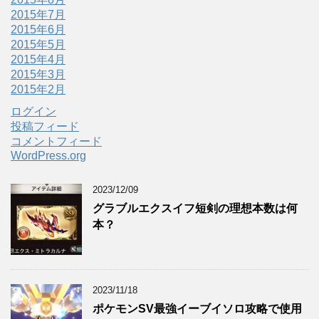
2015年7月
2015年6月
2015年5月
2015年4月
2015年3月
2015年2月
ログイン
投稿フィード
コメントフィード
WordPress.org
2023/12/09
グラブルエクスイフ短剣の理想本数は何
本？
2023/11/18
ポケモンSV最強イーブイソロ攻略で使用