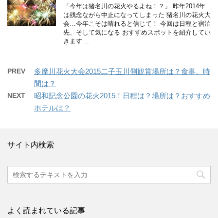
「今年は猪名川の花火やるよね！？」 昨年2014年
は残念ながら中止になってしまった 猪名川の花火大
会…今年こそは晴れると信じて！ 今回は日程と宿泊
先、そして気になる おすすめスポットを紹介してい
きます …
PREV
多摩川花火大会2015二子玉川側観賞場所は？食事、時
間は？
NEXT
昭和記念公園の花火2015！日程は？場所は？おすすめ
ホテルは？
サイト内検索
よく読まれている記事