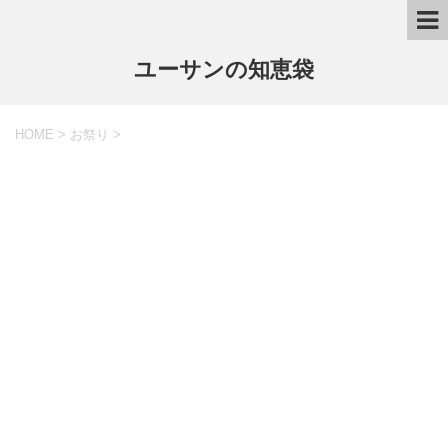
ユーサンの知恵袋
HOME
>
お祭り
>