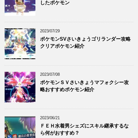
したポケモン
2023/07/29
ポケモンSVさいきょうゴリランダー攻略
クリアポケモン紹介
2023/07/08
ポケモンＳＶさいきょうマフォクシー攻
略おすすめポケモン紹介
2023/06/21
ＦＥＨ水着男シェズにスキル継承するな
ら何がおすすめ？