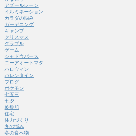
アズールレーン
イルミネーション
カラダの悩み
ガーデニング
キャンプ
クリスマス
グラブル
ゲーム
シャドウバース
ニーアオートマタ
ハロウィン
バレンタイン
ブログ
ポケモン
七五三
七夕
乾燥肌
住宅
体力づくり
冬の悩み
冬の食べ物