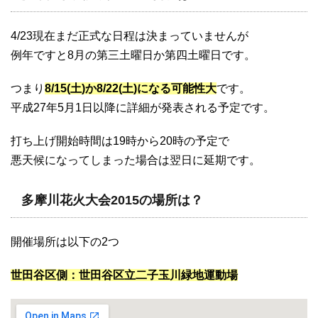
4/23現在まだ正式な日程は決まっていませんが
例年ですと8月の第三土曜日か第四土曜日です。
つまり
8/15(土)か8/22(土)になる可能性大
です。
平成27年5月1日以降に詳細が発表される予定です。
打ち上げ開始時間は19時から20時の予定で
悪天候になってしまった場合は翌日に延期です。
多摩川花火大会2015の場所は？
開催場所は以下の2つ
世田谷区側：世田谷区立二子玉川緑地運動場