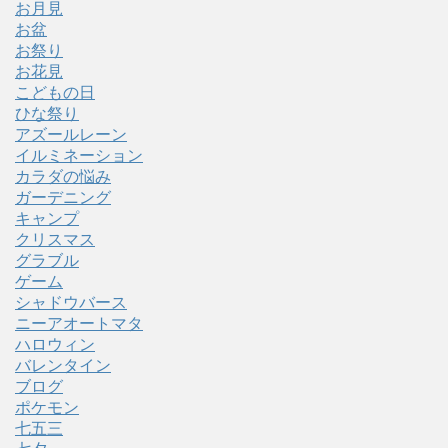
お月見
お盆
お祭り
お花見
こどもの日
ひな祭り
アズールレーン
イルミネーション
カラダの悩み
ガーデニング
キャンプ
クリスマス
グラブル
ゲーム
シャドウバース
ニーアオートマタ
ハロウィン
バレンタイン
ブログ
ポケモン
七五三