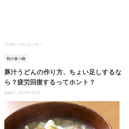
HOME
>
秋の食べ物
>
秋の食べ物
豚汁うどんの作り方、ちょい足しするな
ら？疲労回復するってホント？
投稿日：
2015年7月1日