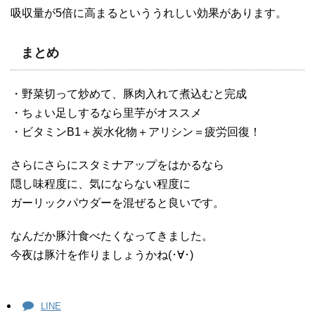
吸収量が5倍に高まるといううれしい効果があります。
まとめ
・野菜切って炒めて、豚肉入れて煮込むと完成
・ちょい足しするなら里芋がオススメ
・ビタミンB1＋炭水化物＋アリシン＝疲労回復！
さらにさらにスタミナアップをはかるなら
隠し味程度に、気にならない程度に
ガーリックパウダーを混ぜると良いです。
なんだか豚汁食べたくなってきました。
今夜は豚汁を作りましょうかね(･∀･)
LINE