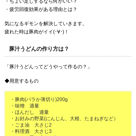
・ちょい足しするなら何がいい？
・疲労回復効果がある理由とは？
気になるギモンを解決していきます。
疲れた時は豚肉がイイ(･∀･)！
豚汁うどんの作り方は？
「豚汁うどんってどうやって作るの？」
◆用意するもの
・豚肉(バラか薄切り)200g
・味噌 適量
・ほんだし 適量
・お好みの野菜(にんじん、大根、たまねぎなど）
・ごま油 大さじ2
・料理酒 大さじ3