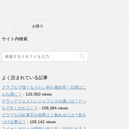
り
お祭り
サイト内検索
よく読まれている記事
グラブルで強くなりたい初心者必見！日課はこ
んな感じ！
- 126,950 views
グランデフェスとレジェフェスの違いは？どっ
ちで引くのがよい？
- 108,384 views
グラブルの紅黄石を効率よく集めるには？気を
つける事は？
- 108,142 views
スイートポテトの簡単な作り方！日持ちする？