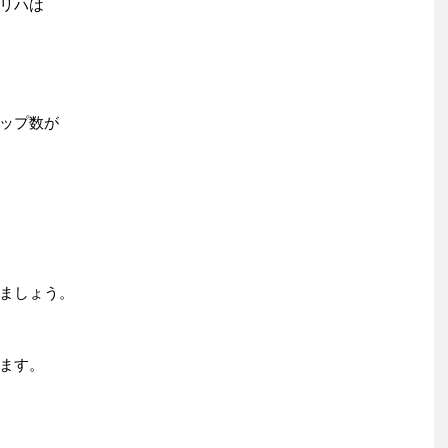
リハは
ップ数が
ましょう。
ます。