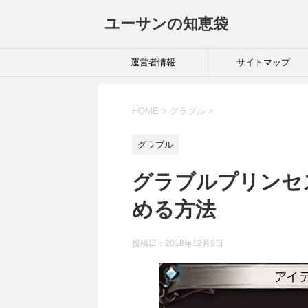
ユーサンの知恵袋
運営者情報
サイトマップ
HOME
>
グラブル
>
グラブル
グラブルプリンセ
める方法
投稿日：
2018年12月9日