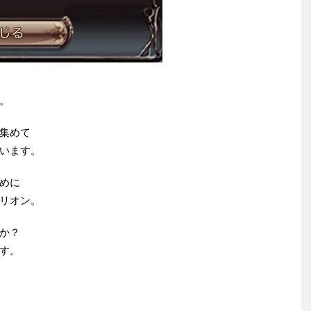
。
集めて
います。
めに
リオン。
か？
す。