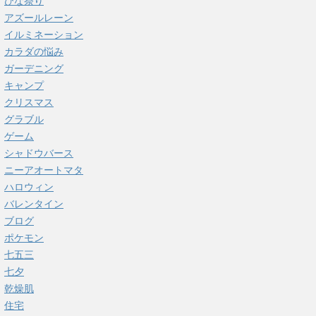
ひな祭り
アズールレーン
イルミネーション
カラダの悩み
ガーデニング
キャンプ
クリスマス
グラブル
ゲーム
シャドウバース
ニーアオートマタ
ハロウィン
バレンタイン
ブログ
ポケモン
七五三
七夕
乾燥肌
住宅