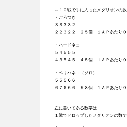
～１０戦で手に入ったメダリオンの数
・ごろつき
３３３３２
２２３２２ ２５個 １ＡＰあたり０
・ハードネコ
５４５５５
４３５４５ ４５個 １ＡＰあたり０
・ベリハネコ（ソロ）
５５５６６
６７６６６ ５８個 １ＡＰあたり０
左に書いてある数字は
１戦でドロップしたメダリオンの数で