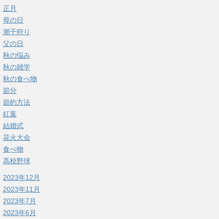
正月
母の日
潮干狩り
父の日
秋の悩み
秋の雑学
秋の食べ物
節分
節約方法
紅葉
結婚式
花火大会
食べ物
高校野球
2023年12月
2023年11月
2023年7月
2023年6月