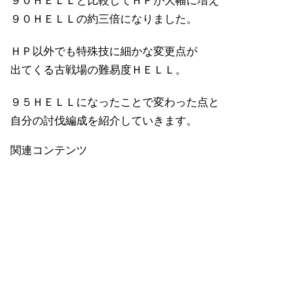
９０ＨＥＬＬと比較してＨＰが大幅に増え
９０ＨＥＬＬの約三倍になりました。
ＨＰ以外でも特殊技に細かな変更点が
出てくる古戦場の難易度ＨＥＬＬ。
９５ＨＥＬＬになったことで変わった点と
自分の討伐編成を紹介していきます。
関連コンテンツ