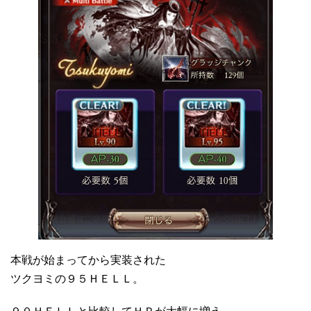
本戦が始まってから実装された
ツクヨミの９５ＨＥＬＬ。