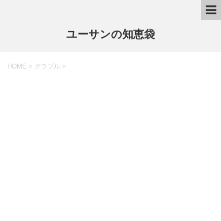
ユーサンの知恵袋
HOME
>
グラブル
>