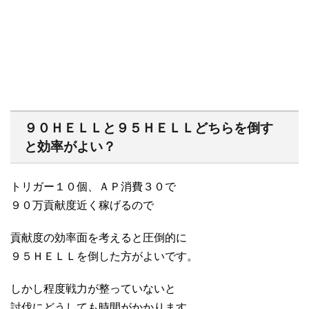
９０ＨＥＬＬと９５ＨＥＬＬどちらを倒す
と効率がよい？
トリガー１０個、ＡＰ消費３０で
９０万貢献度近く稼げるので
貢献度の効率面を考えると圧倒的に
９５ＨＥＬＬを倒した方がよいです。
しかし程度戦力が整っていないと
討伐にどうしても時間がかかります。