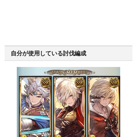
自分が使用している討伐編成