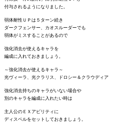
付与されるようになりました。
弱体耐性ＵＰは５ターン続き
ダークフェンサー、カオスルーダーでも
弱体がミスすることがあるので
強化消去が使えるキャラを
編成に入れておきましょう。
～強化消去が使えるキャラ～
光ヴィーラ、光クラリス、ドロシー＆クラウディア
強化消去持ちのキャラがいない場合や
別のキャラを編成に入れたい時は
主人公のＥＸアビリティに
ディスペルをセットしておきましょう。