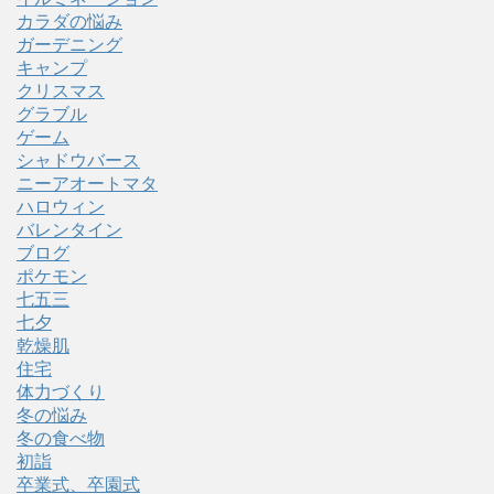
カラダの悩み
ガーデニング
キャンプ
クリスマス
グラブル
ゲーム
シャドウバース
ニーアオートマタ
ハロウィン
バレンタイン
ブログ
ポケモン
七五三
七夕
乾燥肌
住宅
体力づくり
冬の悩み
冬の食べ物
初詣
卒業式、卒園式