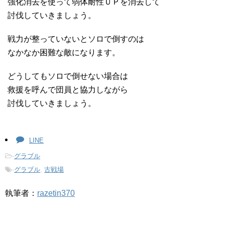
強化消去を使って弱体耐性ＵＰを消去して
討伐していきましょう。
戦力が整っていないとソロで倒すのは
なかなか困難な敵になります。
どうしてもソロで倒せない場合は
救援を呼んで団員と協力しながら
討伐していきましょう。
LINE
-
グラブル
-
グラブル
,
古戦場
執筆者：
razetin370