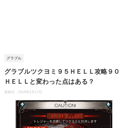
グラブル
グラブルツクヨミ９５ＨＥＬＬ攻略９０
ＨＥＬＬと変わった点はある？
投稿日：
2019年2月17日