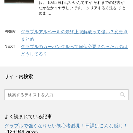
ね。 108回殴ればいいんですが それまでの妨害が
なかなかイヤラしいです。 クリアする方法を まと
めま …
PREV
グラブルアルベールの最終上限解放って強い？変更点
まとめ
NEXT
グラブルのカーバンクルって何個必要？余ったものは
どうしてる？
サイト内検索
よく読まれている記事
グラブルで強くなりたい初心者必見！日課はこんな感じ！
- 126,949 views