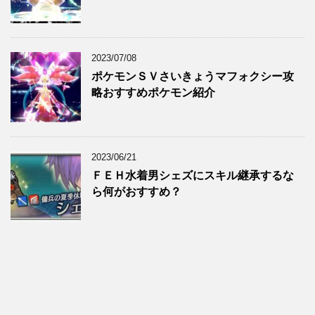
2023/07/08
ポケモンＳＶさいきょうマフォクシー攻
略おすすめポケモン紹介
2023/06/21
ＦＥＨ水着男シェズにスキル継承するな
ら何がおすすめ？