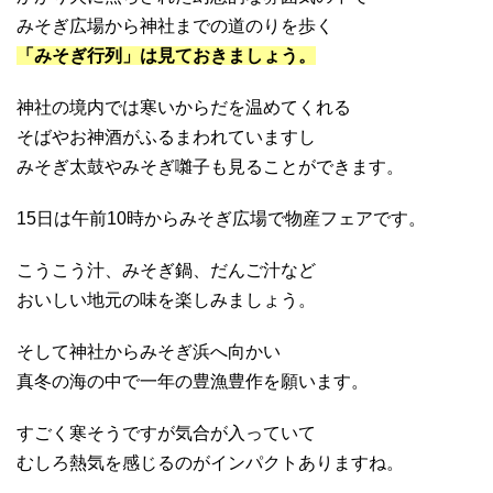
みそぎ広場から神社までの道のりを歩く
「みそぎ行列」は見ておきましょう。
神社の境内では寒いからだを温めてくれる
そばやお神酒がふるまわれていますし
みそぎ太鼓やみそぎ囃子も見ることができます。
15日は午前10時からみそぎ広場で物産フェアです。
こうこう汁、みそぎ鍋、だんご汁など
おいしい地元の味を楽しみましょう。
そして神社からみそぎ浜へ向かい
真冬の海の中で一年の豊漁豊作を願います。
すごく寒そうですが気合が入っていて
むしろ熱気を感じるのがインパクトありますね。