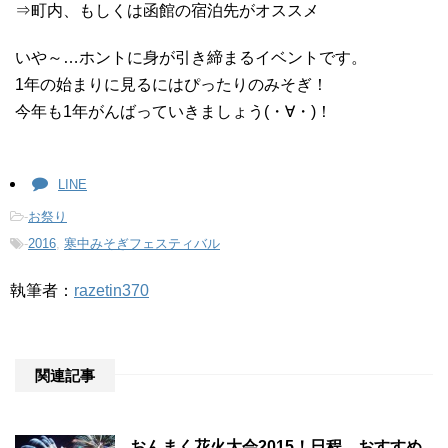
⇒町内、もしくは函館の宿泊先がオススメ
いや～…ホントに身が引き締まるイベントです。
1年の始まりに見るにはぴったりのみそぎ！
今年も1年がんばっていきましょう(・∀・)！
LINE
-
お祭り
-
2016
,
寒中みそぎフェスティバル
執筆者：
razetin370
関連記事
おんまく花火大会2015！日程、おすすめ