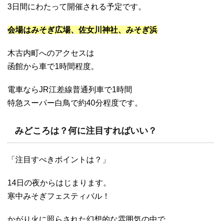
3日間にわたって開催される予定です。
会場はみそぎ広場、佐女川神社、みそぎ浜
木古内町へのアクセスは
函館から車で1時間程度。
電車ならJR江差線普通列車で1時間
特急スーパー白鳥で約40分程度です。
みどころは？何に注目すればいい？
「注目すべきポイントは？」
14日の夜からはじまります。
寒中みそぎフェスティバル！
かがり火に照らされた幻想的な雰囲気の中で