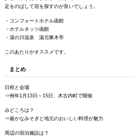
足をのばして宿を探すのが良いでしょう。
・コンフォートホテル函館
・ホテルネッツ函館
・湯の川温泉 湯元啄木亭
このあたりがオススメです。
まとめ
日程と会場
⇒例年1月13日～15日、木古内町で開催
みどころは？
⇒厳かなみそぎと地元のおいしい料理が魅力
周辺の宿泊施設は？