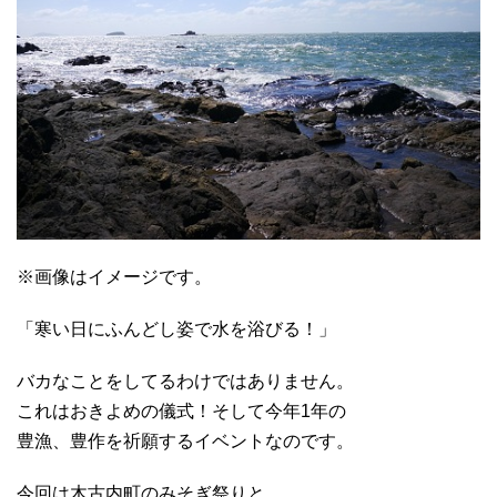
※画像はイメージです。
「寒い日にふんどし姿で水を浴びる！」
バカなことをしてるわけではありません。
これはおきよめの儀式！そして今年1年の
豊漁、豊作を祈願するイベントなのです。
今回は木古内町のみそぎ祭りと