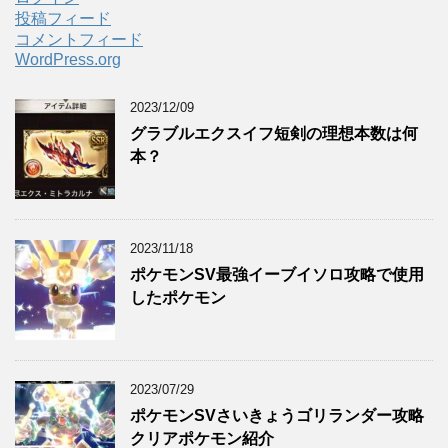
投稿フィード
コメントフィード
WordPress.org
2023/12/09
グラブルエクスイフ短剣の理想本数は何
本？
2023/11/18
ポケモンSV最強イーブイソロ攻略で使用
したポケモン
2023/07/29
ポケモンSVさいきょうゴリランダー攻略
クリアポケモン紹介