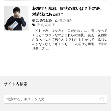
花粉症と風邪、症状の違いは？予防法、
対処法はあるの？
2015/11/25
-
春の悩み
症状
,
花粉症
「くしゃみ、はなみず、目がかゆい…」 春になって
くるとユウウツなのがこれらの症状。 ああ、花粉症
かなあ～なんて思うわけですが もしかして、風邪な
のかな？なんてギモンも… ・花粉症と風邪、症状の
見分け方 …
サイト内検索