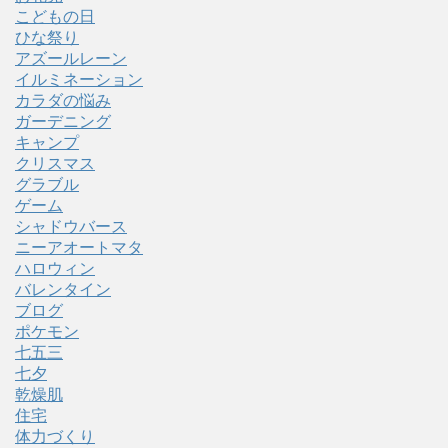
こどもの日
ひな祭り
アズールレーン
イルミネーション
カラダの悩み
ガーデニング
キャンプ
クリスマス
グラブル
ゲーム
シャドウバース
ニーアオートマタ
ハロウィン
バレンタイン
ブログ
ポケモン
七五三
七夕
乾燥肌
住宅
体力づくり