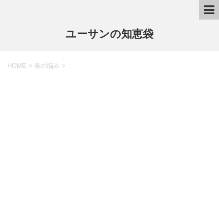
ユーサンの知恵袋
HOME
>
春の悩み
>