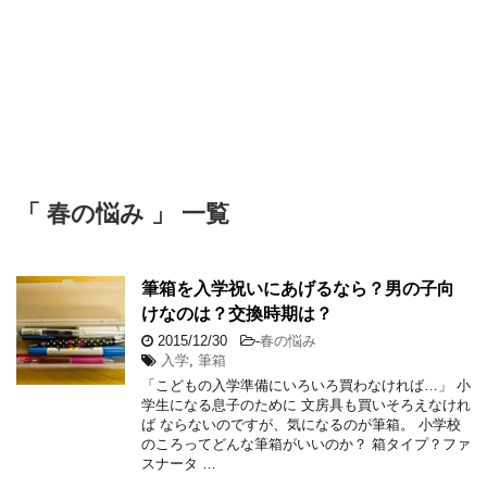
「 春の悩み 」 一覧
筆箱を入学祝いにあげるなら？男の子向
けなのは？交換時期は？
2015/12/30
-
春の悩み
入学
,
筆箱
「こどもの入学準備にいろいろ買わなければ…」 小
学生になる息子のために 文房具も買いそろえなけれ
ば ならないのですが、気になるのが筆箱。 小学校
のころってどんな筆箱がいいのか？ 箱タイプ？ファ
スナータ …