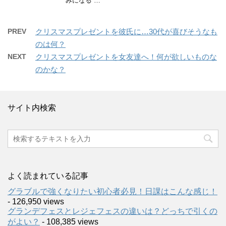
みになる …
PREV
クリスマスプレゼントを彼氏に…30代が喜びそうなも
のは何？
NEXT
クリスマスプレゼントを女友達へ！何が欲しいものな
のかな？
サイト内検索
よく読まれている記事
グラブルで強くなりたい初心者必見！日課はこんな感じ！
- 126,950 views
グランデフェスとレジェフェスの違いは？どっちで引くの
がよい？
- 108,385 views