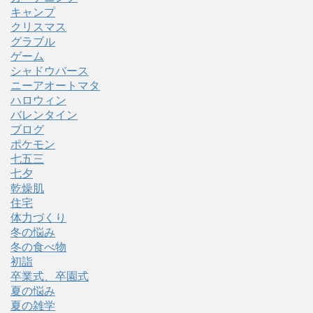
キャンプ
クリスマス
グラブル
ゲーム
シャドウバース
ニーアオートマタ
ハロウィン
バレンタイン
ブログ
ポケモン
七五三
七夕
乾燥肌
住宅
体力づくり
冬の悩み
冬の食べ物
初詣
卒業式、卒園式
夏の悩み
夏の雑学