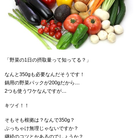
「野菜の1日の摂取量って知ってる？」
なんと350gも必要なんだそうです！
鍋用の野菜パックが200gだから…
2つも使うワケなんですが…
キツイ！！
そもそも根拠は？なんで350g？
ぶっちゃけ無理じゃないですか？
継続のコツとかあるのでしょうか？