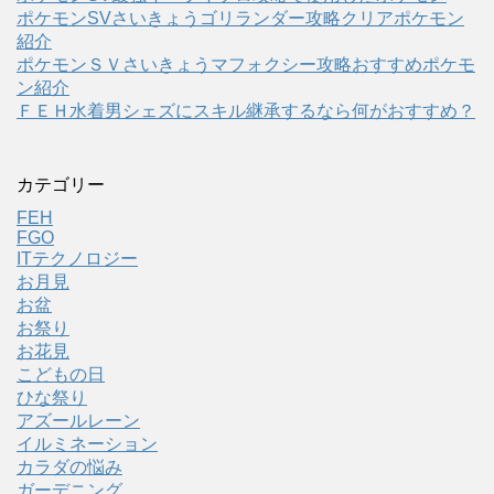
ポケモンSVさいきょうゴリランダー攻略クリアポケモン
紹介
ポケモンＳＶさいきょうマフォクシー攻略おすすめポケモ
ン紹介
ＦＥＨ水着男シェズにスキル継承するなら何がおすすめ？
カテゴリー
FEH
FGO
ITテクノロジー
お月見
お盆
お祭り
お花見
こどもの日
ひな祭り
アズールレーン
イルミネーション
カラダの悩み
ガーデニング