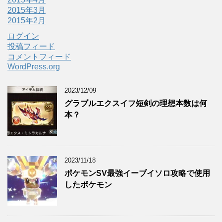
2015年3月
2015年2月
ログイン
投稿フィード
コメントフィード
WordPress.org
2023/12/09
グラブルエクスイフ短剣の理想本数は何
本？
2023/11/18
ポケモンSV最強イーブイソロ攻略で使用
したポケモン