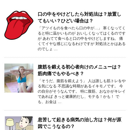
口の中をやけどしたら対処法は？放置し
てもいい？ひどい場合は？
「アツイものを食べたら口の中が…」 寒くなってく
ると特に温かいものが おいしくなってはくるのです
が あわてて食べると口の中をやけどしますね。 痛
くてイヤな感じになるわけですが 対処法とかはある
のでしょ …
腹筋を鍛える初心者向けのメニューは？
筋肉痛でもやるべき？
「そうだ、腹筋を鍛えよう」 人は誰しも筋トレをや
る気になる 不思議な時期があるイキモノです。 今
の自分がそうなんです。 特に腹筋、おなかがキレイ
であれば きっと健康的だし、モテる！かも！ で
も、お金は …
息苦して起きる病気の治し方は？何が原
因でこうなるの？