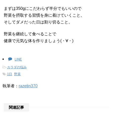
まずは350gにこだわらず半分でもいいので
野菜を摂取する習慣を身に着けていくこと。
そしてダメだった日は割り切ること。
野菜を継続して食べることで
健康で元気な体を作りましょう(・∀・)
LINE
-
カラダの悩み
-
1日
,
野菜
執筆者：
razetin370
関連記事