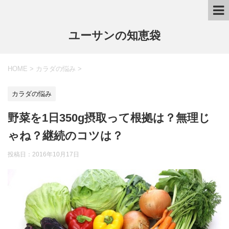
ユーサンの知恵袋
HOME
>
カラダの悩み
>
カラダの悩み
野菜を1日350g摂取って根拠は？無理じ
ゃね？継続のコツは？
投稿日：
2016年10月17日