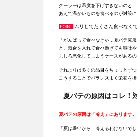
クーラーは温度を下げすぎないのと
あえて温かいものを食べるのが対策に
ムリしてたくさん食べなく
POINT
「がんばって食べなきゃ…夏バテ克服
と、気合を入れて食べ過ぎても嘔吐や
むしろ悪化してしまうケースがあるの
それよりは多くの品目をちょっとずつ
こうすることでバランスよく栄養を摂
夏バテの原因はコレ！
夏バテの原因は「冷え」にあります。
「夏は暑いから、冷えるわけないでし