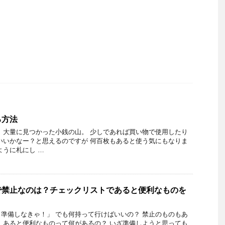
る方法
 大量に見つかった小銭の山。 少しであれば買い物で使用したり
いいかなー？と思えるのですが 何百枚もあると使う気にもなりま
ように札にし …
で禁止なのは？チェックリストであると便利なものを
準備しなきゃ！」 でも何持って行けばいいの？ 禁止のものもあ
 あると便利なものって何があるの？ いざ準備しようと思っても