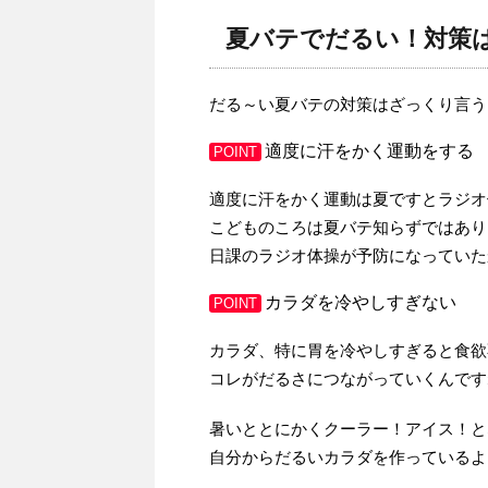
夏バテでだるい！対策
だる～い夏バテの対策はざっくり言う
適度に汗をかく運動をする
POINT
適度に汗をかく運動は夏ですとラジオ
こどものころは夏バテ知らずではあり
日課のラジオ体操が予防になっていた
カラダを冷やしすぎない
POINT
カラダ、特に胃を冷やしすぎると食欲
コレがだるさにつながっていくんです
暑いととにかくクーラー！アイス！と
自分からだるいカラダを作っているよ