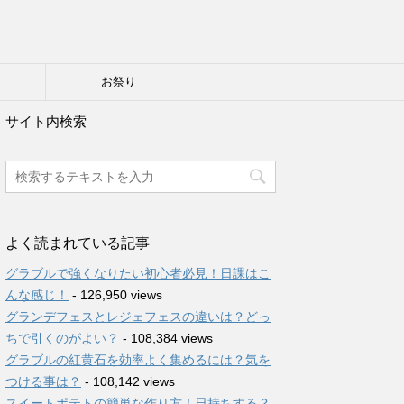
り
お祭り
サイト内検索
よく読まれている記事
グラブルで強くなりたい初心者必見！日課はこ
んな感じ！
- 126,950 views
グランデフェスとレジェフェスの違いは？どっ
ちで引くのがよい？
- 108,384 views
グラブルの紅黄石を効率よく集めるには？気を
つける事は？
- 108,142 views
スイートポテトの簡単な作り方！日持ちする？