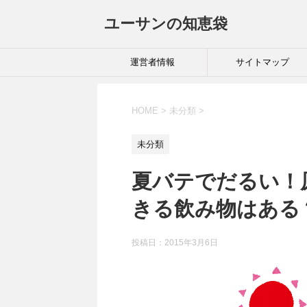
ユーサンの知恵袋
運営者情報
サイトマップ
HOME
>
未分類
>
未分類
夏バテでだるい！
きる飲み物はある
投稿日：
2015年3月6日