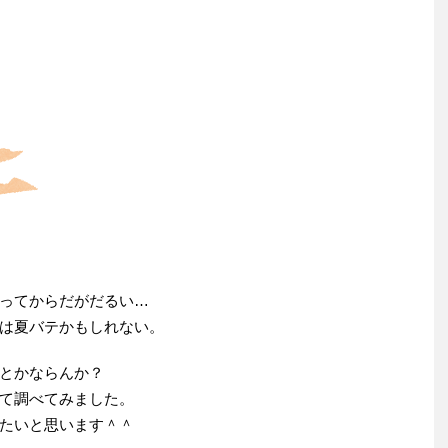
ってからだがだるい…
は夏バテかもしれない。
とかならんか？
て調べてみました。
たいと思います＾＾