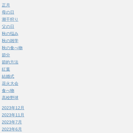
正月
母の日
潮干狩り
父の日
秋の悩み
秋の雑学
秋の食べ物
節分
節約方法
紅葉
結婚式
花火大会
食べ物
高校野球
2023年12月
2023年11月
2023年7月
2023年6月