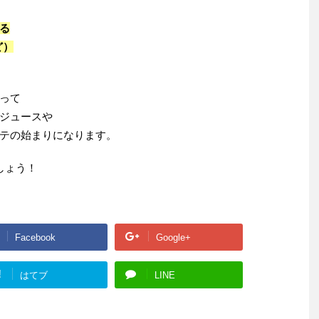
る
ど）
って
ジュースや
テの始まりになります。
しょう！
Facebook
Google+
!
はてブ
LINE