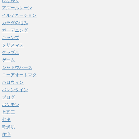
ひな祭り
アズールレーン
イルミネーション
カラダの悩み
ガーデニング
キャンプ
クリスマス
グラブル
ゲーム
シャドウバース
ニーアオートマタ
ハロウィン
バレンタイン
ブログ
ポケモン
七五三
七夕
乾燥肌
住宅