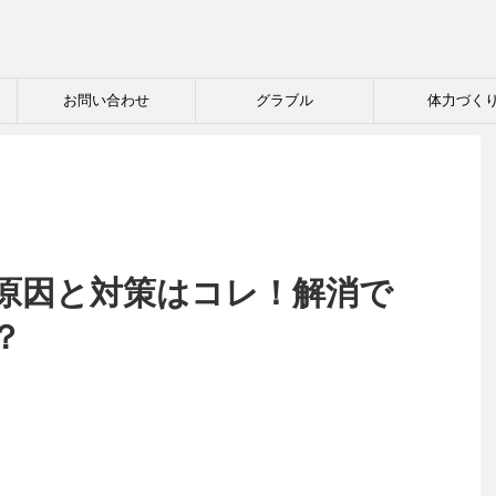
お問い合わせ
グラブル
体力づく
原因と対策はコレ！解消で
？