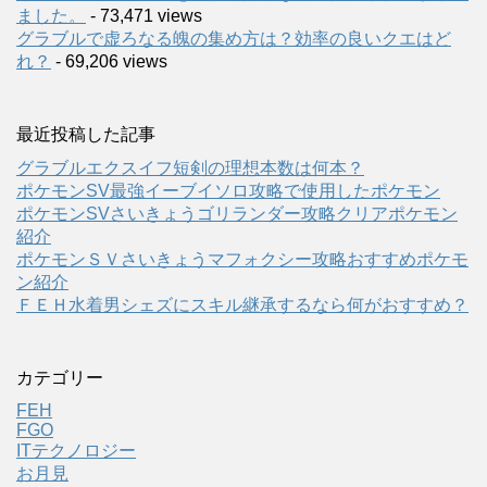
ました。
- 73,471 views
グラブルで虚ろなる魄の集め方は？効率の良いクエはど
れ？
- 69,206 views
最近投稿した記事
グラブルエクスイフ短剣の理想本数は何本？
ポケモンSV最強イーブイソロ攻略で使用したポケモン
ポケモンSVさいきょうゴリランダー攻略クリアポケモン
紹介
ポケモンＳＶさいきょうマフォクシー攻略おすすめポケモ
ン紹介
ＦＥＨ水着男シェズにスキル継承するなら何がおすすめ？
カテゴリー
FEH
FGO
ITテクノロジー
お月見