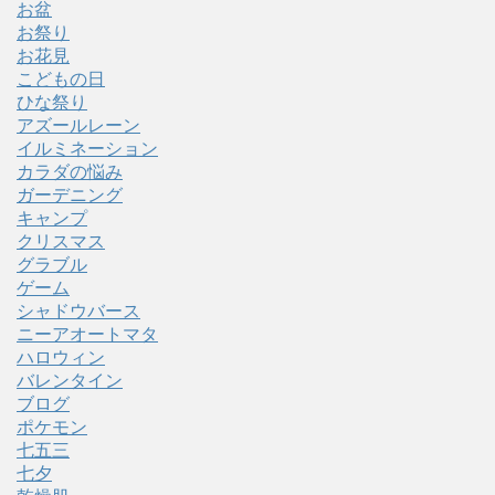
お盆
お祭り
お花見
こどもの日
ひな祭り
アズールレーン
イルミネーション
カラダの悩み
ガーデニング
キャンプ
クリスマス
グラブル
ゲーム
シャドウバース
ニーアオートマタ
ハロウィン
バレンタイン
ブログ
ポケモン
七五三
七夕